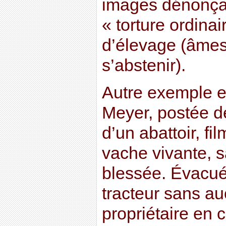
images dénonçai
« torture ordina
d’élevage (âmes
s’abstenir).
Autre exemple 
Meyer, postée de
d’un abattoir, fi
vache vivante, 
blessée. Évacuée
tracteur sans 
propriétaire en c