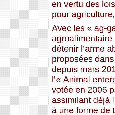
en vertu des loi
pour agriculture
Avec les « ag-gag
agroalimentaire
détenir l’arme 
proposées dans 
depuis mars 2012
l’« Animal enterp
votée en 2006 p
assimilant déjà 
à une forme de t