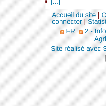
[...]
Accueil du site
|
C
connecter
|
Statis
FR
2 - Inf
Agri
Site réalisé avec 