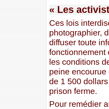
« Les activis
Ces lois interdis
photographier, d
diffuser toute in
fonctionnement d
les conditions d
peine encourue
de 1 500 dollars
prison ferme.
Pour remédier 