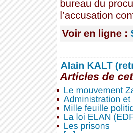
bureau du procur
l’accusation co
Voir en ligne :
Alain KALT (ret
Articles de ce
Le mouvement Za
Administration e
Mille feuille polit
La loi ELAN (ED
Les prisons