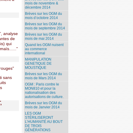
mois de novembre &
décembre 2014
Brèves sur les OGM du
mois d’octobre 2014
Brèves sur les OGM du
mois de septembre 2014
", analyse
Brèves sur les OGM du
lantes de
mois de mai 2014
is) qui
Quand les OGM nuisent
maïs......"
au commerce
international
MANIPULATION
GENETIQUE DE
MOUSTIQUE
rouges"
Brèves sur les OGM du
ti sans
mois de Mars 2014
uits
OGM : Paris contre le
es
MON810 et pour la
nationalisation des
autorisations de culture.
,
Brèves sur les OGM du
mois de Janvier 2014
LES OGM
STÉRILISERONT
L’HUMANITÉ AU BOUT
DE TROIS
GÉNÉRATIONS