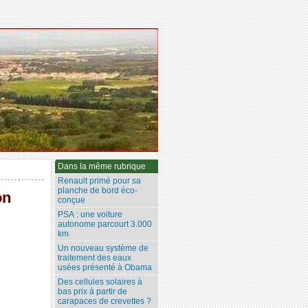
Dans la même rubrique
Renault primé pour sa
planche de bord éco-
on
conçue
PSA : une voiture
autonome parcourt 3.000
km
Un nouveau système de
traitement des eaux
usées présenté à Obama
Des cellules solaires à
bas prix à partir de
carapaces de crevettes ?