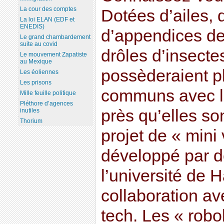
La cour des comptes
Dotées d’ailes, 
La loi ELAN (EDF et
ENEDIS)
d’appendices de 
Le grand chambardement
suite au covid
drôles d’insecte
Le mouvement Zapatiste
au Mexique
possèderaient pl
Les éoliennes
Les prisons
communs avec le
Mille feuille politique
Pléthore d’agences
près qu’elles so
inutiles
Thorium
projet de « mini 
développé par d
l’université de 
collaboration av
tech. Les « rob