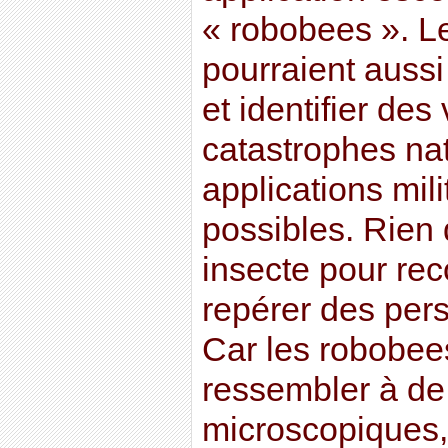
« robobees ». L
pourraient aussi
et identifier des
catastrophes nat
applications mili
possibles. Rien 
insecte pour reco
repérer des per
Car les robobee
ressembler à de
microscopiques