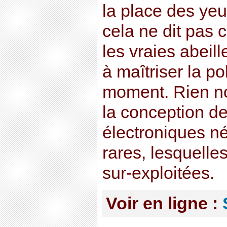
la place des yeu
cela ne dit pas
les vraies abeill
à maîtriser la po
moment. Rien non
la conception de
électroniques né
rares, lesquelle
sur-exploitées.
Voir en ligne :