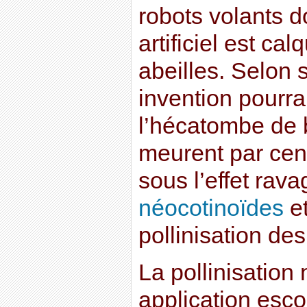
robots volants d
artificiel est ca
abeilles. Selon 
invention pourra
l’hécatombe de 
meurent par cent
sous l’effet rav
néocotinoïdes
et
pollinisation des
La pollinisation 
application esc