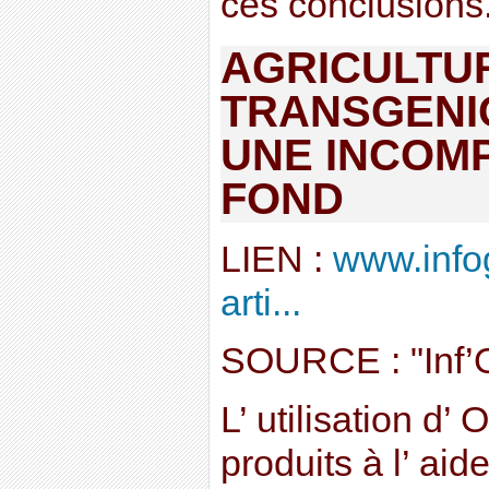
ces conclusions..
AGRICULTU
TRANSGENIQ
UNE INCOMP
FOND
LIEN :
www.info
arti...
SOURCE : "Inf
L’ utilisation d’
produits à l’ aid