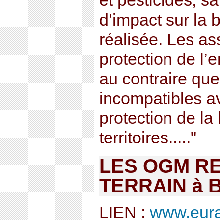
et pesticides, 
d’impact sur la b
réalisée. Les as
protection de l
au contraire que
incompatibles av
protection de la 
territoires....."
LES OGM R
TERRAIN à 
LIEN :
www.eurac