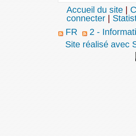
Accueil du site
|
C
connecter
|
Statis
FR
2 - Informa
Site réalisé avec 