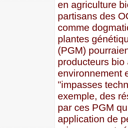
en agriculture b
partisans des 
comme dogmatiq
plantes génétiq
(PGM) pourraient
producteurs bio 
environnement e
"impasses techn
exemple, des ré
par ces PGM qui 
application de p