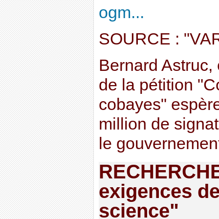
ogm...
SOURCE : "VA
Bernard Astruc, 
de la pétition 
cobayes" espère
million de signa
le gouvernement.
RECHERCHE 
exigences de
science"