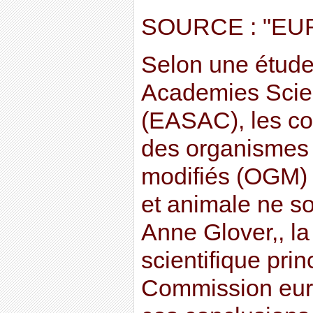
SOURCE : "EU
Selon une étude
Academies Scie
(EASAC), les c
des organismes
modifiés (OGM) 
et animale ne s
Anne Glover,, la
scientifique prin
Commission eur