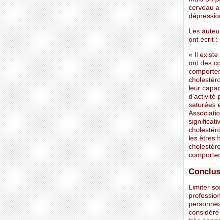
cerveau a 
dépressio
Les auteur
ont écrit :
« Il exist
ont des co
comporteme
cholestér
leur capac
d’activit
saturées 
Associatio
significat
cholestéro
les êtres 
cholestér
comportem
Conclus
Limiter so
professio
personnes
considéré