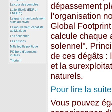
dépassement pla
La cour des comptes
La loi ELAN (EDF et
l’organisation 
ENEDIS)
Le grand chambardement
suite au covid
Global Footprin
Le mouvement Zapatiste
au Mexique
calcule chaque a
Les éoliennes
Les prisons
solennel". Prin
Mille feuille politique
Pléthore d’agences
de ces dégâts : 
inutiles
Thorium
et la surexploita
naturels.
Pour lire la suite.
Vous pouvez ég