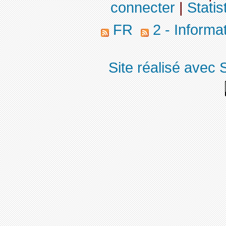
connecter
|
Statis
FR
2 - Informa
Site réalisé avec 