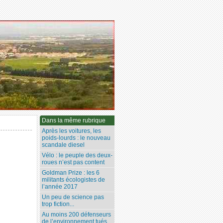
Dans la même rubrique
Après les voitures, les
poids-lourds : le nouveau
scandale diesel
Vélo : le peuple des deux-
roues n’est pas content
Goldman Prize : les 6
militants écologistes de
l’année 2017
Un peu de science pas
trop fiction...
Au moins 200 défenseurs
de l’environnement tués