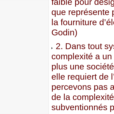
faible pour dési
que représente p
la fourniture d’él
Godin)
2. Dans tout sy
complexité a un
plus une société
elle requiert de
percevons pas a
de la complexité 
subventionnés p