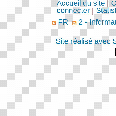
Accueil du site
|
C
connecter
|
Statis
FR
2 - Informa
Site réalisé avec 