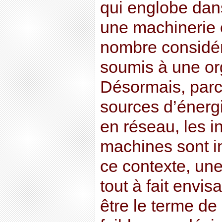
qui englobe da
une machinerie 
nombre considér
soumis à une org
Désormais, parc
sources d’énerg
en réseau, les in
machines sont i
ce contexte, un
tout à fait envi
être le terme de