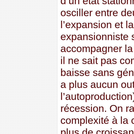
d’un état station
osciller entre de
l’expansion et l
expansionniste s
accompagner la
il ne sait pas co
baisse sans géné
a plus aucun ou
l’autoproduction
récession. On ra
complexité à la 
plus de croissan