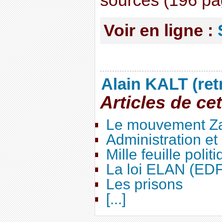
sources (196 pa
Voir en ligne :
Alain KALT (ret
Articles de ce
Le mouvement Za
Administration e
Mille feuille polit
La loi ELAN (ED
Les prisons
[...]