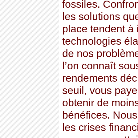
fossiles. Confron
les solutions q
place tendent à 
technologies éla
de nos problèmes
l’on connaît sou
rendements décr
seuil, vous paye
obtenir de moin
bénéfices. Nous
les crises finan