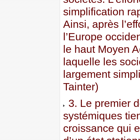
simplification ra
Ainsi, après l’e
l’Europe occiden
le haut Moyen A
laquelle les soci
largement simpli
Tainter)
3. Le premier d
systémiques tien
croissance qui 