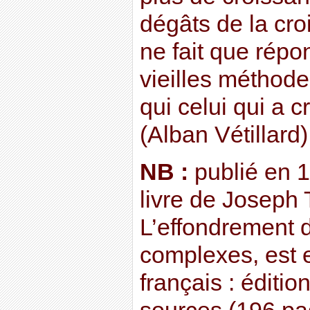
dégâts de la cro
ne fait que rép
vieilles méthode
qui celui qui a 
(Alban Vétillard)
NB :
publié en 1
livre de Joseph T
L’effondrement 
complexes, est e
français : éditio