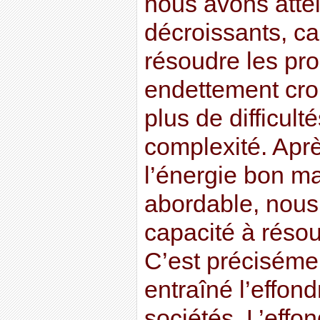
nous avons atte
décroissants, ca
résoudre les pr
endettement cro
plus de difficult
complexité. Aprè
l’énergie bon ma
abordable, nous
capacité à réso
C’est préciséme
entraîné l’effo
sociétés. L’effo