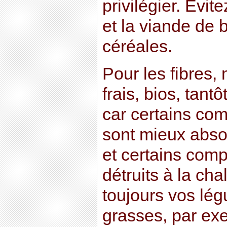
privilégier. Évit
et la viande de
céréales.
Pour les fibres
frais, bios, tantô
car certains co
sont mieux abso
et certains com
détruits à la c
toujours vos lé
grasses, par exe