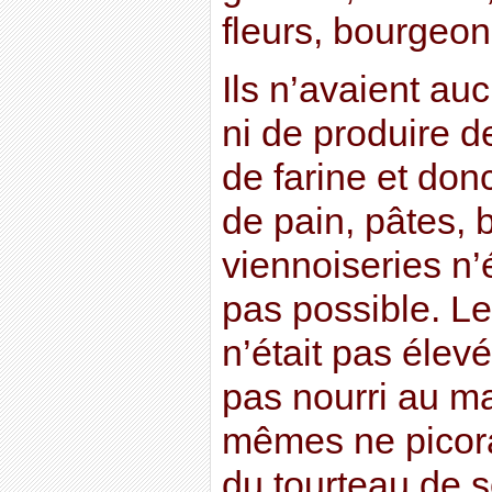
fleurs, bourgeon
Ils n’avaient au
ni de produire d
de farine et do
de pain, pâtes, b
viennoiseries n’
pas possible. Le 
n’était pas élevé
pas nourri au ma
mêmes ne picora
du tourteau de 