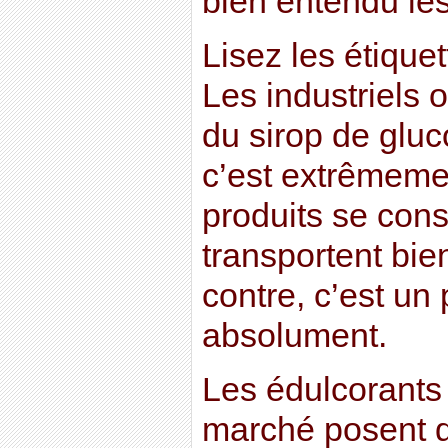
bien entendu les
Lisez les étique
Les industriels 
du sirop de gluc
c’est extrêmeme
produits se cons
transportent bie
contre, c’est un 
absolument.
Les édulcorants a
marché posent d