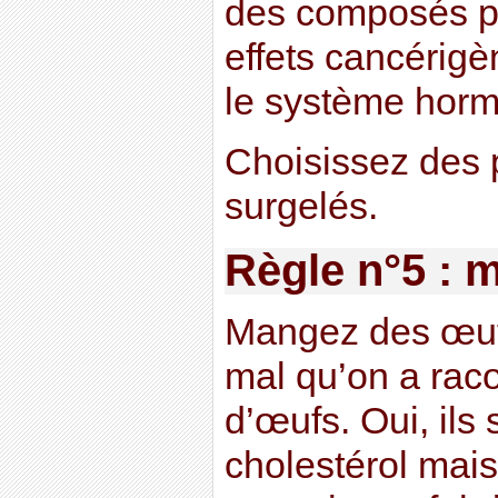
des composés pr
effets cancérigè
le système horm
Choisissez des p
surgelés.
Règle n°5 : 
Mangez des œufs,
mal qu’on a raco
d’œufs. Oui, ils 
cholestérol mais