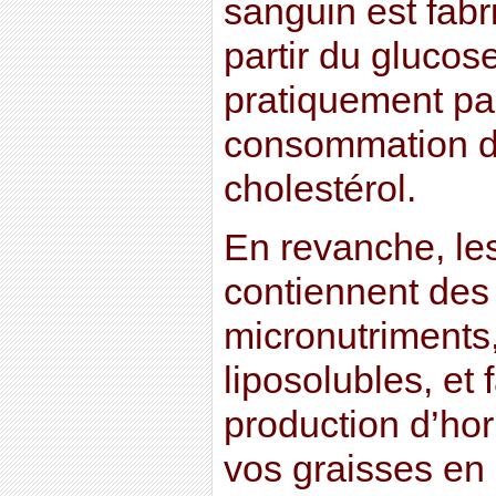
sanguin est fabri
partir du glucose
pratiquement pas
consommation de
cholestérol.
En revanche, le
contiennent des
micronutriments
liposolubles, et 
production d’ho
vos graisses en