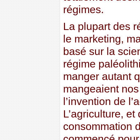
régimes.
La plupart des 
le marketing, mai
basé sur la scien
régime paléolithi
manger autant q
mangeaient nos 
l’invention de l’a
L’agriculture, et
consommation de
commencé pour l