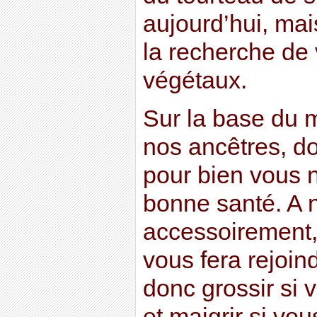
aujourd’hui, mais
la recherche de 
végétaux.
Sur la base du 
nos ancêtres, do
pour bien vous n
bonne santé. A 
accessoirement,
vous fera rejoind
donc grossir si 
et maigrir si vou