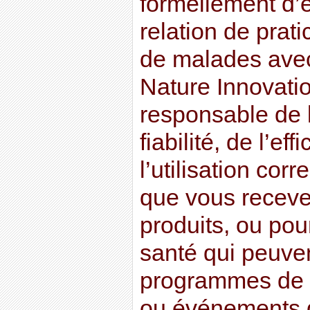
formellement d’
relation de prati
de malades avec
Nature Innovatio
responsable de l
fiabilité, de l’eff
l’utilisation cor
que vous recevez
produits, ou po
santé qui peuven
programmes de f
ou événements 