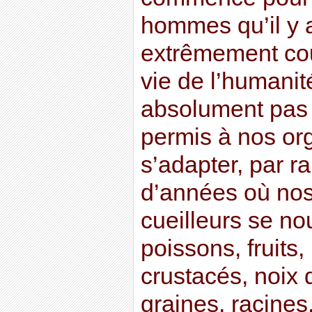
hommes qu’il y a
extrêmement cour
vie de l’humanit
absolument pas 
permis à nos or
s’adapter, par r
d’années où nos
cueilleurs se nou
poissons, fruits
crustacés, noix 
graines, racines,