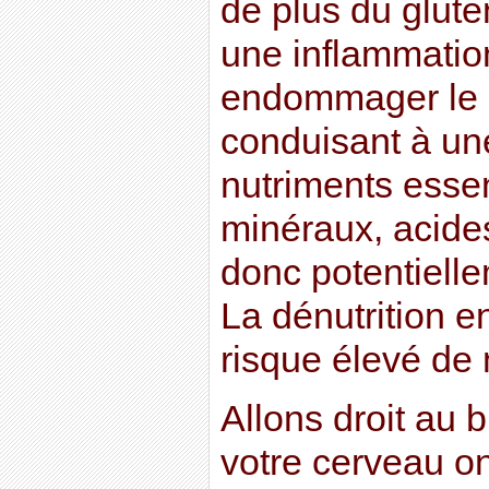
de plus du glute
une inflammatio
endommager le s
conduisant à un
nutriments essen
minéraux, acides
donc potentielle
La dénutrition e
risque élevé de
Allons droit au b
votre cerveau on