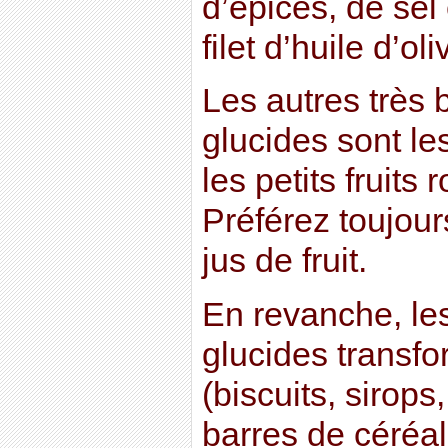
d’épices, de sel 
filet d’huile d’oli
Les autres très
glucides sont les
les petits fruits 
Préférez toujours
jus de fruit.
En revanche, les
glucides transfo
(biscuits, sirop
barres de céréal