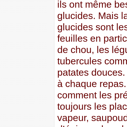
ils ont même be
glucides. Mais l
glucides sont l
feuilles en partic
de chou, les lég
tubercules comm
patates douces
à chaque repas.
comment les pré
toujours les pla
vapeur, saupoud