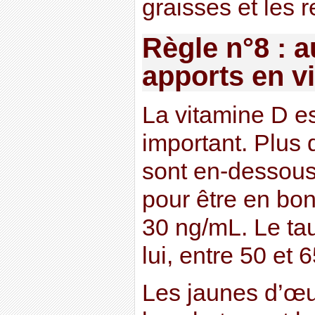
graisses et les 
Règle n°8 : 
apports en v
La vitamine D es
important. Plus
sont en-dessou
pour être en bon
30 ng/mL. Le ta
lui, entre 50 et 
Les jaunes d’œuf