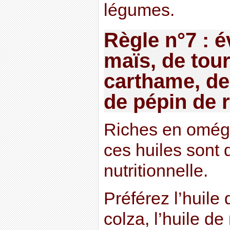
légumes.
Règle n°7 : é
maïs, de tour
carthame, de
de pépin de r
Riches en oméga
ces huiles sont 
nutritionnelle.
Préférez l’huile d
colza, l’huile de