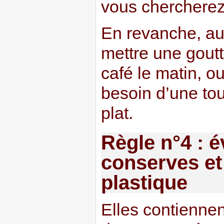
vous chercherez 
En revanche, a
mettre une goutt
café le matin, 
besoin d’une to
plat.
Règle n°4 : é
conserves et 
plastique
Elles contiennen