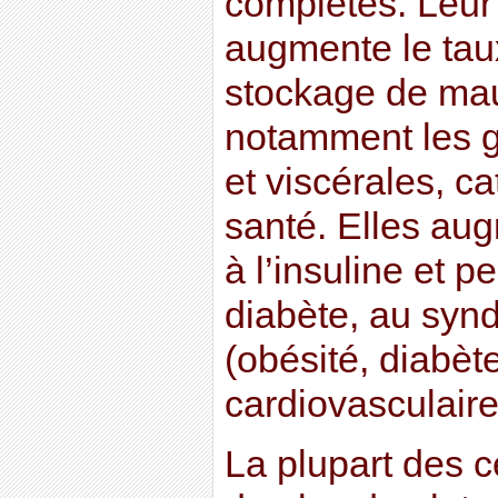
complètes. Leu
augmente le taux
stockage de mau
notamment les 
et viscérales, c
santé. Elles aug
à l’insuline et 
diabète, au syn
(obésité, diabèt
cardiovasculaire
La plupart des c