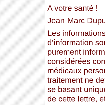
A votre santé !
Jean-Marc Dupu
Les informations 
d’information son
purement informa
considérées co
médicaux perso
traitement ne dev
se basant uniqu
de cette lettre, e