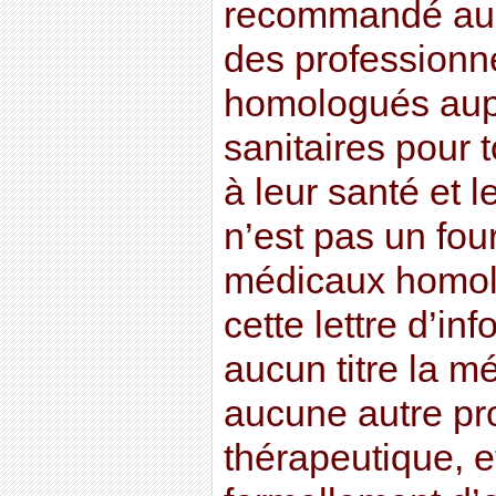
recommandé au l
des professionn
homologués aupr
sanitaires pour t
à leur santé et l
n’est pas un fou
médicaux homolo
cette lettre d’in
aucun titre la m
aucune autre pr
thérapeutique, et