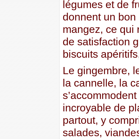
légumes et de fru
donnent un bon 
mangez, ce qui r
de satisfaction 
biscuits apéritif
Le gingembre, le
la cannelle, la
s’accommodent 
incroyable de pl
partout, y comp
salades, viandes