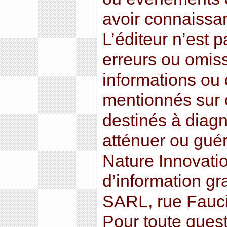
avoir connaissan
L’éditeur n’est 
erreurs ou omis
informations ou 
mentionnés sur c
destinés à diagno
atténuer ou guér
Nature Innovatio
d’information g
SARL, rue Fauci
Pour toute quest