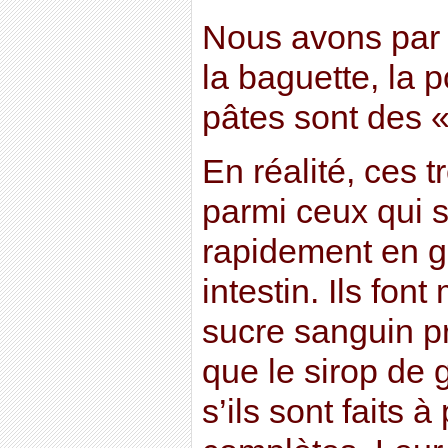
Nous avons par
la baguette, la 
pâtes sont des «
En réalité, ces t
parmi ceux qui s
rapidement en g
intestin. Ils fon
sucre sanguin p
que le sirop de
s’ils sont faits à