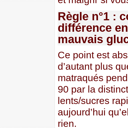
Règle n°1 : c
différence en
mauvais glu
Ce point est abs
d’autant plus q
matraqués penda
90 par la distinc
lents/sucres rap
aujourd’hui qu’e
rien.