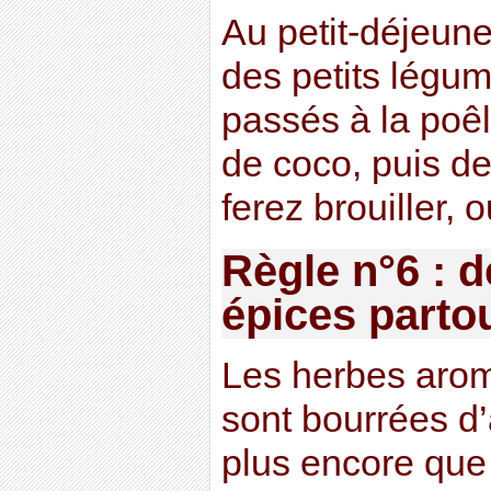
Au petit-déjeune
des petits légu
passés à la poêl
de coco, puis d
ferez brouiller, 
Règle n°6 : 
épices parto
Les herbes arom
sont bourrées d’
plus encore qu