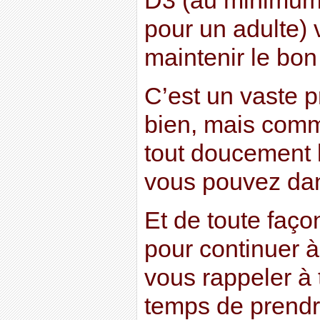
D3 (au minimum 
pour un adulte)
maintenir le bon
C’est un vaste 
bien, mais comm
tout doucement
vous pouvez dan
Et de toute faço
pour continuer à
vous rappeler à 
temps de prendre