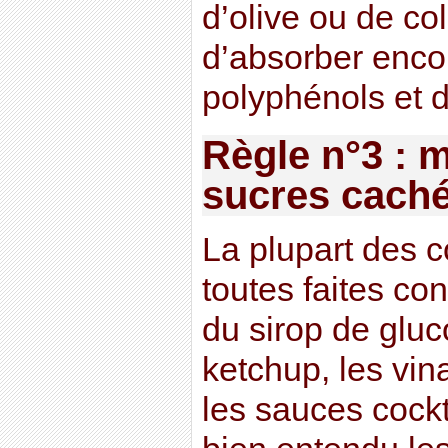
d’olive ou de co
d’absorber enco
polyphénols et d
Règle n°3 : 
sucres cach
La plupart des 
toutes faites co
du sirop de glu
ketchup, les vin
les sauces cockt