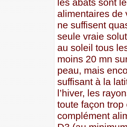
les abats sont l
alimentaires de 
ne suffisent qua
seule vraie solu
au soleil tous l
moins 20 mn sur
peau, mais encor
suffisant à la la
l’hiver, les rayo
toute façon trop
complément alim