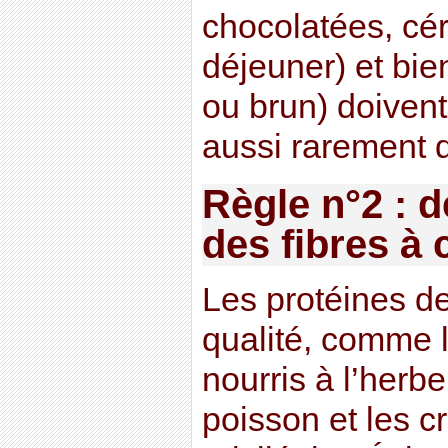
chocolatées, cér
déjeuner) et bie
ou brun) doiven
aussi rarement 
Règle n°2 : d
des fibres à
Les protéines d
qualité, comme 
nourris à l’herbe
poisson et les c