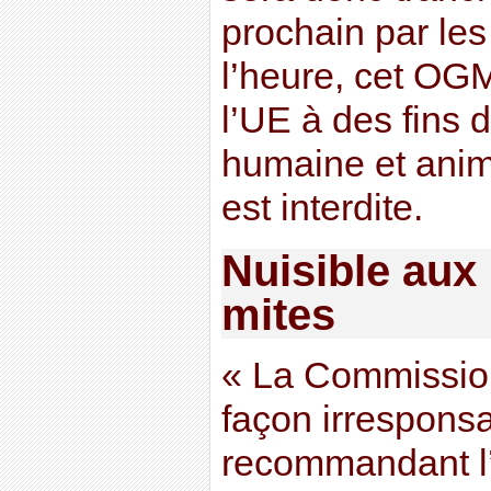
prochain par le
l’heure, cet OGM
l’UE à des fins 
humaine et anim
est interdite.
Nuisible aux 
mites
« La Commissio
façon irrespons
recommandant l’