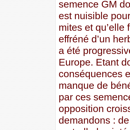
semence GM dont
est nuisible pour
mites et qu’elle 
effréné d’un herb
a été progressiv
Europe. Etant d
conséquences e
manque de bénéf
par ces semenc
opposition crois
demandons : de