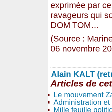
exprimée par ce
ravageurs qui s
DOM TOM…
(Source : Marine
06 novembre 20
Alain KALT (ret
Articles de ce
Le mouvement Za
Administration e
Mille feuille polit