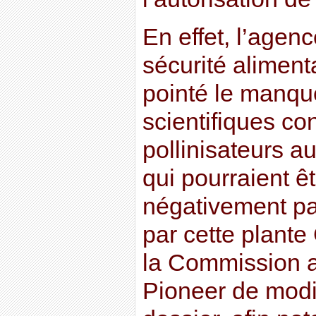
En effet, l’age
sécurité aliment
pointé le manq
scientifiques co
pollinisateurs au
qui pourraient ê
négativement par
par cette plante
la Commission 
Pioneer de modi