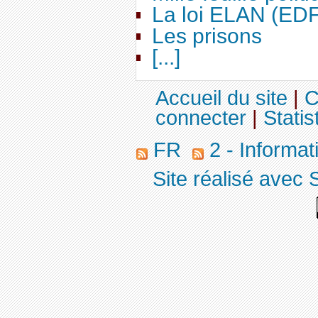
La loi ELAN (ED
Les prisons
[...]
Accueil du site
|
C
connecter
|
Statis
FR
2 - Informa
Site réalisé avec 