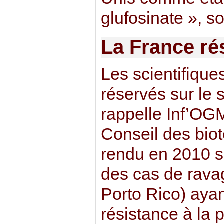
glufosinate », so
La France ré
Les scientifique
réservés sur le 
rappelle Inf’OG
Conseil des bio
rendu en 2010 si
des cas de rava
Porto Rico) aya
résistance à la p