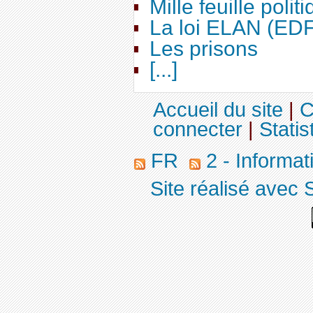
Mille feuille polit
La loi ELAN (ED
Les prisons
[...]
Accueil du site
|
C
connecter
|
Statis
FR
2 - Informa
Site réalisé avec 