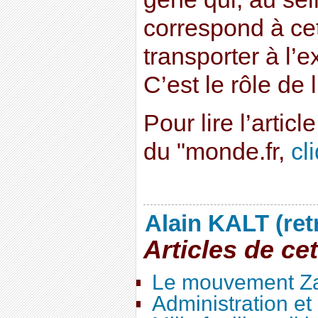
correspond à cet
transporter à l’e
C’est le rôle de
Pour lire l’artic
du "monde.fr,
cli
Alain KALT (ret
Articles de ce
Le mouvement Za
Administration e