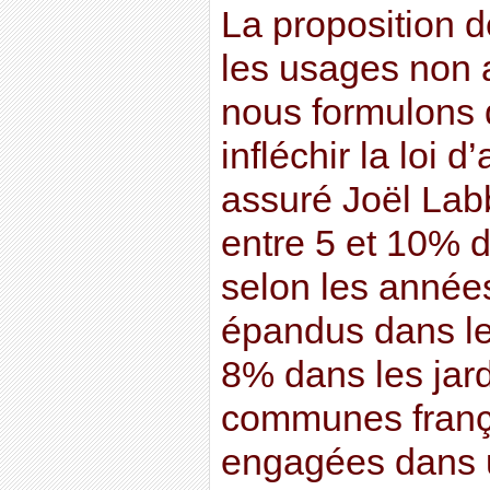
La proposition d
les usages non 
nous formulons 
infléchir la loi d
assuré Joël Labb
entre 5 et 10% 
selon les année
épandus dans le
8% dans les jar
communes franç
engagées dans 