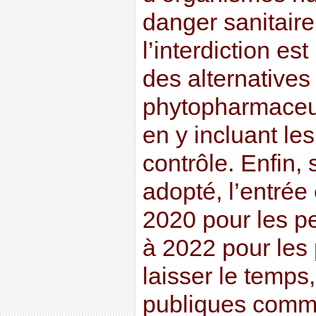
danger sanitaire
l’interdiction e
des alternatives
phytopharmaceut
en y incluant les
contrôle. Enfin, s
adopté, l’entrée
2020 pour les p
à 2022 pour les p
laisser le temp
publiques comme