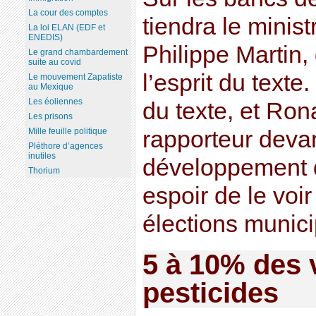
La cour des comptes
tiendra le minist
La loi ELAN (EDF et
ENEDIS)
Philippe Martin, 
Le grand chambardement
suite au covid
l’esprit du texte.
Le mouvement Zapatiste
au Mexique
Les éoliennes
du texte, et Ro
Les prisons
Mille feuille politique
rapporteur deva
Pléthore d’agences
inutiles
développement d
Thorium
espoir de le voi
élections munici
5 à 10% des
pesticides