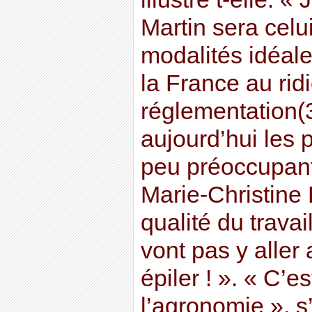
Martin sera celui
modalités idéale
la France au ridi
réglementation(3
aujourd’hui les 
peu préoccupan
Marie-Christine 
qualité du travail
vont pas y aller
épiler ! ». « C’es
l’agronomie », s