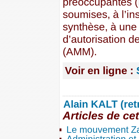
préoccupantes 
soumises, à l’in
synthèse, à une
d’autorisation d
(AMM).
Voir en ligne :
Alain KALT (ret
Articles de ce
Le mouvement Za
Administration e