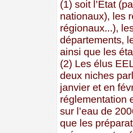
(1) soit l’Etat (p
nationaux), les 
régionaux...), l
départements, l
ainsi que les ét
(2) Les élus EE
deux niches parl
janvier et en févr
réglementation e
sur l’eau de 200
que les préparat