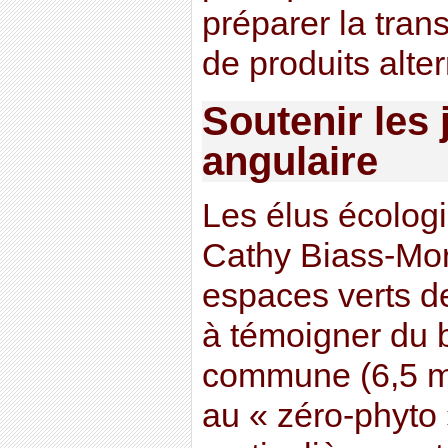
préparer la transi
de produits alter
Soutenir les 
angulaire
Les élus écologi
Cathy Biass-Mori
espaces verts de 
à témoigner du 
commune (6,5 mil
au « zéro-phyto 