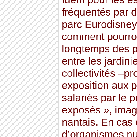
fréquentés par 
parc Eurodisney.
comment pourron
longtemps des pr
entre les jardin
collectivités –p
exposition aux p
salariés par le p
exposés », imag
nantais. En cas
d’organismes nu