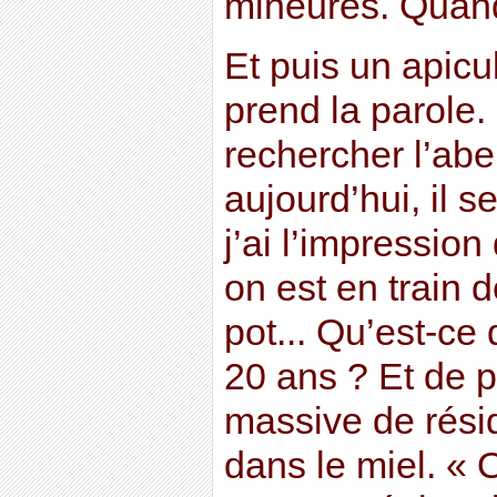
mineures. Quand
Et puis un apicul
prend la parole. 
rechercher l’ab
aujourd’hui, il s
j’ai l’impression
on est en train 
pot... Qu’est-ce
20 ans ? Et de p
massive de rési
dans le miel. « 