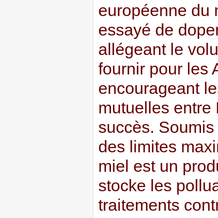
européenne du 
essayé de doper 
allégeant le vo
fournir pour le
encourageant l
mutuelles entre
succès. Soumis 
des limites maxi
miel est un produ
stocke les pollu
traitements cont