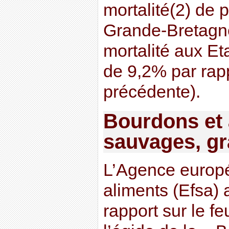
mortalité(2) de 
Grande-Bretagne
mortalité aux Et
de 9,2% par rapp
précédente).
Bourdons et 
sauvages, gr
L’Agence europé
aliments (Efsa)
rapport sur le 