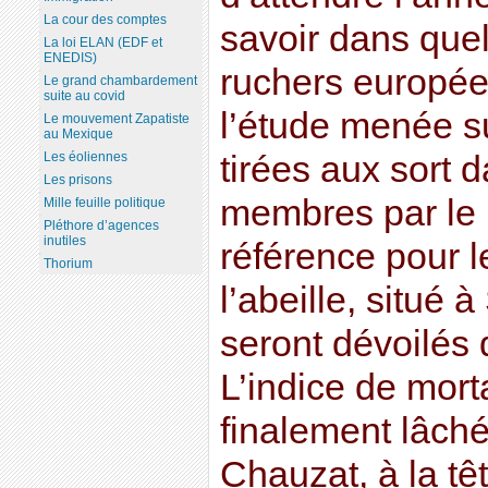
La cour des comptes
savoir dans quel
La loi ELAN (EDF et
ENEDIS)
ruchers européen
Le grand chambardement
suite au covid
l’étude menée s
Le mouvement Zapatiste
au Mexique
Les éoliennes
tirées aux sort 
Les prisons
membres par le 
Mille feuille politique
Pléthore d’agences
inutiles
référence pour 
Thorium
l’abeille, situé 
seront dévoilés 
L’indice de mort
finalement lâché
Chauzat, à la têt