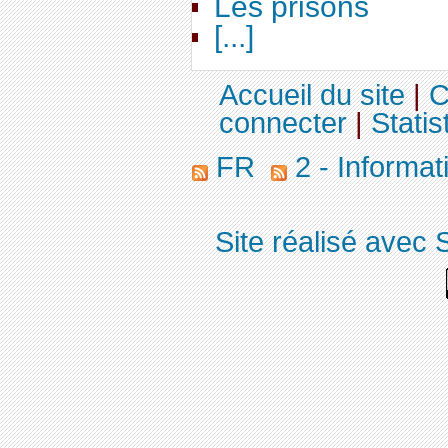
Les prisons
[...]
Accueil du site
|
C
connecter
|
Statis
FR
2 - Informa
Site réalisé avec 