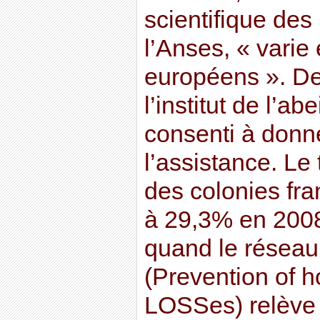
scientifique des
l’Anses, « varie
européens ». De
l’institut de l’a
consenti à donne
l’assistance. Le 
des colonies fra
à 29,3% en 2008)
quand le résea
(Prevention of 
LOSSes) relève 