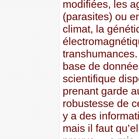
modifiées, les a
(parasites) ou en
climat, la génét
électromagnétiq
transhumances. 
base de données 
scientifique disp
prenant garde 
robustesse de ce
y a des informat
mais il faut qu’e