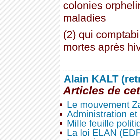
colonies orpheli
maladies
(2) qui comptabi
mortes après hi
Alain KALT (ret
Articles de ce
Le mouvement Za
Administration e
Mille feuille polit
La loi ELAN (ED