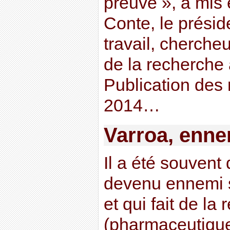
preuve », a mis
Conte, le prési
travail, chercheur
de la recherche
Publication des 
2014…
Varroa, enne
Il a été souvent
devenu ennemi 
et qui fait de la
(pharmaceutique)