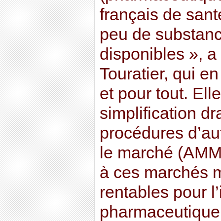
français de sant
peu de substanc
disponibles », 
Touratier, qui e
et pour tout. Ell
simplification d
procédures d’aut
le marché (AMM)
à ces marchés m
rentables pour l’
pharmaceutique