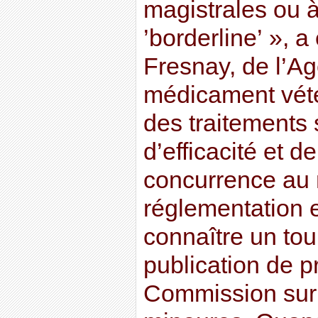
magistrales ou 
’borderline’ », a
Fresnay, de l’A
médicament vétér
des traitements 
d’efficacité et d
concurrence au
réglementation 
connaître un tou
publication de p
Commission sur 