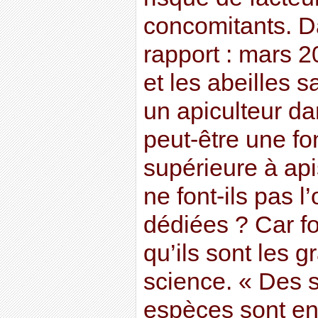
concomitants. D
rapport : mars 2
et les abeilles
un apiculteur dan
peut-être une fon
supérieure à api
ne font-ils pas l
dédiées ? Car fo
qu’ils sont les g
science. « Des s
espèces sont en