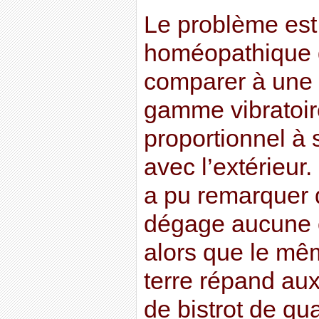
Le problème est 
homéopathique q
comparer à une 
gamme vibratoir
proportionnel à 
avec l’extérieur.
a pu remarquer 
dégage aucune 
alors que le mê
terre répand au
de bistrot de qua