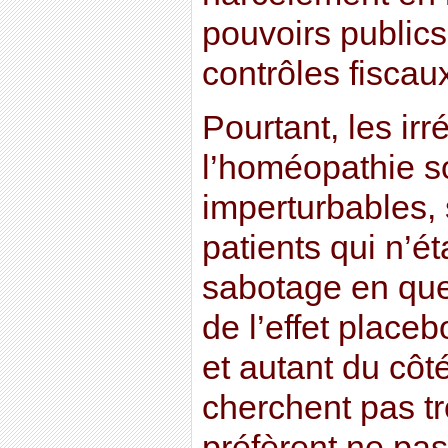
pouvoirs publics
contrôles fisca
Pourtant, les irr
l’homéopathie s
imperturbables, 
patients qui n’é
sabotage en ques
de l’effet placeb
et autant du côt
cherchent pas t
préfèrent ne pas