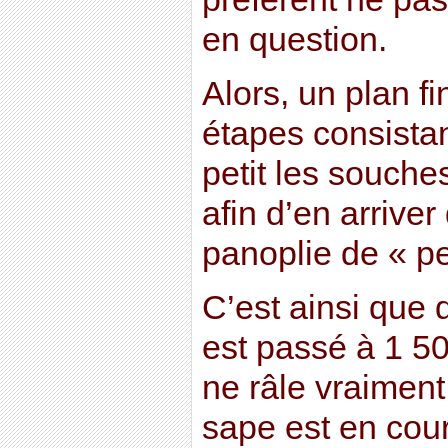
en question.
Alors, un plan fi
étapes consistan
petit les souche
afin d’en arrive
panoplie de « p
C’est ainsi que
est passé à 1 5
ne râle vraiment
sape est en cour