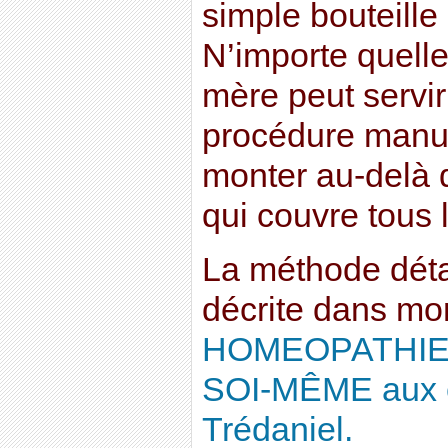
simple bouteille
N’importe quelle
mère peut servir
procédure manuell
monter au-delà 
qui couvre tous 
La méthode détai
décrite dans mon
HOMEOPATHIE
SOI-MÊME aux é
Trédaniel.