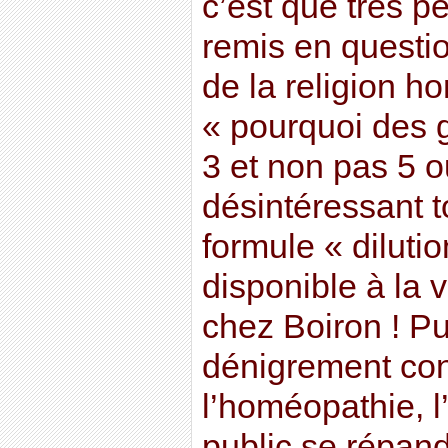
c’est que très 
remis en questi
de la religion 
« pourquoi des g
3 et non pas 5 o
désintéressant t
formule « diluti
disponible à la
chez Boiron ! Pu
dénigrement con
l’homéopathie, 
public se répan