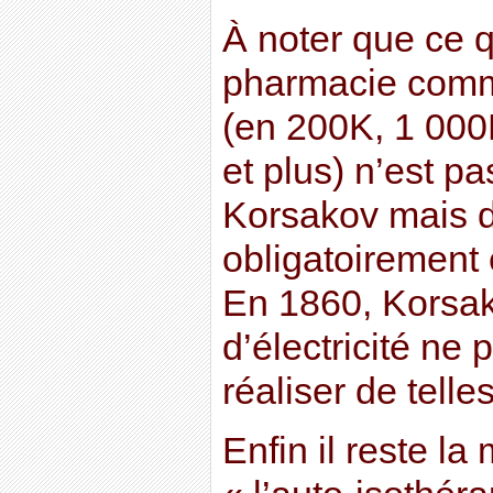
À noter que ce 
pharmacie comm
(en 200K, 1 000
et plus) n’est p
Korsakov mais d
obligatoirement 
En 1860, Korsak
d’électricité ne
réaliser de telles
Enfin il reste l