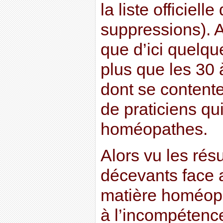
la liste officiell
suppressions). 
que d’ici quelqu
plus que les 30 
dont se contente
de praticiens qu
homéopathes.
Alors vu les rés
décevants face a
matière homéopa
à l’incompétence