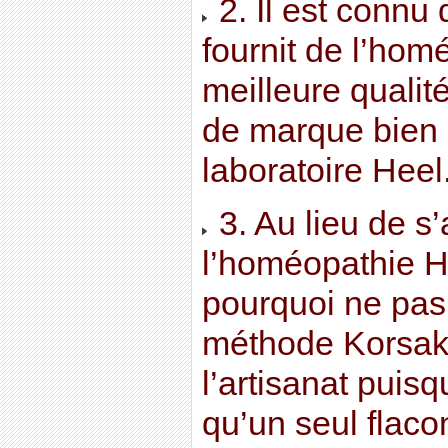
2. Il est connu
fournit de l’hom
meilleure quali
de marque bien 
laboratoire Heel
3. Au lieu de s
l’homéopathie 
pourquoi ne pas 
méthode Korsak
l’artisanat puisq
qu’un seul flaco