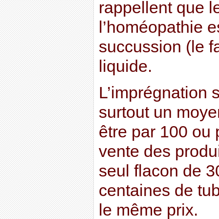
rappellent que l
l’homéopathie est
succussion (le fa
liquide.
L’imprégnation s
surtout un moyen
être par 100 ou 
vente des produi
seul flacon de 
centaines de tu
le même prix.