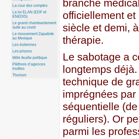
branche médica
La cour des comptes
officiellement et
La loi ELAN (EDF et
ENEDIS)
Le grand chambardement
siècle et demi, 
suite au covid
Le mouvement Zapatiste
thérapie.
au Mexique
Les éoliennes
Les prisons
Le sabotage a 
Mille feuille politique
Pléthore d’agences
longtemps déjà. 
inutiles
Thorium
technique de gr
imprégnées par 
séquentielle (de
réguliers). Or 
parmi les profes