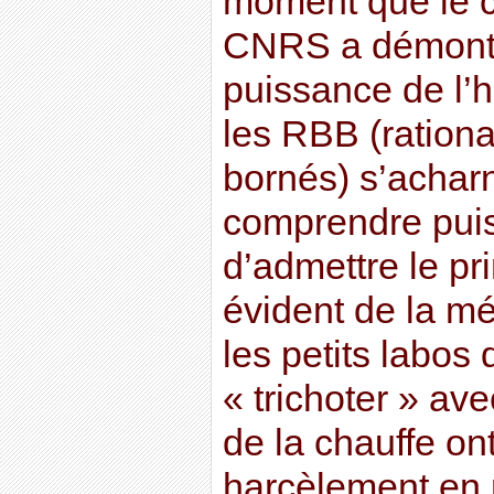
moment que le c
CNRS a démontr
puissance de l’
les RBB (rationa
bornés) s’acharn
comprendre puis
d’admettre le pr
évident de la mé
les petits labos
« trichoter » ave
de la chauffe ont 
harcèlement en r