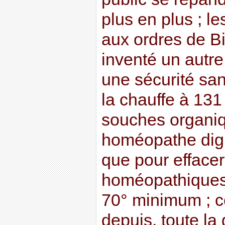
plus en plus ; le
aux ordres de B
inventé un autre
une sécurité san
la chauffe à 131
souches organiq
homéopathe dig
que pour effacer
homéopathiques, 
70° minimum ; ce
depuis, toute l