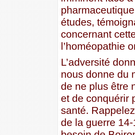
pharmaceutique ;
études, témoig
concernant cett
l’homéopathie on
L’adversité donn
nous donne du 
de ne plus être 
et de conquérir
santé. Rappelez
de la guerre 14-
besoin de Boiron