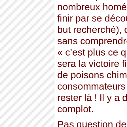
nombreux homéop
finir par se déco
but recherché),
sans comprendre
« c’est plus ce 
sera la victoire
de poisons chim
consommateurs 
rester là ! Il y 
complot.
Pas question de 