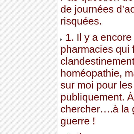
de journées d’ac
risquées.
1. Il y a encor
pharmacies qui 
clandestinement
homéopathie, m
sur moi pour le
publiquement. 
chercher….à la 
guerre !