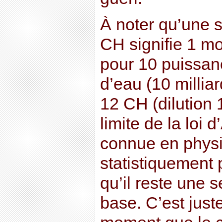
À noter qu’une s
CH signifie 1 m
pour 10 puissan
d’eau (10 milliar
12 CH (dilution 
limite de la loi 
connue en physiq
statistiquement
qu’il reste une 
base. C’est just