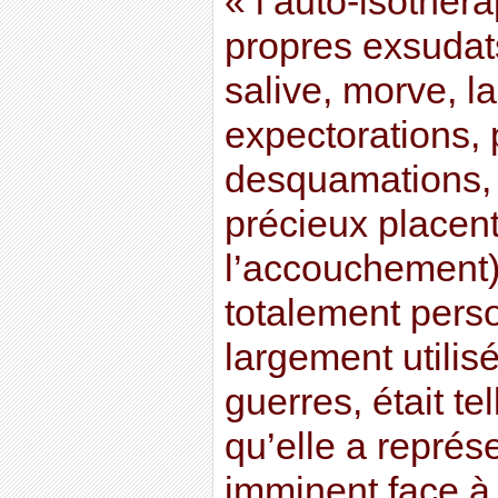
« l’auto-isothéra
propres exsudat
salive, morve, l
expectorations, 
desquamations, 
précieux placen
l’accouchement)
totalement perso
largement utilis
guerres, était te
qu’elle a représ
imminent face à 