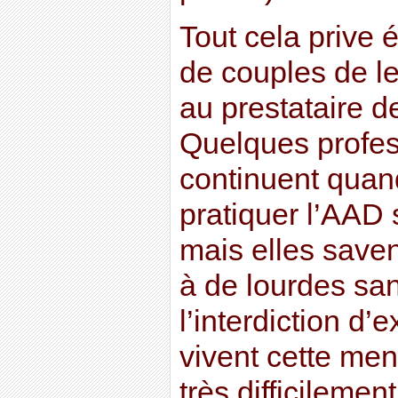
Tout cela prive
de couples de le
au prestataire d
Quelques profes
continuent quan
pratiquer l’AAD 
mais elles saven
à de lourdes san
l’interdiction d’
vivent cette me
très difficilement