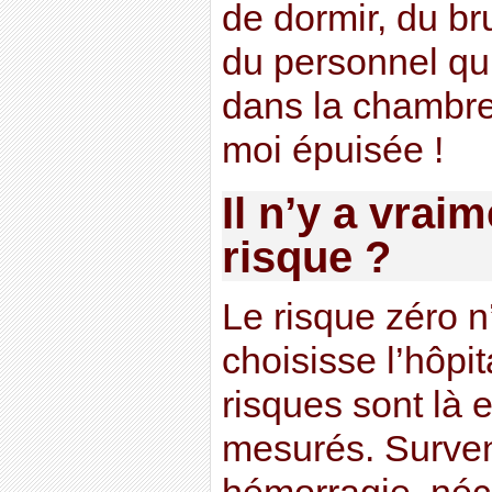
de dormir, du bru
du personnel qui
dans la chambre
moi épuisée !
Il n’y a vrai
risque ?
Le risque zéro n
choisisse l’hôpit
risques sont là e
mesurés. Surve