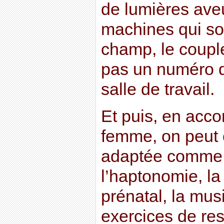
de lumières aveu
machines qui so
champ, le coupl
pas un numéro 
salle de travail.
Et puis, en acco
femme, on peut 
adaptée comme 
l’haptonomie, la
prénatal, la mus
exercices de res