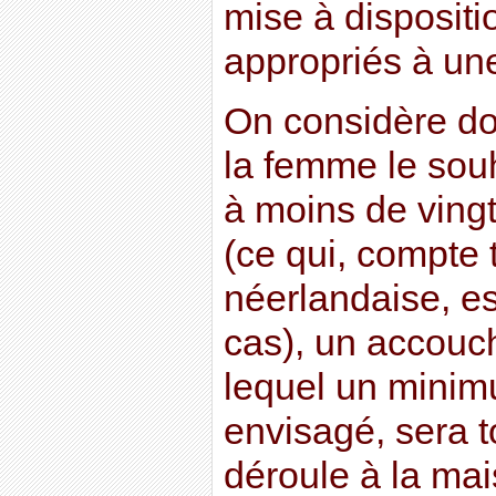
mise à disposit
appropriés à une 
On considère do
la femme le souh
à moins de vingt
(ce qui, compte 
néerlandaise, e
cas), un accouc
lequel un minimu
envisagé, sera tou
déroule à la mai