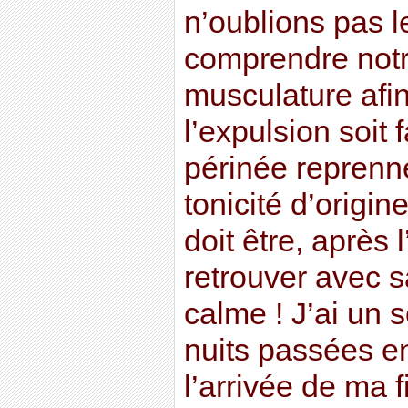
n’oublions pas l
comprendre notr
musculature afin
l’expulsion soit f
périnée reprenn
tonicité d’origi
doit être, après 
retrouver avec s
calme ! J’ai un 
nuits passées en
l’arrivée de ma f