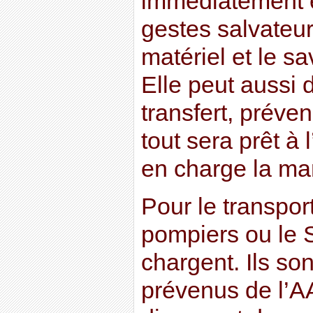
immédiatement e
gestes salvateurs
matériel et le sa
Elle peut aussi d
transfert, préveni
tout sera prêt à 
en charge la m
Pour le transport
pompiers ou le 
chargent. Ils so
prévenus de l’A