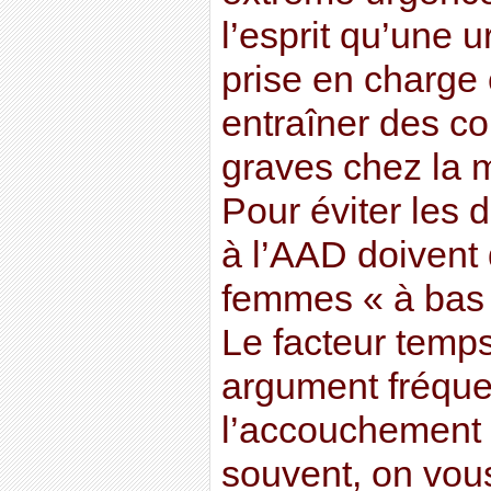
l’esprit qu’une 
prise en charge
entraîner des c
graves chez la 
Pour éviter les 
à l’AAD doivent
femmes « à bas r
Le facteur temps
argument fréque
l’accouchement 
souvent, on vous