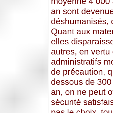
moyenne 4 000 
an sont devenue
déshumanisés, d
Quant aux mater
elles disparaiss
autres, en vertu
administratifs m
de précaution, q
dessous de 300
an, on ne peut of
sécurité satisfais
pas le choix, tou