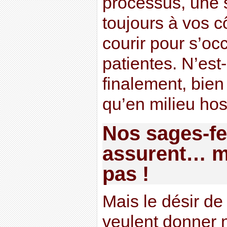
processus, une
toujours à vos c
courir pour s’oc
patientes. N’est
finalement, bien
qu’en milieu hosp
Nos sages-
assurent… ma
pas !
Mais le désir d
veulent donner 