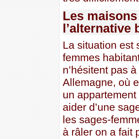
Les maisons 
l’alternative
La situation est 
femmes habitant 
n’hésitent pas à
Allemagne, où el
un appartement d
aider d’une sag
les sages-femm
à râler on a fait