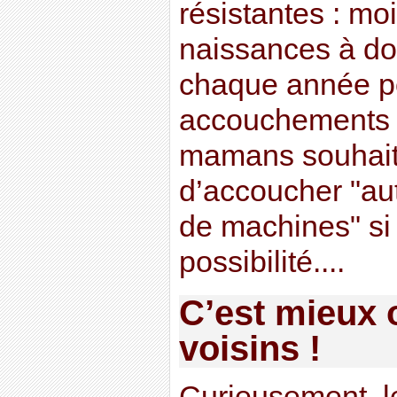
résistantes : mo
naissances à do
chaque année p
accouchements 
mamans souhaiter
d’accoucher "au
de machines" si 
possibilité....
C’est mieux 
voisins !
Curieusement, le