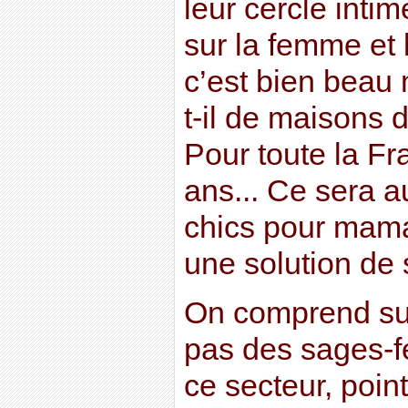
leur cercle intim
sur la femme et l
c’est bien beau
t-il de maisons 
Pour toute la Fr
ans... Ce sera a
chics pour mama
une solution de 
On comprend sur
pas des sages-f
ce secteur, point 