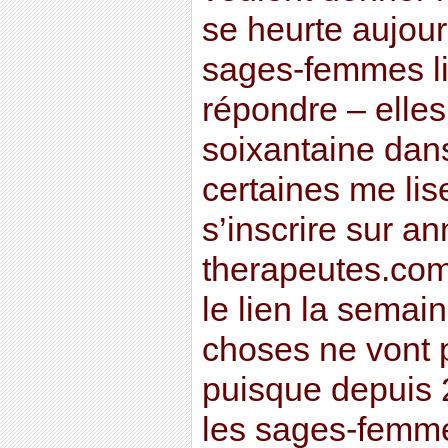
se heurte aujour
sages-femmes li
répondre – elles
soixantaine dans
certaines me lise
s’inscrire sur an
therapeutes.co
le lien la semai
choses ne vont p
puisque depuis 2
les sages-femme