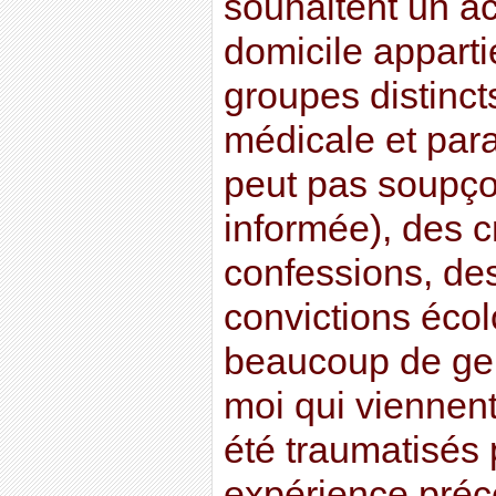
souhaitent un 
domicile apparti
groupes distincts
médicale et par
peut pas soupço
informée), des c
confessions, de
convictions écol
beaucoup de ge
moi qui viennent
été traumatisés p
expérience pré