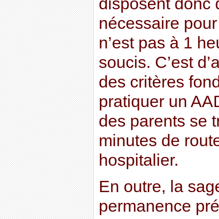
disposent donc d
nécessaire pour 
n’est pas à 1 he
soucis. C’est d’a
des critères fo
pratiquer un AAD
des parents se 
minutes de route
hospitalier.
En outre, la sa
permanence prés