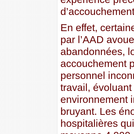
d’accouchement
En effet, certai
par l’AAD avouen
abandonnées, lo
accouchement p
personnel incon
travail, évoluan
environnement i
bruyant. Les én
hospitalières qu