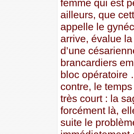
femme qui est p
ailleurs, que c
appelle le gynéc
arrive, évalue la
d’une césarienn
brancardiers e
bloc opératoire 
contre, le temps
très court : la 
forcément là, el
suite le problèm