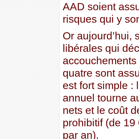
AAD soient assu
risques qui y son
Or aujourd’hui,
libérales qui dé
accouchements 
quatre sont assu
est fort simple 
annuel tourne a
nets et le coût 
prohibitif (de 1
par an).