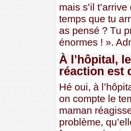
mais s’il t’arriv
temps que tu arri
as pensé ? Tu p
énormes ! ». Ad
À l’hôpital, 
réaction est
Hé oui, à l’hôpita
on compte le tem
maman réagisse a
problème, qu’el