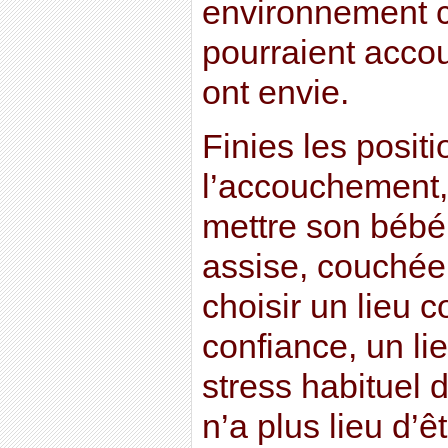
environnement c
pourraient acco
ont envie.
Finies les posit
l’accouchement,
mettre son béb
assise, couchée
choisir un lieu c
confiance, un li
stress habituel
n’a plus lieu d’ê