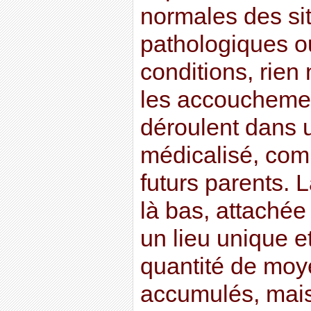
normales des si
pathologiques o
conditions, rien
les accoucheme
déroulent dans 
médicalisé, com
futurs parents. L
là bas, attaché
un lieu unique et
quantité de moye
accumulés, mais 