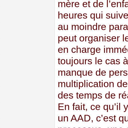
mère et de l’enf
heures qui suive
au moindre para
peut organiser le
en charge imméd
toujours le cas à
manque de perso
multiplication d
des temps de réa
En fait, ce qu’il
un AAD, c’est qu