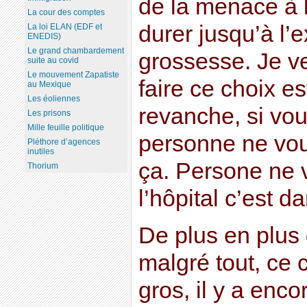
de la menace à la
La cour des comptes
durer jusqu’à l’e
La loi ELAN (EDF et
ENEDIS)
Le grand chambardement
grossesse. Je v
suite au covid
Le mouvement Zapatiste
faire ce choix e
au Mexique
Les éoliennes
revanche, si vo
Les prisons
Mille feuille politique
personne ne vou
Pléthore d’agences
inutiles
ça. Persone ne 
Thorium
l’hôpital c’est 
De plus en plus
malgré tout, ce 
gros, il y a enc