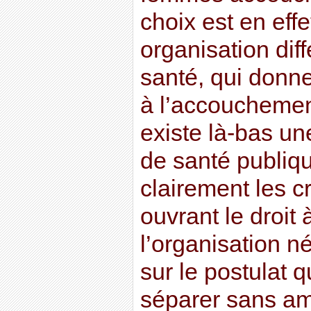
choix est en effe
organisation dif
santé, qui donn
à l’accouchement
existe là-bas une
de santé publique
clairement les c
ouvrant le droit 
l’organisation n
sur le postulat q
séparer sans amb