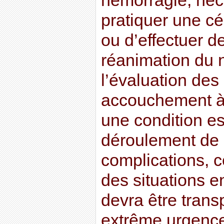
hémorragie, néc
pratiquer une c
ou d’effectuer d
réanimation du 
l’évaluation des
accouchement à
une condition es
déroulement de c
complications, 
des situations 
devra être transp
extrême urgence.