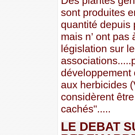
Des plantes gén
sont produites 
quantité depuis 
mais n’ ont pas 
législation sur 
associations.....
développement d
aux herbicides (
considèrent êtr
cachés".....
LE DEBAT S