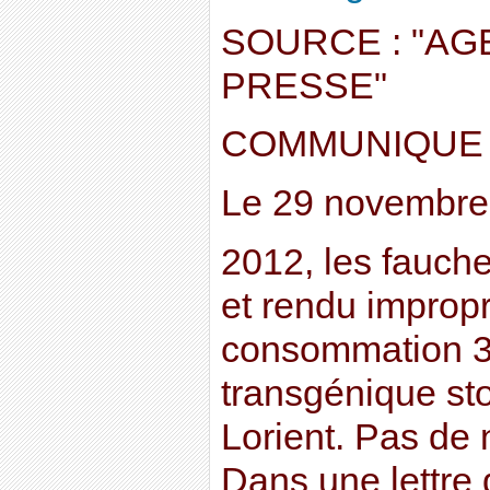
SOURCE : "A
PRESSE"
COMMUNIQUE 
Le 29 novembre
2012, les fauche
et rendu impropr
consommation 3
transgénique st
Lorient. Pas de 
Dans une lettre