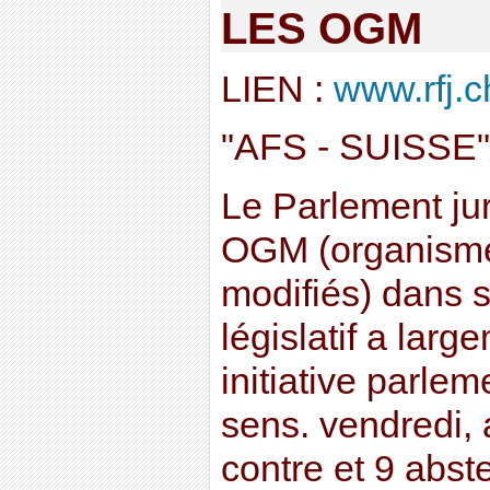
LES OGM
LIEN :
www.rfj.c
"AFS - SUISSE"
Le Parlement jur
OGM (organism
modifiés) dans s
législatif a lar
initiative parlem
sens. vendredi, 
contre et 9 abst