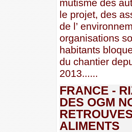
mutisme des aut
le projet, des a
de l’ environnem
organisations so
habitants bloque
du chantier dep
2013......
FRANCE - RI
DES OGM N
RETROUVES
ALIMENTS