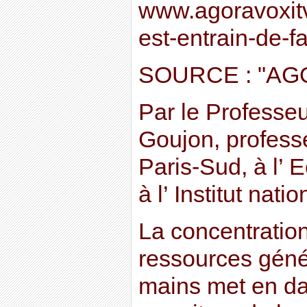
www.agoravoxitv/
est-entrain-de-f
SOURCE : "AG
Par le Professeu
Goujon, professe
Paris-Sud, à l’ 
à l’ Institut nat
La concentration
ressources géné
mains met en da