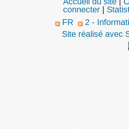
Accueil du site
|
C
connecter
|
Statis
FR
2 - Informa
Site réalisé avec 