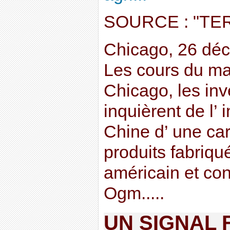
SOURCE : "TE
Chicago, 26 déc
Les cours du maï
Chicago, les inv
inquièrent de l’ 
Chine d’ une ca
produits fabriq
américain et con
Ogm.....
UN SIGNAL