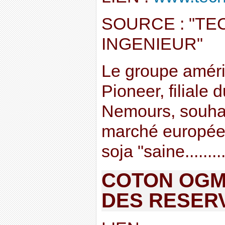
SOURCE : "TEC
INGENIEUR"
Le groupe améri
Pioneer, filiale
Nemours, souhai
marché europée
soja "saine.........
COTON OGM 
DES RESER