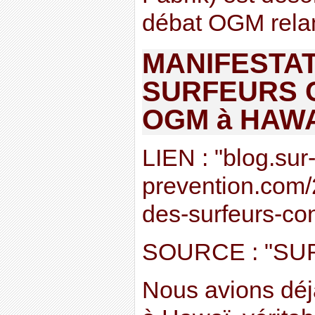
débat OGM relan
MANIFESTAT
SURFEURS 
OGM à HAW
LIEN : "blog.sur
prevention.com/
des-surfeurs-co
SOURCE : "SU
Nous avions déj