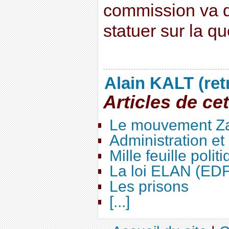
commission va 
statuer sur la que
Alain KALT (ret
Articles de ce
Le mouvement Za
Administration e
Mille feuille polit
La loi ELAN (ED
Les prisons
[...]