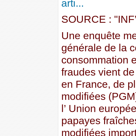
arti...
SOURCE : "IN
Une enquête men
générale de la c
consommation et
fraudes vient de
en France, de p
modifiées (PGM)
l’ Union européen
papayes fraîche
modifiées impor