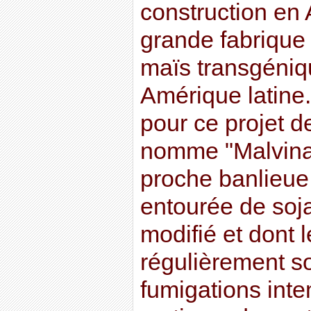
construction en 
grande fabriqu
maïs transgéniq
Amérique latine..
pour ce projet d
nomme "Malvinas
proche banlieue
entourée de soj
modifié et dont 
régulièrement s
fumigations int