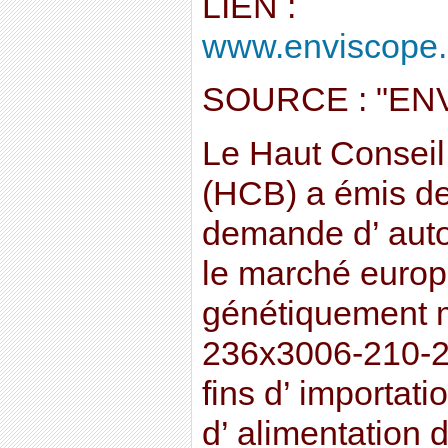
LIEN :
www.enviscope.
SOURCE : "EN
Le Haut Conseil
(HCB) a émis d
demande d’ auto
le marché europ
génétiquement m
236x3006-210-
fins d’ importati
d’ alimentation 