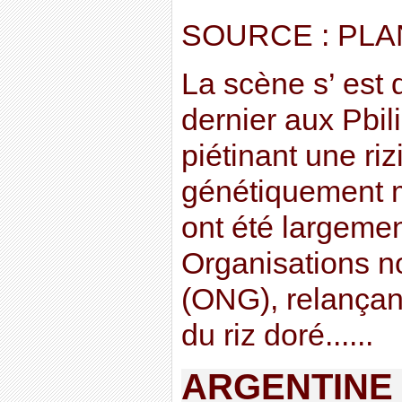
SOURCE : PLA
La scène s’ est 
dernier aux Pbi
piétinant une ri
génétiquement m
ont été largemen
Organisations 
(ONG), relançan
du riz doré......
ARGENTINE 