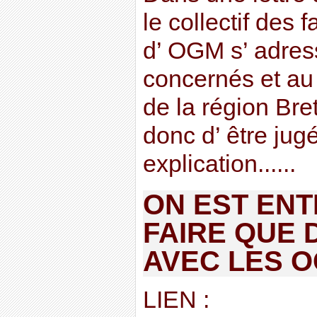
le collectif des 
d’ OGM s’ adres
concernés et au 
de la région Bret
donc d’ être jug
explication......
ON EST ENT
FAIRE QUE 
AVEC LES 
LIEN :