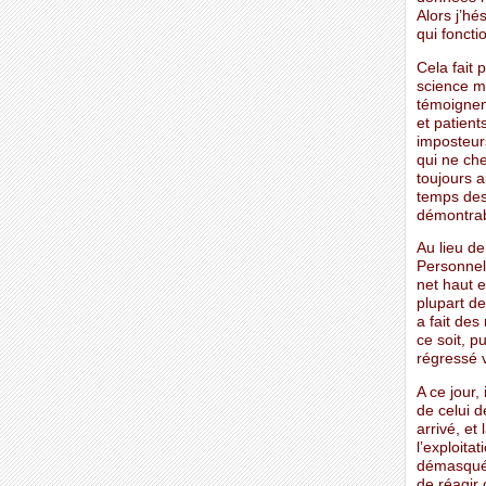
Alors j’hé
qui fonct
Cela fait 
science m
témoignen
et patient
imposteur
qui ne che
toujours a
temps des 
démontrabl
Au lieu de
Personnell
net haut e
plupart de
a fait des
ce soit, p
régressé 
A ce jour,
de celui d
arrivé, et
l’exploita
démasqués 
de réagir 