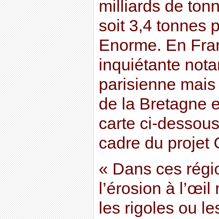
milliards de ton
soit 3,4 tonnes 
Enorme. En Franc
inquiétante not
parisienne mais
de la Bretagne et
carte ci-dessous
cadre du projet
« Dans ces régio
l’érosion à l’œil
les rigoles ou le