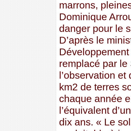
marrons, pleine
Dominique Arrou
danger pour le so
D’après le minis
Développement d
remplacé par le
l’observation et 
km2 de terres son
chaque année en
l’équivalent d’u
dix ans. « Le sol