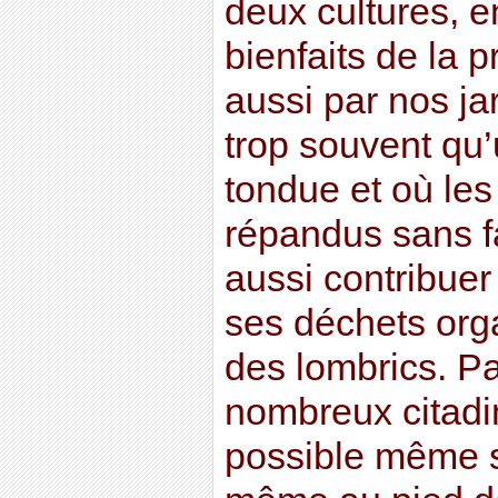
deux cultures, e
bienfaits de la p
aussi par nos j
trop souvent qu
tondue et où les
répandus sans 
aussi contribuer 
ses déchets org
des lombrics. P
nombreux citadi
possible même s