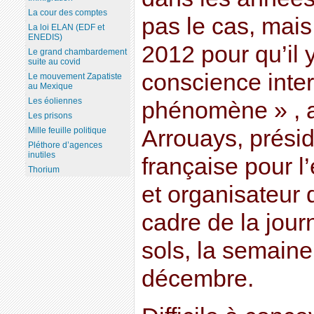
La cour des comptes
pas le cas, mais 
La loi ELAN (EDF et
ENEDIS)
2012 pour qu’il y
Le grand chambardement
suite au covid
conscience inte
Le mouvement Zapatiste
au Mexique
Les éoliennes
phénomène » , 
Les prisons
Mille feuille politique
Arrouays, présid
Pléthore d’agences
inutiles
française pour l
Thorium
et organisateur 
cadre de la jou
sols, la semaine
décembre.