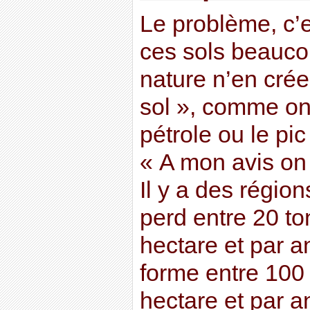
Le problème, c’
ces sols beaucou
nature n’en crée.
sol », comme on 
pétrole ou le pi
« A mon avis on 
Il y a des régio
perd entre 20 to
hectare et par an
forme entre 100 
hectare et par a