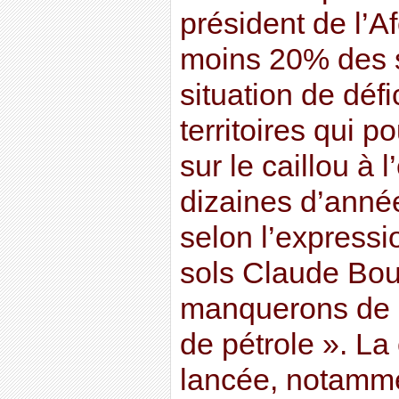
président de l’A
moins 20% des s
situation de défi
territoires qui p
sur le caillou à 
dizaines d’année
selon l’expressi
sols Claude Bo
manquerons de 
de pétrole ». La
lancée, notamme