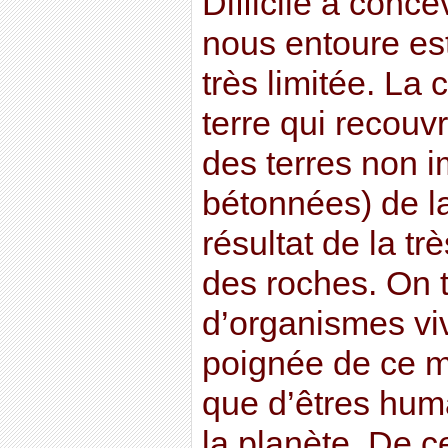
Difficile à conce
nous entoure es
très limitée. La
terre qui recouv
des terres non 
bétonnées) de la
résultat de la tr
des roches. On 
d’organismes vi
poignée de ce m
que d’êtres huma
la planète. De c