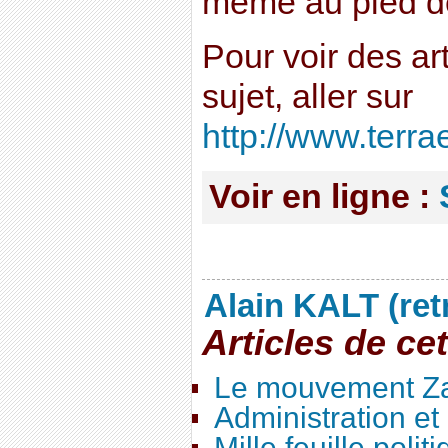
même au pied d
Pour voir des ar
sujet, aller sur
http://www.terra
Voir en ligne :
Alain KALT (ret
Articles de ce
Le mouvement Za
Administration e
Mille feuille polit