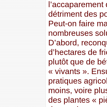
l’accaparement d
détriment des po
Peut-on faire ma
nombreuses solu
D’abord, reconqu
d’hectares de fri
plutôt que de bé
« vivants ». Ens
pratiques agrico
moins, voire plus
des plantes « pi