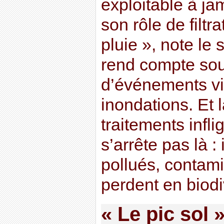
exploitable à jam
son rôle de filtr
pluie », note le 
rend compte souv
d’événements vi
inondations. Et 
traitements infl
s’arrête pas là :
pollués, contami
perdent en biodi
« Le pic sol 