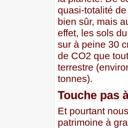
quasi-totalité de
bien sûr, mais a
effet, les sols 
sur à peine 30 
de CO2 que tout
terrestre (enviro
tonnes).
Touche pas 
Et pourtant nou
patrimoine à gr