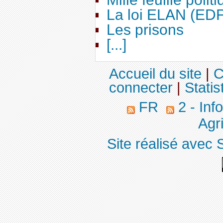
La loi ELAN (ED
Les prisons
[...]
Accueil du site
|
C
connecter
|
Statis
FR
2 - Inf
Agri
Site réalisé avec 