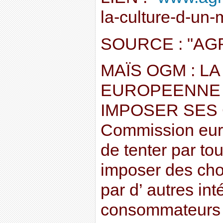
la-culture-d-un
SOURCE : "AG
MAÏS OGM : L
EUROPEENNE 
IMPOSER SES 
Commission eur
de tenter par to
imposer des cho
par d’ autres in
consommateurs 