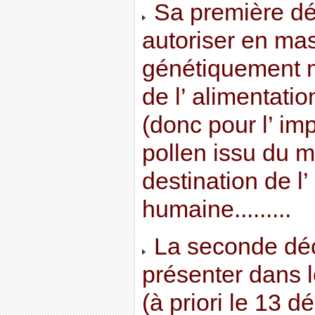
Sa première déc
autoriser en ma
génétiquement m
de l’ alimentati
(donc pour l’ imp
pollen issu du
destination de l’
humaine.........
La seconde déc
présenter dans l
(à priori le 13 