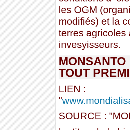
les OGM (organ
modifiés) et la 
terres agricoles
invesyisseurs.
MONSANTO 
TOUT PREM
LIEN :
"
www.mondialisa
SOURCE : "MO