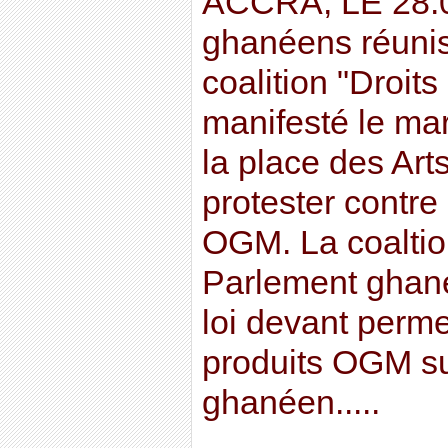
ACCRA, LE 28.
ghanéens réunis
coalition "Droits
manifesté le mar
la place des Art
protester contre
OGM. La coaltion
Parlement ghané
loi devant permet
produits OGM sur
ghanéen.....