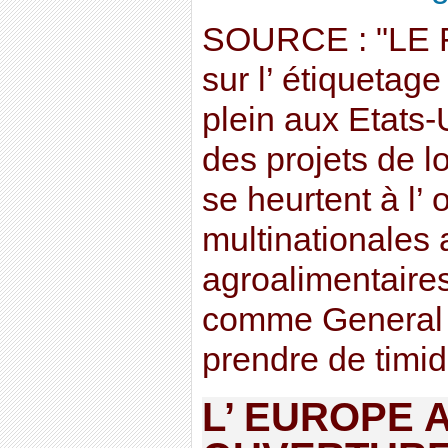
SOURCE : "LE F
sur l’ étiqueta
plein aux Etats-
des projets de lo
se heurtent à l’
multinationales
agroalimentaire
comme General 
prendre de timid
L’ EUROPE 