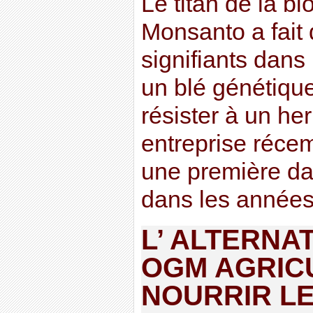
Le titan de la b
Monsanto a fait
signifiants dans
un blé génétiqu
résister à un her
entreprise récem
une première da
dans les années à
L’ ALTERNA
OGM AGRIC
NOURRIR LE