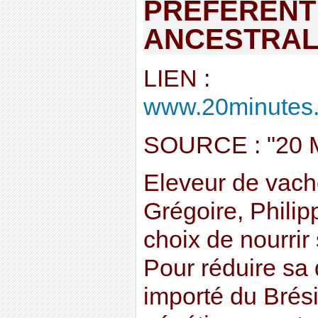
PREFERENT
ANCESTRA
LIEN :
www.20minutes.f
SOURCE : "20
Eleveur de vache
Grégoire, Philip
choix de nourrir
Pour réduire sa
importé du Brési