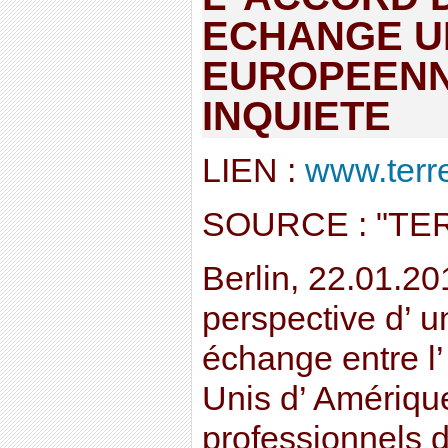
ECHANGE U
EUROPEENN
INQUIETE
LIEN :
www.terre-
SOURCE : "TE
Berlin, 22.01.20
perspective d’ u
échange entre l’
Unis d’ Amérique
professionnels d