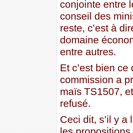
conjointe entre l
conseil des mini
reste, c’est à di
domaine économ
entre autres.
Et c’est bien ce 
commission a pr
maïs TS1507, et
refusé.
Ceci dit, s’il y a
les proposition