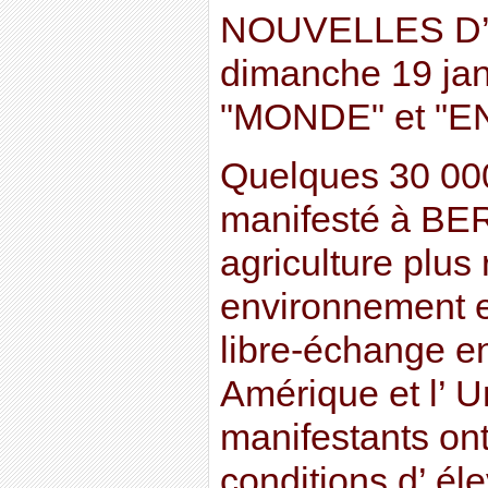
NOUVELLES D’
dimanche 19 jan
"MONDE" et "E
Quelques 30 00
manifesté à BER
agriculture plus
environnement et
libre-échange en
Amérique et l’ 
manifestants ont
conditions d’ é