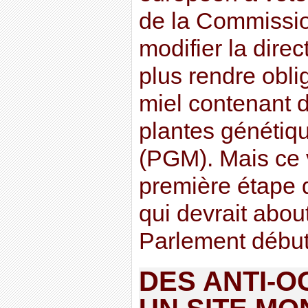
de la Commissi
modifier la direc
plus rendre oblig
miel contenant d
plantes génétiq
(PGM). Mais ce v
première étape d
qui devrait abou
Parlement début 
DES ANTI-O