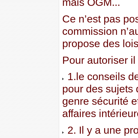
mais OGM...
Ce n’est pas pos
commission n’aut
propose des lois
Pour autoriser i
1.le conseils d
pour des sujets d
genre sécurité e
affaires intérieu
2. Il y a une p