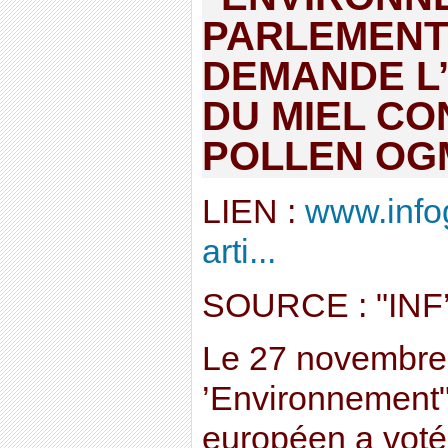
PARLEMENT
DEMANDE L’
DU MIEL C
POLLEN OG
LIEN :
www.info
arti...
SOURCE : "IN
Le 27 novembre
’Environnement
européen a voté 