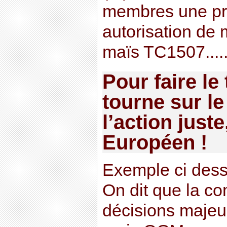
membres une pro
autorisation de 
maïs TC1507.....
Pour faire le 
tourne sur le 
l’action just
Européen !
Exemple ci dess
On dit que la co
décisions majeu