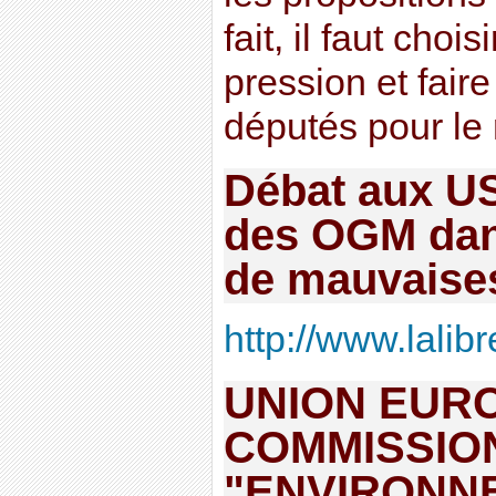
fait, il faut chois
pression et fair
députés pour le 
Débat aux US
des OGM dan
de mauvaise
http://www.lalibr
UNION EURO
COMMISSIO
"ENVIRONN