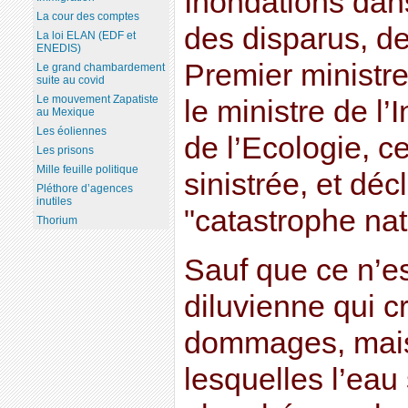
Inondations dans
La cour des comptes
des disparus, d
La loi ELAN (EDF et
ENEDIS)
Premier ministre
Le grand chambardement
suite au covid
Le mouvement Zapatiste
le ministre de l’I
au Mexique
Les éoliennes
de l’Ecologie, ce
Les prisons
Mille feuille politique
sinistrée, et décl
Pléthore d’agences
inutiles
"catastrophe nat
Thorium
Sauf que ce n’es
diluvienne qui c
dommages, mais 
lesquelles l’eau