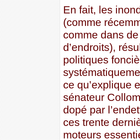
En fait, les inon
(comme récemme
comme dans de 
d’endroits), rés
politiques fonci
systématiquement
ce qu’explique 
sénateur Collomb
dopé par l’ende
ces trente derni
moteurs essenti