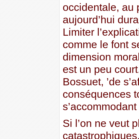
occidentale, au 
aujourd’hui dura
Limiter l’explica
comme le font s
dimension moral
est un peu court. 
Bossuet, ’de s’af
conséquences t
s’accommodant d
Si l’on ne veut 
catastrophiques, 