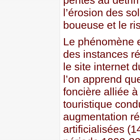
pentes au détrime
l’érosion des so
boueuse et le ri
Le phénomène es
des instances ré
le site internet
l’on apprend que
foncière alliée à 
touristique cond
augmentation ré
artificialisées (