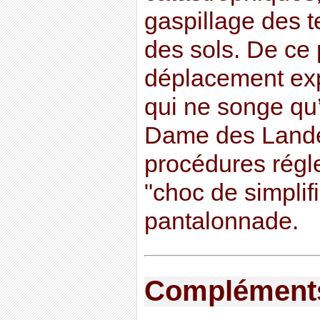
gaspillage des t
des sols. De ce 
déplacement exp
qui ne songe qu
Dame des Landes 
procédures régl
"choc de simplifi
pantalonnade.
Compléments 