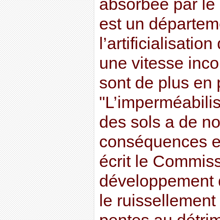
absorbée par le
est un départem
l’artificialisatio
une vitesse incon
sont de plus en
"L’imperméabilis
des sols a de 
conséquences e
écrit le Commiss
développement d
le ruissellement