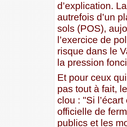
d’explication. L
autrefois d’un p
sols (POS), aujo
l’exercice de pol
risque dans le 
la pression fonci
Et pour ceux qu
pas tout à fait, 
clou : "Si l’écart
officielle de fe
publics et les m