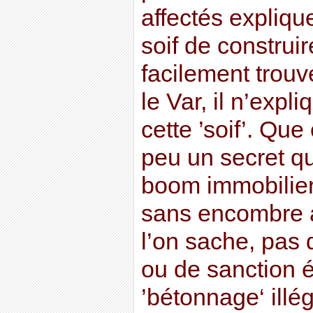
affectés explique
soif de construir
facilement trouv
le Var, il n’expl
cette ’soif’. Que 
peu un secret qu
boom immobilier
sans encombre 
l’on sache, pas
ou de sanction é
’bétonnage‘ illé