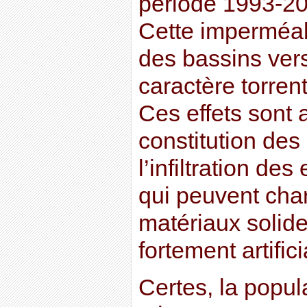
période 1993-200
Cette imperméab
des bassins ver
caractère torren
Ces effets sont 
constitution des
l’infiltration de
qui peuvent cha
matériaux solid
fortement artifici
Certes, la popu