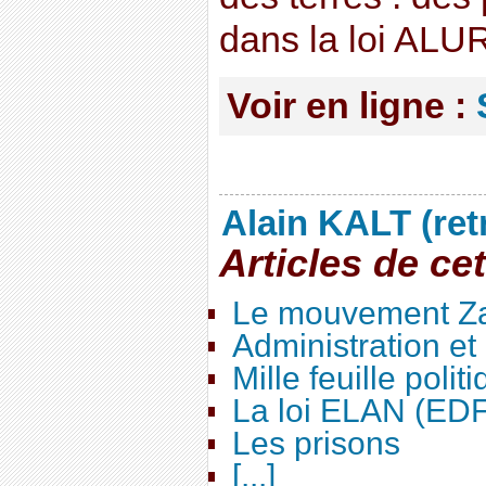
dans la loi ALU
Voir en ligne :
Alain KALT (ret
Articles de ce
Le mouvement Za
Administration e
Mille feuille polit
La loi ELAN (ED
Les prisons
[...]