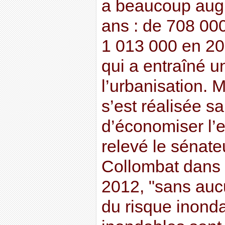
a beaucoup aug
ans : de 708 00
1 013 000 en 201
qui a entraîné u
l’urbanisation. 
s’est réalisée s
d’économiser l’
relevé le sénate
Collombat dans 
2012, "sans auc
du risque inonda