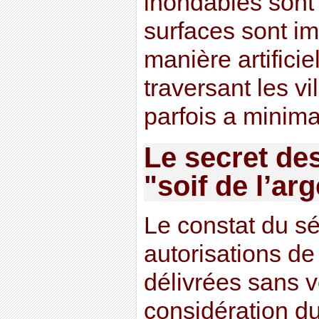
inondables sont 
surfaces sont i
manière artificie
traversant les vi
parfois a minima
Le secret des
"soif de l’ar
Le constat du sén
autorisations de
délivrées sans v
considération du