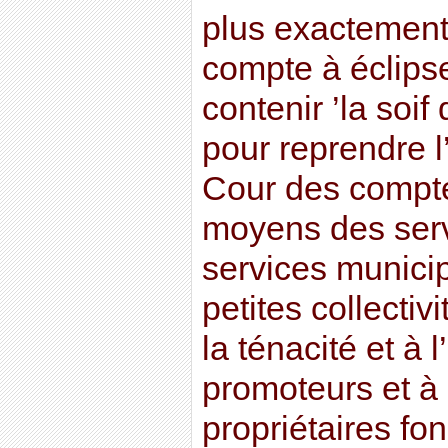
plus exactement
compte à éclips
contenir ’la soif
pour reprendre l
Cour des compt
moyens des servi
services munici
petites collectivi
la ténacité et à 
promoteurs et à 
propriétaires fo