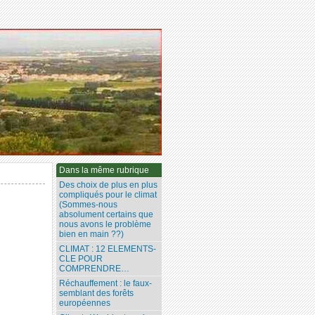
Dans la même rubrique
Des choix de plus en plus
compliqués pour le climat
(Sommes-nous
absolument certains que
nous avons le problème
bien en main ??)
CLIMAT : 12 ELEMENTS-
CLE POUR
COMPRENDRE…
Réchauffement : le faux-
semblant des forêts
européennes