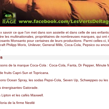
 savoir ce que l’on met dans son assiette et dans celle de ses enfants,
tre les multinationales, propriétaires de nombreuses marques, qui ont 
sants Monsanto pour certaines de leurs productions. Parmi celles-ci, l
raft Philipp Moris, Unilever, General Mills, Coca-Cola, Pepsico ou enco
.
ns
sons de la marque Coca-Cola : Coca-Cola, Fanta, Dr Pepper, Minute M
de fruits Capri-Sun et Topricana.
ons Ocean Spray, les sodas Pepsi-Cola, Seven Up, Schweppes ou les
 énergisantes Gatorade.
 Lipton et les cafés Maxwell.
loria de la firme Nestlé