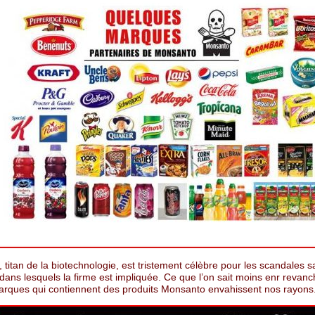
titan de la biotechnologie, est tristement célèbre pour les scandales sa
 dans lesquels la firme est impliquée. Ce que l’on sait moins enr revanc
arques qui contiennent des produits Monsanto envahissent nos rayons