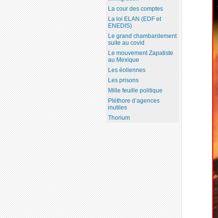
La cour des comptes
La loi ELAN (EDF et
ENEDIS)
Le grand chambardement
suite au covid
Le mouvement Zapatiste
au Mexique
Les éoliennes
Les prisons
Mille feuille politique
Pléthore d’agences
inutiles
Thorium