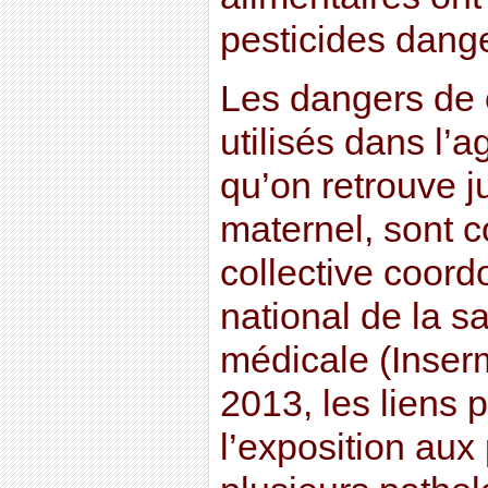
pesticides dang
Les dangers de c
utilisés dans l’a
qu’on retrouve j
maternel, sont 
collective coordo
national de la s
médicale (Inserm
2013, les liens 
l’exposition aux 