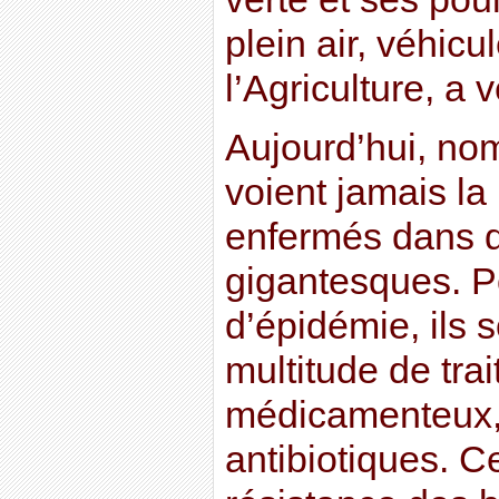
plein air, véhicu
l’Agriculture, a 
Aujourd’hui, no
voient jamais la 
enfermés dans de
gigantesques. Po
d’épidémie, ils 
multitude de tra
médicamenteux
antibiotiques. C