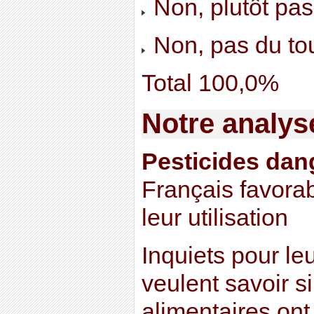
Non, plutôt pa
Non, pas du to
Total 100,0%
Notre analys
Pesticides dan
Français favorab
leur utilisation
Inquiets pour le
veulent savoir si
alimentaires ont