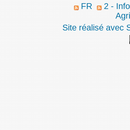
FR
2 - Inf
Agri
Site réalisé avec 