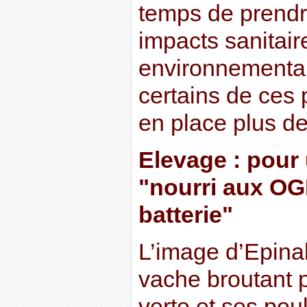
temps de prendr
impacts sanitair
environnementa
certains de ces 
en place plus de
Elevage : pour
"nourri aux OG
batterie"
L’image d’Epina
vache broutant p
verte et ses po