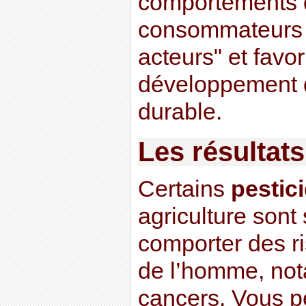
comportements d
consommateurs
acteurs" et favor
développement d
durable.
Les résultat
Certains
pestic
agriculture sont
comporter des r
de l’homme, not
cancers. Vous p