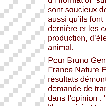
d’information sur
sont soucieux de
aussi qu’ils font 
dernière et les 
production, d’él
animal.
Pour Bruno Gent
France Nature 
résultats démont
demande de tran
dans l’opinion :