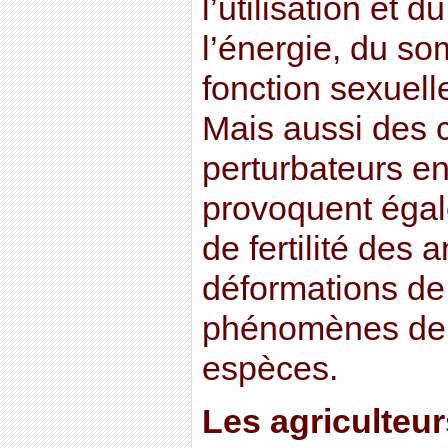
l’utilisation et 
l’énergie, du so
fonction sexuell
Mais aussi des 
perturbateurs e
provoquent égal
de fertilité des
déformations de
phénomènes de 
espèces.
Les agriculteur