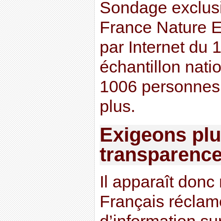
Sondage exclusif
France Nature E
par Internet du 
échantillon nati
1006 personnes 
plus.
Exigeons plu
transparenc
Il apparaît donc
Français réclam