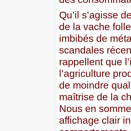
Qu’il s’agisse d
de la vache fol
imbibés de méta
scandales récen
rappellent que l’
l’agriculture pro
de moindre qual
maîtrise de la c
Nous en sommes
affichage clair in