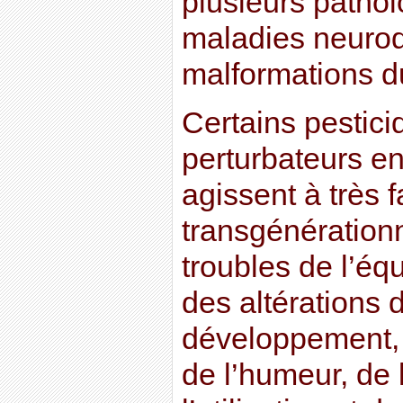
plusieurs pathol
maladies neurod
malformations 
Certains pestici
perturbateurs en
agissent à très f
transgénérationn
troubles de l’éq
des altérations 
développement,
de l’humeur, de 