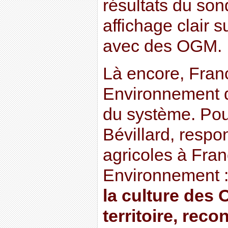
résultats du son
affichage clair s
avec des OGM.
Là encore, Fran
Environnement d
du système. Po
Bévillard, resp
agricoles à Fra
Environnement 
la culture des
territoire, reco