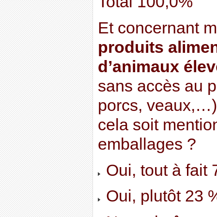
Total 100,0%
Et concernant m
produits alimen
d’animaux élev
sans accès au ple
porcs, veaux,…)
cela soit mentio
emballages ?
Oui, tout à fait
Oui, plutôt 23 