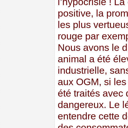
l’hypocrisie ! L
positive, la pro
les plus vertueu
rouge par exempl
Nous avons le dr
animal a été éle
industrielle, sans
aux OGM, si les 
été traités avec
dangereux. Le lé
entendre cette
des consommateu