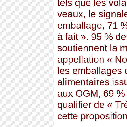
tels que les vola
veaux, le signal
emballage, 71 %
à fait ». 95 % d
soutiennent la 
appellation « N
les emballages 
alimentaires iss
aux OGM, 69 % a
qualifier de « T
cette proposition