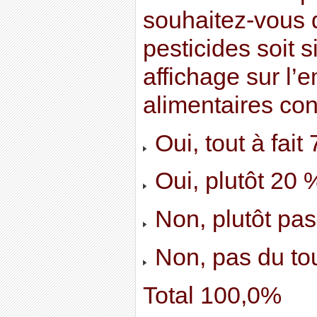
souhaitez-vous q
pesticides soit 
affichage sur l’
alimentaires co
Oui, tout à fait
Oui, plutôt 20 
Non, plutôt pa
Non, pas du to
Total 100,0%