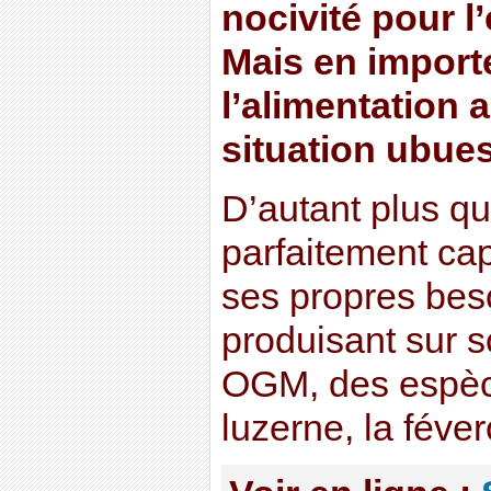
nocivité pour 
Mais en impor
l’alimentation 
situation ubue
D’autant plus qu
parfaitement ca
ses propres bes
produisant sur so
OGM, des espèc
luzerne, la féver