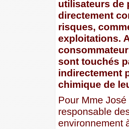
utilisateurs de
directement co
risques, comme
exploitations. 
consommateurs 
sont touchés pa
indirectement p
chimique de leu
Pour Mme José
responsable des
environnement à