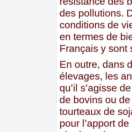
résistance des b
des pollutions. 
conditions de vi
en termes de bi
Français y sont 
En outre, dans
élevages, les an
qu’il s’agisse de
de bovins ou de
tourteaux de so
pour l’apport de