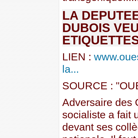
LA DEPUTE
DUBOIS VEU
ETIQUETTES
LIEN :
www.oues
la...
SOURCE : "OU
Adversaire des
socialiste a fait
devant ses coll