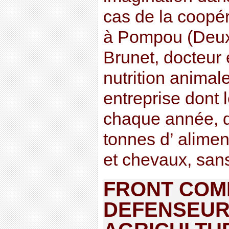
cas de la coopér
à Pompou (Deux-
Brunet, docteur 
nutrition animal
entreprise dont 
chaque année, 
tonnes d’ aliment
et chevaux, san
FRONT COM
DEFENSEURS