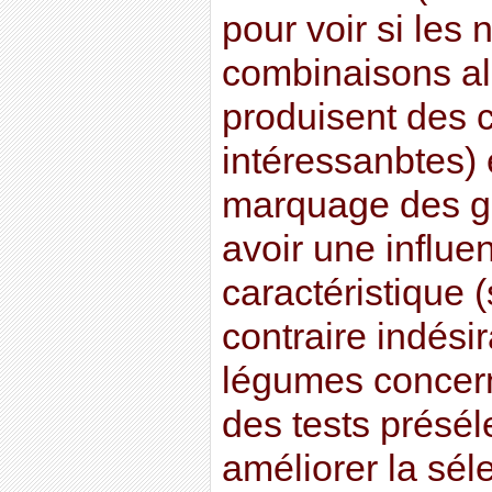
pour voir si les 
combinaisons al
produisent des 
intéressanbtes) 
marquage des 
avoir une influen
caractéristique 
contraire indésir
légumes concern
des tests présél
améliorer la sél