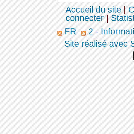
Accueil du site
|
C
connecter
|
Statis
FR
2 - Informa
Site réalisé avec 