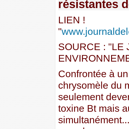
résistantes 
LIEN !
"
www.journaldel
SOURCE : "LE 
ENVIRONNEME
Confrontée à un
chrysomèle du 
seulement deven
toxine Bt mais au
simultanément..