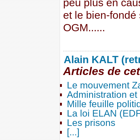
peu plus en cause
et le bien-fondé 
OGM......
Alain KALT (ret
Articles de ce
Le mouvement Za
Administration e
Mille feuille polit
La loi ELAN (ED
Les prisons
[...]