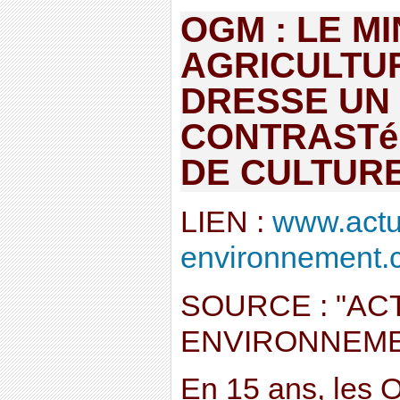
OGM : LE MI
AGRICULTU
DRESSE UN 
CONTRASTé
DE CULTUR
LIEN :
www.actu
environnement.c
SOURCE : "ACT
ENVIRONNEME
En 15 ans, les 