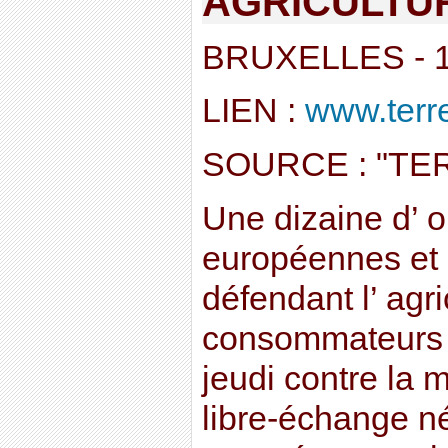
AGRICULTU
BRUXELLES - 1
LIEN :
www.terre-
SOURCE : "TE
Une dizaine d’ o
européennes et
défendant l’ agri
consommateurs o
jeudi contre la 
libre-échange né