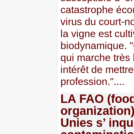
catastrophe éco
virus du court-n
la vigne est cul
biodynamique. 
qui marche très 
intérêt de mettr
profession."....
LA FAO (food
organization
Unies s’ inq