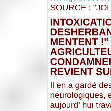
SOURCE : "JOL
INTOXICATI
DESHERBAN
MENTENT !"
AGRICULTEU
CONDAMNE
REVIENT SU
Il en a gardé de
neurologiques, e
aujourd’ hui trav