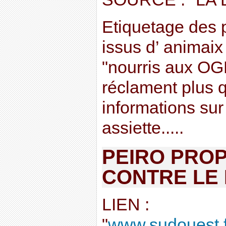
Etiquetage des p
issus d’ animaix
"nourris aux OG
réclament plus 
informations sur
assiette.....
PEIRO PROP
CONTRE LE
LIEN :
"
www.sudouest.fr