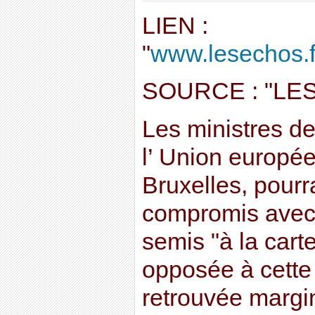
LIEN :
"
www.lesechos.fr
SOURCE : "LE
Les ministres d
l’ Union europée
Bruxelles, pourr
compromis avec 
semis "à la cart
opposée à cette 
retrouvée margina