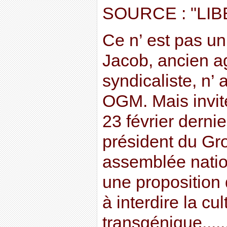
SOURCE : "LI
Ce n’ est pas un
Jacob, ancien ag
syndicaliste, n’ 
OGM. Mais invit
23 février dernie
président du Gr
assemblée nation
une proposition d
à interdire la cu
transgénique.....