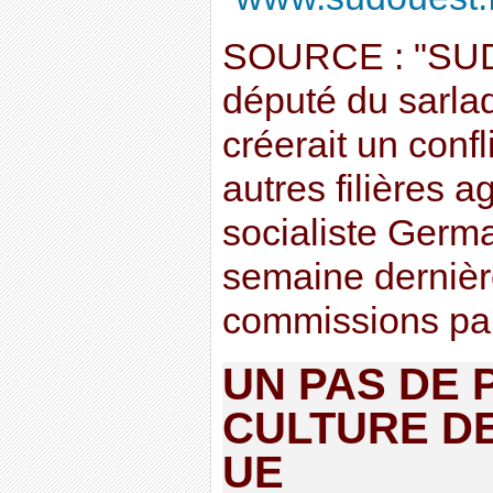
SOURCE : "SUD
député du sarlad
créerait un confli
autres filières a
socialiste Germa
semaine dernièr
commissions parl
UN PAS DE 
CULTURE DE
UE