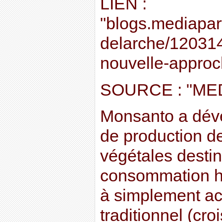
LIEN :
"blogs.mediapart
delarche/120314
nouvelle-appro
SOURCE : "ME
Monsanto a dév
de production de
végétales destin
consommation h
à simplement ac
traditionnel (cr