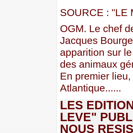
SOURCE : "LE 
OGM. Le chef d
Jacques Bourgeoi
apparition sur l
des animaux gén
En premier lieu,
Atlantique......
LES EDITIO
LEVE" PUB
NOUS RESIS