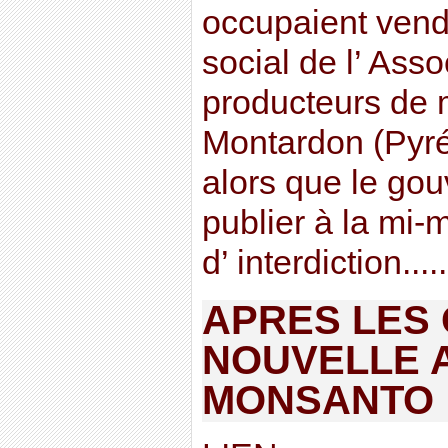
occupaient vend
social de l’ Ass
producteurs de
Montardon (Pyré
alors que le go
publier à la mi-
d’ interdiction.....
APRES LES 
NOUVELLE 
MONSANTO