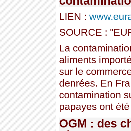
contaminati
LIEN :
www.eurac
SOURCE : "EU
La contaminati
aliments importé
sur le commerce
denrées. En Fra
contamination sur
papayes ont été r
OGM : des c