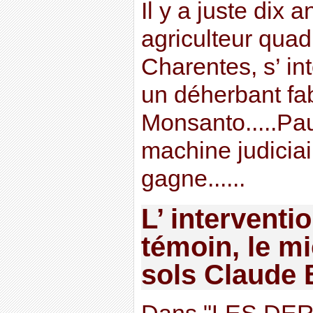
Il y a juste dix
agriculteur qua
Charentes, s’ int
un déherbant fa
Monsanto.....P
machine judiciai
gagne......
L’ interventi
témoin, le m
sols Claude