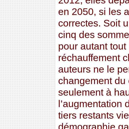
2012, elles dépa
en 2050, si les 
correctes. Soit u
cinq des sommes 
pour autant tout
réchauffement c
auteurs ne le pe
changement du cl
seulement à haut
l’augmentation 
tiers restants vi
démographie gal