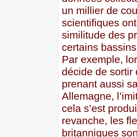
un millier de cou
scientifiques on
similitude des pr
certains bassin
Par exemple, lo
décide de sortir d
prenant aussi s
Allemagne, l’im
cela s’est produi
revanche, les fl
britanniques son