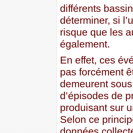
différents bassi
déterminer, si l’
risque que les a
également.
En effet, ces é
pas forcément êt
demeurent sous
d’épisodes de pr
produisant sur u
Selon ce principe
données collect