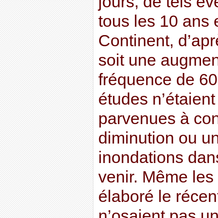
jours, de tels é
tous les 10 ans 
Continent, d’apr
soit une augmen
fréquence de 60 
études n’étaient
parvenues à con
diminution ou u
inondations dan
venir. Même les
élaboré le récen
n’osaient pas une