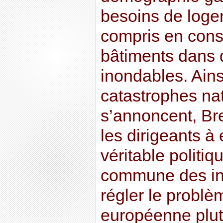
besoins de loger
compris en cons
bâtiments dans
inondables. Ainsi
catastrophes nat
s’annoncent, Br
les dirigeants à
véritable politiq
commune des ino
régler le problè
européenne plutô