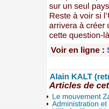
sur un seul pays
Reste à voir si 
arrivera à créer
cette question-
Voir en ligne :
Alain KALT (ret
Articles de ce
Le mouvement Za
Administration e