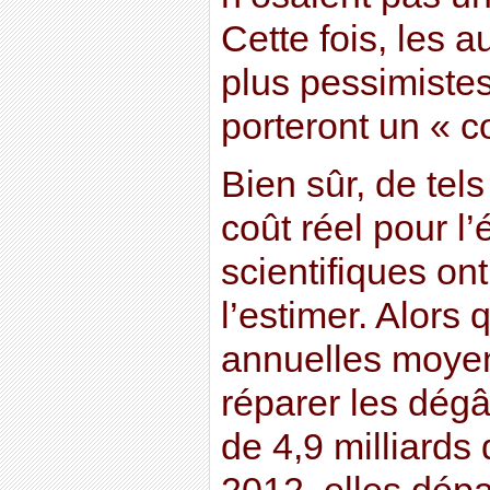
Cette fois, les 
plus pessimistes
porteront un « c
Bien sûr, de tel
coût réel pour l
scientifiques o
l’estimer. Alors
annuelles moyen
réparer les dégâ
de 4,9 milliards