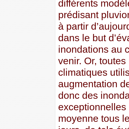
différents modèl
prédisant pluvio
à partir d’aujou
dans le but d’év
inondations au 
venir. Or, toutes
climatiques util
augmentation de
donc des inondat
exceptionnelles
moyenne tous le