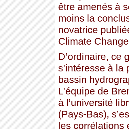
être amenés à se
moins la conclu
novatrice publi
Climate Change
D’ordinaire, ce
s’intéresse à la 
bassin hydrogra
L’équipe de Bre
à l’université l
(Pays-Bas), s’es
les corrélations 