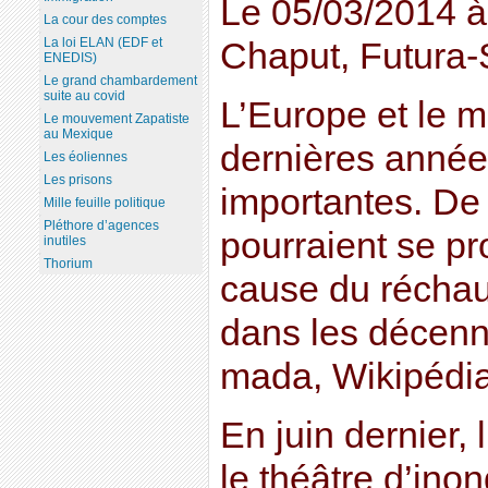
Le 05/03/2014 à
La cour des comptes
La loi ELAN (EDF et
Chaput, Futura-
ENEDIS)
Le grand chambardement
suite au covid
L’Europe et le 
Le mouvement Zapatiste
au Mexique
dernières année
Les éoliennes
Les prisons
importantes. De
Mille feuille politique
Pléthore d’agences
pourraient se pr
inutiles
Thorium
cause du réchau
dans les décenn
mada, Wikipédia
En juin dernier, 
le théâtre d’ino