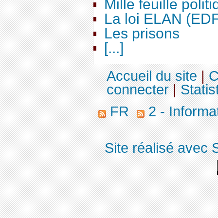
Mille feuille polit
La loi ELAN (ED
Les prisons
[...]
Accueil du site
|
C
connecter
|
Statis
FR
2 - Informa
Site réalisé avec 