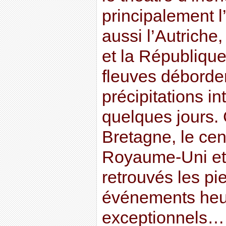
principalement 
aussi l’Autriche,
et la République
fleuves déborde
précipitations i
quelques jours. C
Bretagne, le centr
Royaume-Uni et 
retrouvés les pi
événements he
exceptionnels… 