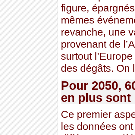
figure, épargné
mêmes événemen
revanche, une v
provenant de l’A
surtout l’Europe
des dégâts. On l
Pour 2050, 6
en plus sont
Ce premier aspe
les données ont 