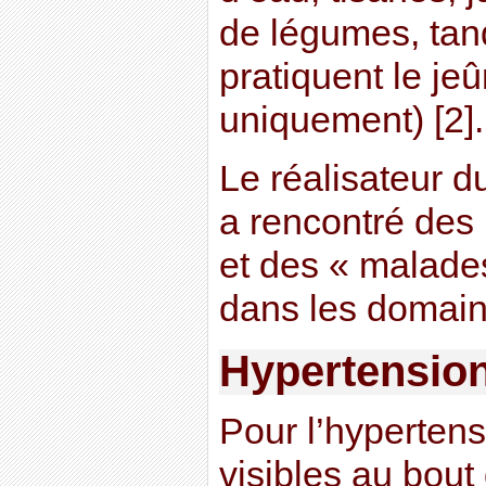
de légumes, tan
pratiquent le je
uniquement) [2].
Le réalisateur 
a rencontré des
et des « malades
dans les domaine
Hypertensio
Pour l’hypertensi
visibles au bout