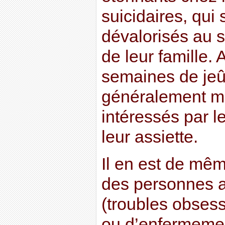
suicidaires, qui 
dévalorisés au s
de leur famille.
semaines de jeûn
généralement mo
intéressés par l
leur assiette.
Il en est de mê
des personnes a
(troubles obses
ou d’enfermeme