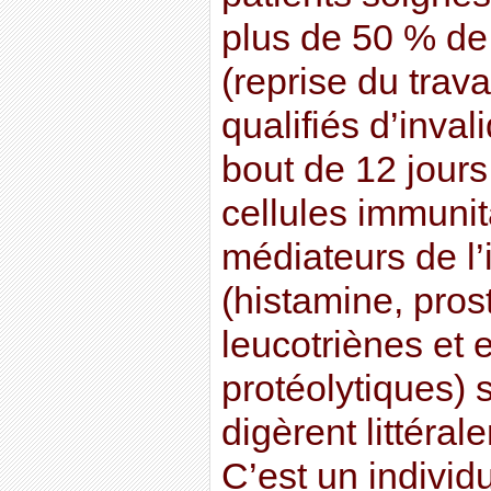
plus de 50 % de
(reprise du trav
qualifiés d’inval
bout de 12 jours
cellules immunit
médiateurs de l
(histamine, pros
leucotriènes et
protéolytiques) 
digèrent littéra
C’est un indivi