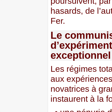
poursuivent, par
hasards, de l’au
Fer.
Le communis
d’expériment
exceptionnel
Les régimes tota
aux expériences 
novatrices à gra
instaurent à la fo