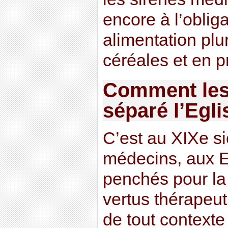
encore à l’obliga
alimentation plu
céréales et en pr
Comment les 
séparé l’Egli
C’est au XIXe s
médecins, aux E
penchés pour la 
vertus thérapeut
de tout contexte 