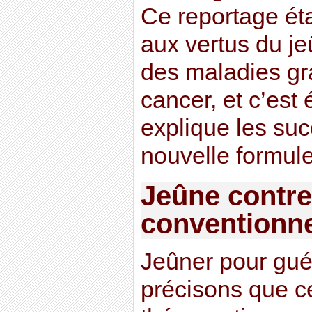
Ce reportage éta
aux vertus du je
des maladies gr
cancer, et c’est
explique les su
nouvelle formule
Jeûne contr
conventionne
Jeûner pour guér
précisons que c