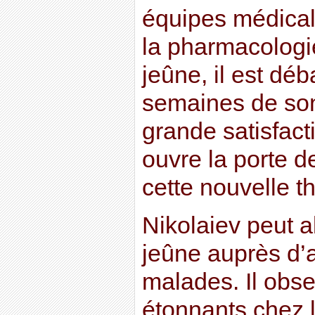
équipes médical
la pharmacologi
jeûne, il est déb
semaines de son 
grande satisfact
ouvre la porte d
cette nouvelle t
Nikolaiev peut a
jeûne auprès d’
malades. Il obse
étonnants chez 