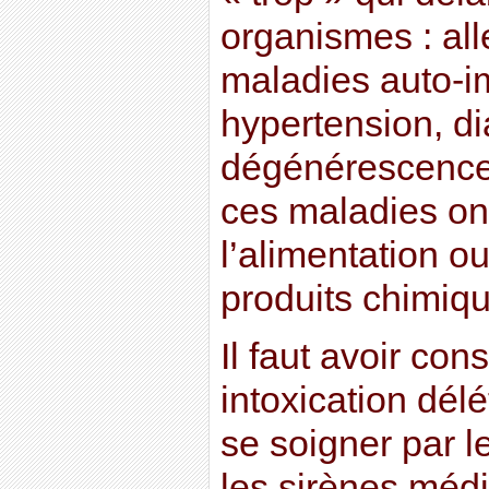
organismes : all
maladies auto-
hypertension, di
dégénérescence
ces maladies ont
l’alimentation ou
produits chimiq
Il faut avoir con
intoxication dél
se soigner par l
les sirènes médi