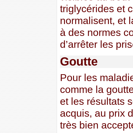
triglycérides et 
normalisent, et l
à des normes co
d’arrêter les pr
Goutte
Pour les maladi
comme la goutte
et les résultats
acquis, au prix 
très bien accept