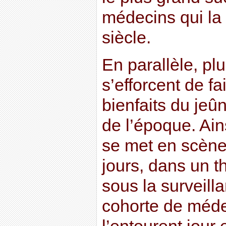
médecins qui la
siècle.
En parallèle, pl
s’efforcent de fa
bienfaits du je
de l’époque. Ain
se met en scène
jours, dans un t
sous la surveill
cohorte de méde