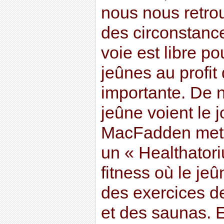
nous nous retro
des circonstance
voie est libre 
jeûnes au profit
importante. De 
jeûne voient le j
MacFadden met 
un « Healthatori
fitness où le je
des exercices d
et des saunas. E