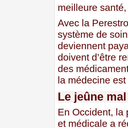
meilleure santé,
Avec la Perestroï
système de soins
deviennent paya
doivent d’être re
des médicaments
la médecine est
Le jeûne mal
En Occident, la
et médicale a ré