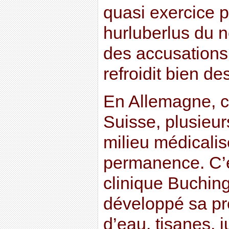
quasi exercice 
hurluberlus du 
des accusations
refroidit bien des
En Allemagne, c
Suisse, plusieur
milieu médicalis
permanence. C’e
clinique Buching
développé sa pr
d’eau, tisanes, j