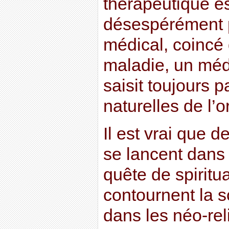
thérapeutique e
désespérément 
médical, coincé
maladie, un méd
saisit toujours 
naturelles de l’o
Il est vrai que 
se lancent dans 
quête de spiritua
contournent la s
dans les néo-rel