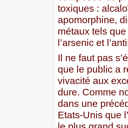
toxiques : alcal
apomorphine, dig
métaux tels que 
l’arsenic et l’an
Il ne faut pas s’
que le public a 
vivacité aux ex
dure. Comme nou
dans une précéde
Etats-Unis que 
le plus grand s