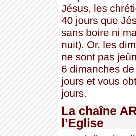
Jésus, les chré
40 jours que Jé
sans boire ni ma
nuit). Or, les 
ne sont pas jeûn
6 dimanches de 
jours et vous ob
jours.
La chaîne AR
l’Eglise