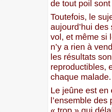
de tout poil son
Toutefois, le suj
aujourd’hui des 
vol, et même si 
n’y a rien à ven
les résultats son
reproductibles, e
chaque malade.
Le jeûne est en 
l’ensemble des 
« trop » qui dél