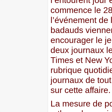
l’entourent jour 
commence le 28 
l’événement de 
badauds vienne
encourager le je
deux journaux l
Times et New Yo
rubrique quotidi
journaux de tou
sur cette affaire.
La mesure de poi