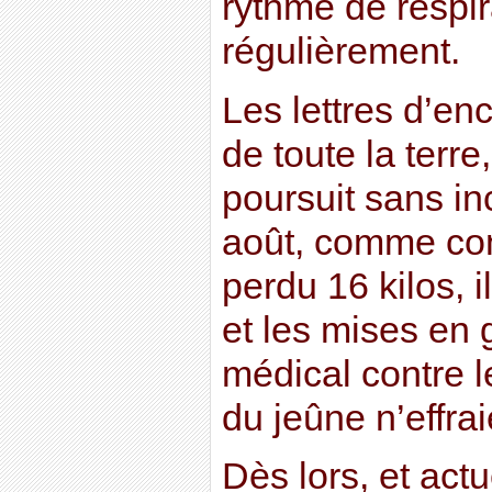
rythme de respi
régulièrement.
Les lettres d’en
de toute la terre
poursuit sans in
août, comme co
perdu 16 kilos, il
et les mises en 
médical contre 
du jeûne n’effra
Dès lors, et act