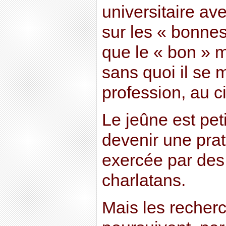
universitaire av
sur les « bonnes
que le « bon » m
sans quoi il se 
profession, au 
Le jeûne est peti
devenir une pra
exercée par des
charlatans.
Mais les recherc