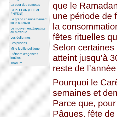
que le Ramadan
La cour des comptes
La loi ELAN (EDF et
une période de 
ENEDIS)
Le grand chambardement
suite au covid
la consommation
Le mouvement Zapatiste
au Mexique
fêtes rituelles q
Les éoliennes
Les prisons
Selon certaines
Mille feuille politique
Pléthore d’agences
atteint jusqu’à 
inutiles
Thorium
reste de l’année 
Pourquoi le Carê
semaines et demi
Parce que, pour
Pâques, fête de 