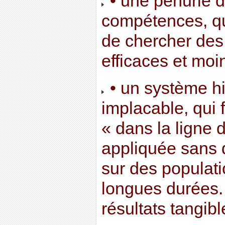
• une pénurie 
compétences, qui
de chercher des 
efficaces et moi
• un système h
implacable, qui f
« dans la ligne d
appliquée sans d
sur des populati
longues durées.
résultats tangibl