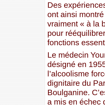
Des expériences
ont ainsi montré
vraiment « à la 
pour rééquilibr
fonctions essent
Le médecin Your
désigné en 1955
l’alcoolisme forc
dignitaire du Par
Boulganine. C’est
a mis en échec