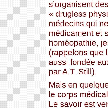
s’organisent de
« drugless physi
médecins qui ne
médicament et s
homéopathie, je
(rappelons que l
aussi fondée au
par A.T. Still).
Mais en quelque
le corps médical
Le savoir est ve