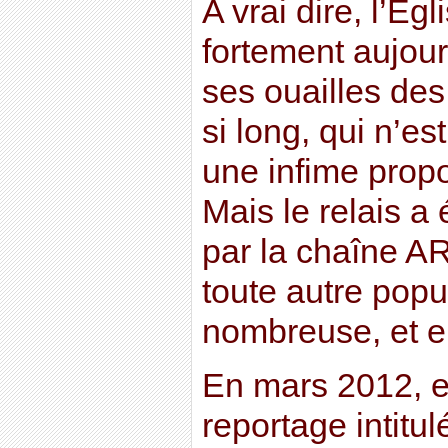
A vrai dire, l’Eg
fortement aujour
ses ouailles des
si long, qui n’es
une infime propo
Mais le relais a 
par la chaîne A
toute autre popu
nombreuse, et e
En mars 2012, el
reportage intitu