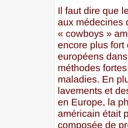
Il faut dire que 
aux médecines 
« cowboys » amé
encore plus fort
européens dans l
méthodes fortes
maladies. En pl
lavements et de
en Europe, la p
américain était 
composée de pr