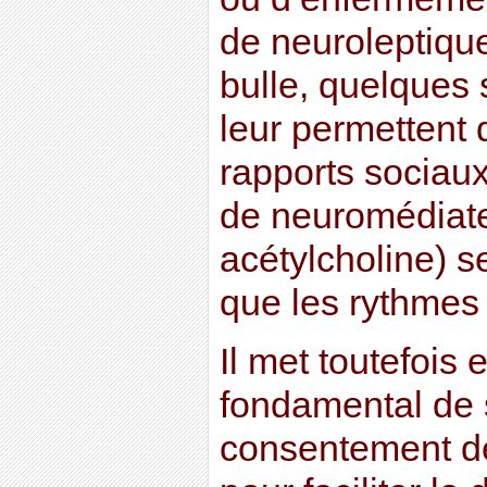
de neuroleptiqu
bulle, quelques
leur permettent 
rapports sociau
de neuromédiate
acétylcholine) s
que les rythmes
Il met toutefois 
fondamental de 
consentement de