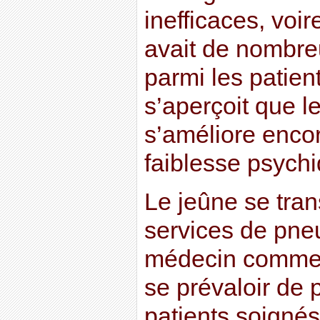
inefficaces, voire
avait de nombre
parmi les patien
s’aperçoit que le
s’améliore enco
faiblesse psychi
Le jeûne se tra
services de pne
médecin comme 
se prévaloir de 
patients soignés