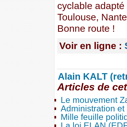
cyclable adapté 
Toulouse, Nante
Bonne route !
Voir en ligne :
Alain KALT (ret
Articles de ce
Le mouvement Za
Administration e
Mille feuille polit
La loi ELAN (ED