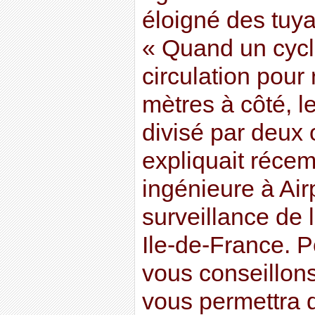
éloigné des tuy
« Quand un cycli
circulation pour
mètres à côté, l
divisé par deux 
expliquait réce
ingénieure à Airp
surveillance de l
Ile-de-France. P
vous conseillons
vous permettra d