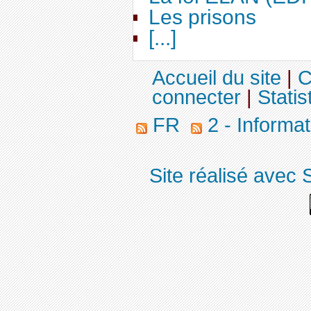
Les prisons
[...]
Accueil du site
|
C
connecter
|
Statis
FR
2 - Informa
Site réalisé avec 