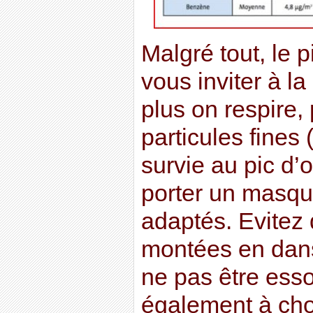
Malgré tout, le p
vous inviter à la
plus on respire,
particules fines 
survie au pic d’o
porter un masque
adaptés. Evitez 
montées en dans
ne pas être esso
également à choi