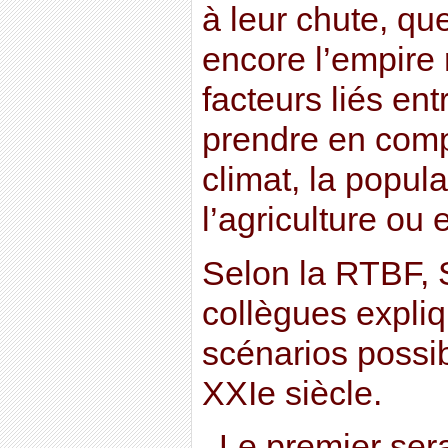
à leur chute, qu
encore l’empire
facteurs liés en
prendre en comp
climat, la popula
l’agriculture ou 
Selon la RTBF, 
collègues expliq
scénarios possi
XXIe siècle.
Le premier serai