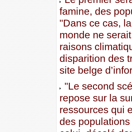
famine, des pop
"Dans ce cas, la
monde ne serait
raisons climatiq
disparition des t
site belge d’info
"Le second scé
repose sur la s
ressources qui e
des populations 