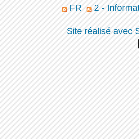
FR
2 - Informa
Site réalisé avec 