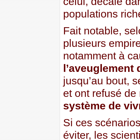
celui, décalé da
populations riche
Fait notable, se
plusieurs empire
notamment à ca
l’aveuglement d
jusqu’au bout, s
et ont refusé de
système de vi
Si ces scénarios 
éviter, les scien