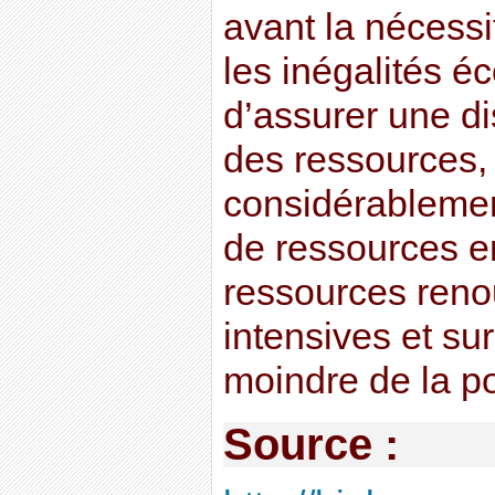
avant la nécessi
les inégalités é
d’assurer une dis
des ressources, 
considérableme
de ressources e
ressources reno
intensives et su
moindre de la po
Source :