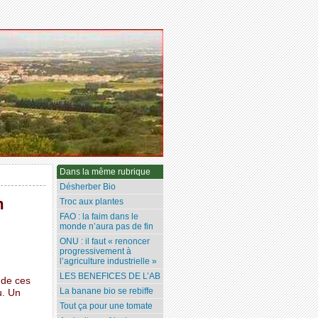
Dans la même rubrique
Désherber Bio
m
Troc aux plantes
FAO : la faim dans le
monde n’aura pas de fin
ONU : il faut « renoncer
progressivement à
l’agriculture industrielle »
LES BENEFICES DE L’AB
 de ces
La banane bio se rebiffe
u. Un
Tout ça pour une tomate