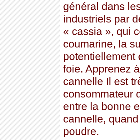
général dans les
industriels par d
« cassia », qui c
coumarine, la s
potentiellement
foie. Apprenez à
cannelle Il est tr
consommateur de
entre la bonne e
cannelle, quand
poudre.