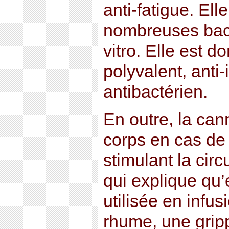
anti-fatigue. Elle
nombreuses bact
vitro. Elle est d
polyvalent, anti-
antibactérien.
En outre, la can
corps en cas de 
stimulant la cir
qui explique qu’e
utilisée en infu
rhume, une grip