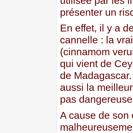
utilisée par les 
présenter un risq
En effet, il y a 
cannelle : la vra
(cinnamom verum
qui vient de Cey
de Madagascar. 
aussi la meilleur
pas dangereuse 
A cause de son c
malheureusemen