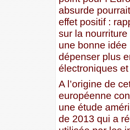
absurde pourrait
effet positif : r
sur la nourritur
une bonne idée (
dépenser plus e
électroniques et
A l’origine de cet
européenne contr
une étude améri
de 2013 qui a ré