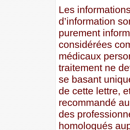
Les informations 
d’information son
purement informa
considérées co
médicaux perso
traitement ne dev
se basant uniqu
de cette lettre, e
recommandé au l
des professionn
homologués aupr