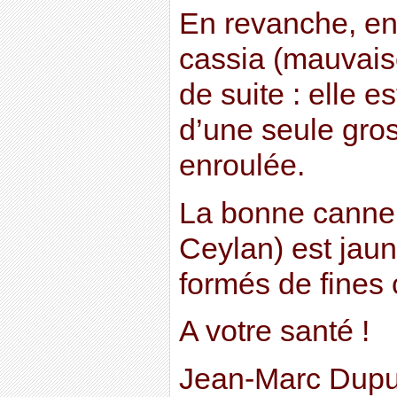
En revanche, en
cassia (mauvaise
de suite : elle e
d’une seule gro
enroulée.
La bonne cannel
Ceylan) est jaun
formés de fines
A votre santé !
Jean-Marc Dupu