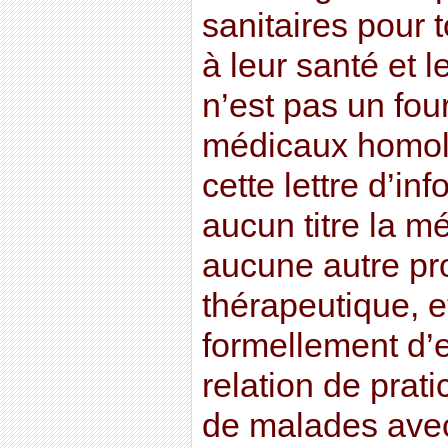
sanitaires pour t
à leur santé et l
n’est pas un fou
médicaux homolo
cette lettre d’in
aucun titre la m
aucune autre pr
thérapeutique, et
formellement d’
relation de prati
de malades avec