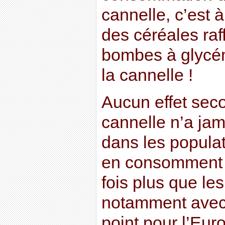
cannelle, c’est 
des céréales raf
bombes à glycé
la cannelle !
Aucun effet seco
cannelle n’a ja
dans les populat
en consomment 
fois plus que le
notamment avec 
point pour l’Eur