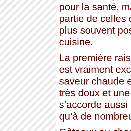
pour la santé, ma
partie de celles q
plus souvent po
cuisine.
La première rai
est vraiment exce
saveur chaude e
très doux et un
s’accorde aussi 
qu’à de nombreu