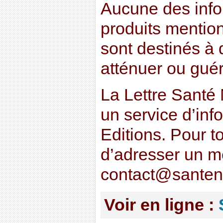
Aucune des info
produits mention
sont destinés à d
atténuer ou gué
La Lettre Santé 
un service d’inf
Editions. Pour t
d’adresser un 
contact@santen
Voir en ligne :