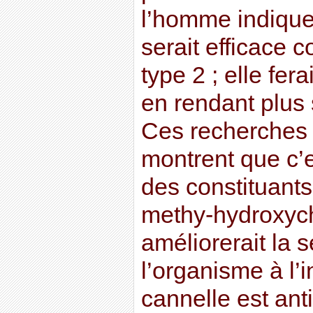
l’homme indique
serait efficace c
type 2 ; elle fer
en rendant plus s
Ces recherches 
montrent que c’e
des constituants
methy-hydroxych
améliorerait la s
l’organisme à l’i
cannelle est anti