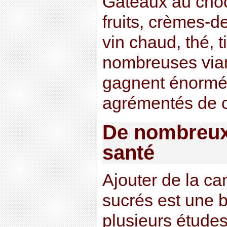
Gâteaux au choc
fruits, crèmes-
vin chaud, thé, 
nombreuses via
gagnent énormé
agrémentés de c
De nombreux 
santé
Ajouter de la ca
sucrés est une 
plusieurs études