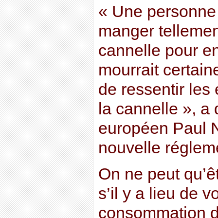
« Une personne 
manger tellement
cannelle pour en 
mourrait certain
de ressentir les
la cannelle », a
européen Paul Nu
nouvelle régleme
On ne peut qu’êt
s’il y a lieu de v
consommation de