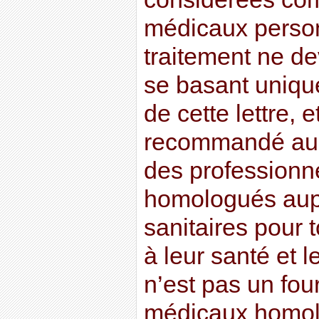
médicaux perso
traitement ne dev
se basant uniqu
de cette lettre, e
recommandé au l
des professionn
homologués aupr
sanitaires pour t
à leur santé et l
n’est pas un fou
médicaux homolo