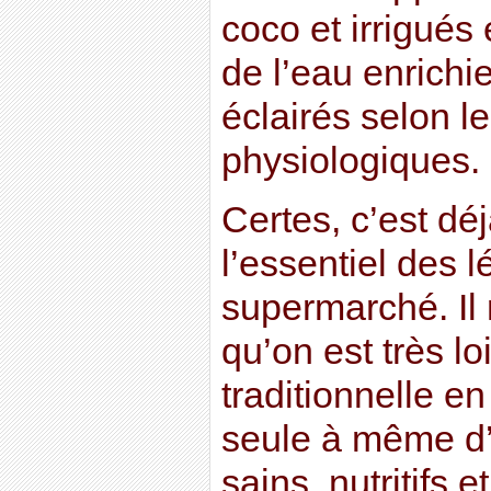
coco et irrigué
de l’eau enrichi
éclairés selon l
physiologiques.
Certes, c’est déj
l’essentiel des
supermarché. Il
qu’on est très lo
traditionnelle en
seule à même d’o
sains, nutritifs 