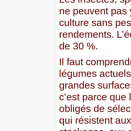
ne peuvent pas 
culture sans pes
rendements. L’é
de 30 %.
Il faut comprend
légumes actuel
grandes surfaces
c’est parce que 
obligés de séle
qui résistent au