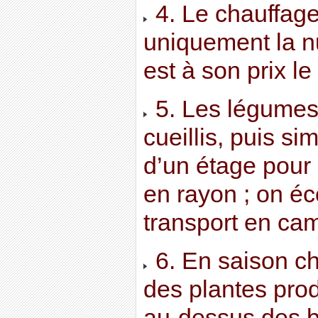
4. Le chauffage
uniquement la nu
est à son prix le
5. Les légumes 
cueillis, puis 
d’un étage pour 
en rayon ; on é
transport en cami
6. En saison ch
des plantes prod
au-dessus des b