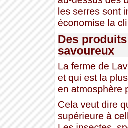
les serres sont i
économise la cli
Des produits 
savoureux
La ferme de Lava
et qui est la plu
en atmosphère p
Cela veut dire q
supérieure à cell
Les insectes, s