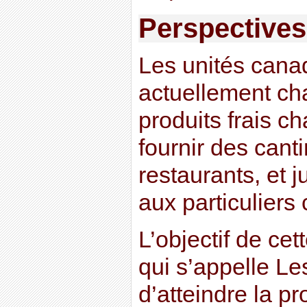
Perspectives
Les unités cana
actuellement ch
produits frais c
fournir des cant
restaurants, et 
aux particulier
L’objectif de ce
qui s’appelle Le
d’atteindre la p