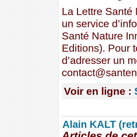
La Lettre Santé 
un service d’inf
Santé Nature In
Editions). Pour 
d’adresser un 
contact@santen
Voir en ligne :
Alain KALT (ret
Articles de ce