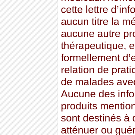
cette lettre d’in
aucun titre la m
aucune autre pr
thérapeutique, et
formellement d’
relation de prati
de malades avec
Aucune des info
produits mention
sont destinés à d
atténuer ou gué