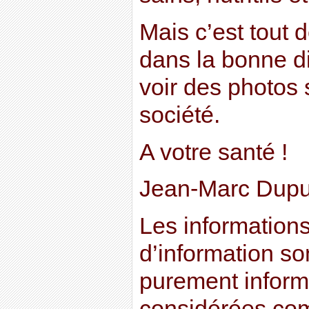
Mais c’est tout
dans la bonne d
voir des photos s
société.
A votre santé !
Jean-Marc Dupu
Les informations 
d’information son
purement informa
considérées co