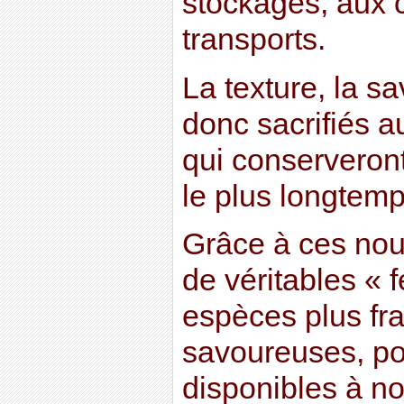
stockages, aux 
transports.
La texture, la s
donc sacrifiés a
qui conserveron
le plus longtemp
Grâce à ces nouv
de véritables « 
espèces plus fra
savoureuses, pou
disponibles à n