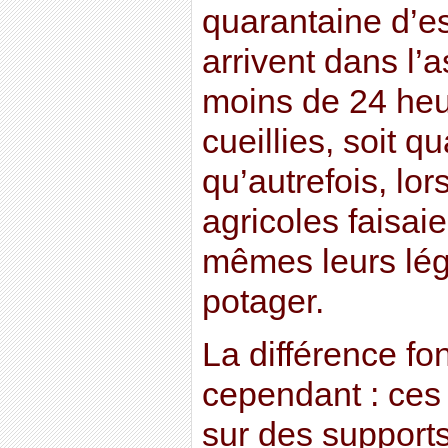
quarantaine d’es
arrivent dans l’a
moins de 24 heu
cueillies, soit q
qu’autrefois, lo
agricoles faisai
mêmes leurs lé
potager.
La différence f
cependant : ces
sur des supports