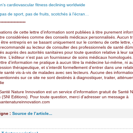
n’s cardiovascular fitness declining worldwide
pas de sport, pas de fruits, scotchés à l’écran…
******************
ations de cette lettre d’information sont publiées à titre purement infor
tre considérées comme des conseils médicaux personnalisés. Aucun t
 être entrepris en se basant uniquement sur le contenu de cette lettre, e
 recommandé au lecteur de consulter des professionnels de santé dûm
 auprès des autorités sanitaires pour toute question relative à leur sa
être. L’éditeur n’est pas un fournisseur de soins médicaux homologués.
ettre d’information ne pratique à aucun titre la médecine lui-même, ni 
ession thérapeutique, et s’interdit formellement d’entrer dans une relat
 de santé vis-à-vis de malades avec ses lecteurs. Aucune des informati
entionnés sur ce site ne sont destinés à diagnostiquer, traiter, atténuer
ie
Santé Nature Innovation est un service d’information gratuit de Santé 
n (SNI Editions). Pour toute question, merci d’adresser un message à
antenatureinnovation.com
ligne :
Source de l’article...