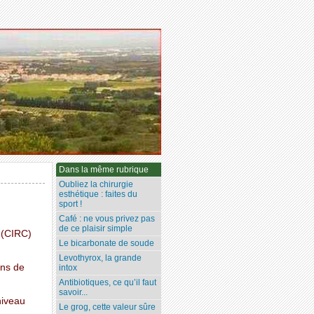
Dans la même rubrique
Oubliez la chirurgie
esthétique : faites du
sport !
Café : ne vous privez pas
de ce plaisir simple
r (CIRC)
Le bicarbonate de soude
Levothyrox, la grande
ons de
intox
Antibiotiques, ce qu’il faut
savoir...
niveau
Le grog, cette valeur sûre