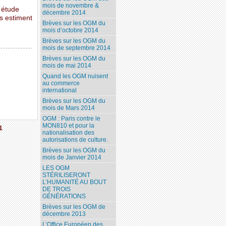
mois de novembre &
 étude
décembre 2014
es estiment
Brèves sur les OGM du
mois d’octobre 2014
Brèves sur les OGM du
mois de septembre 2014
Brèves sur les OGM du
mois de mai 2014
Quand les OGM nuisent
au commerce
international
Brèves sur les OGM du
mois de Mars 2014
OGM : Paris contre le
MON810 et pour la
1
nationalisation des
autorisations de culture.
Brèves sur les OGM du
mois de Janvier 2014
LES OGM
STÉRILISERONT
L’HUMANITÉ AU BOUT
DE TROIS
GÉNÉRATIONS
Brèves sur les OGM de
décembre 2013
L’Office Européen des