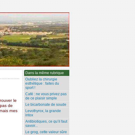
Dans la même rubrique
Oubliez la chirurgie
esthétique : faites du
sport !
Café : ne vous privez pas
de ce plaisir simple
rouver le
Le bicarbonate de soude
 pas de
ormais mes
Levothyrox, la grande
intox
Antibiotiques, ce qu’il faut
savoir...
Le grog, cette valeur sûre