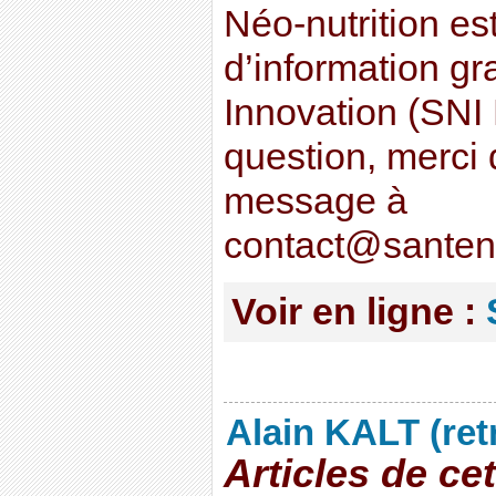
Néo-nutrition es
d’information gr
Innovation (SNI 
question, merci 
message à
contact@santen
Voir en ligne :
Alain KALT (ret
Articles de ce