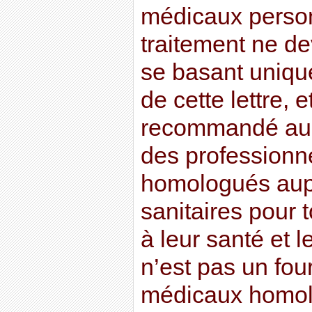
médicaux perso
traitement ne dev
se basant uniqu
de cette lettre, e
recommandé au l
des professionn
homologués aupr
sanitaires pour t
à leur santé et l
n’est pas un fou
médicaux homolo