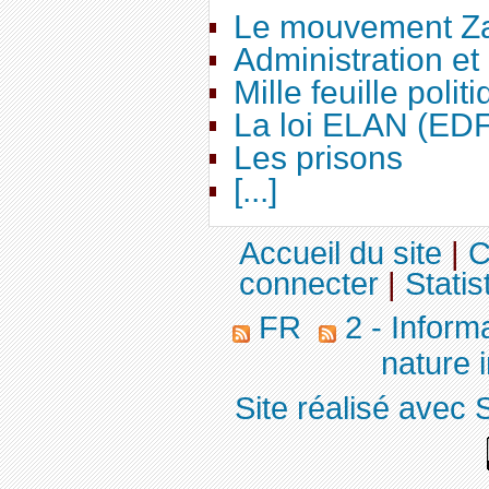
Le mouvement Za
Administration e
Mille feuille polit
La loi ELAN (ED
Les prisons
[...]
Accueil du site
|
C
connecter
|
Statis
FR
2 - Inform
nature 
Site réalisé avec 