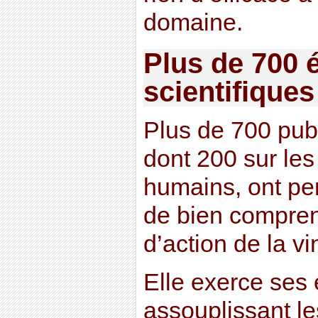
domaine.
Plus de 700 
scientifiques
Plus de 700 publ
dont 200 sur les
humains, ont per
de bien compre
d’action de la v
Elle exerce ses 
assouplissant l