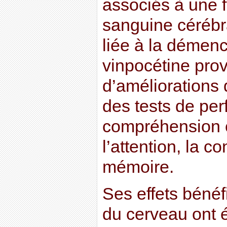
associés à une f
sanguine cérébr
liée à la démenc
vinpocétine pro
d’améliorations
des tests de pe
compréhension co
l’attention, la co
mémoire.
Ses effets bénéfi
du cerveau ont 