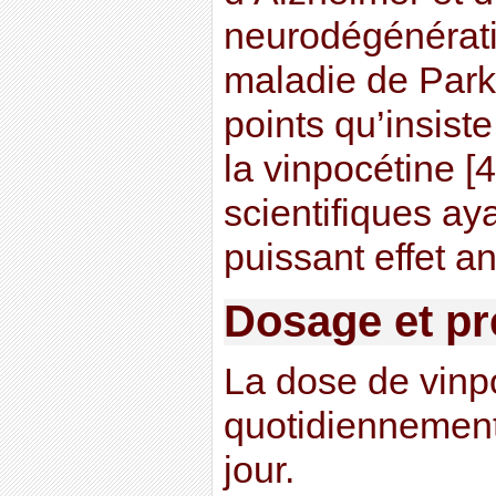
neurodégénérat
maladie de Park
points qu’insiste
la vinpocétine [4
scientifiques ay
puissant effet an
Dosage et pr
La dose de vinp
quotidiennement
jour.