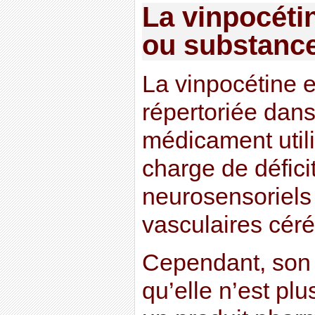
La vinpocéti
ou substance
La vinpocétine e
répertoriée dans
médicament utili
charge de déficit
neurosensoriels 
vasculaires céré
Cependant, son o
qu’elle n’est p