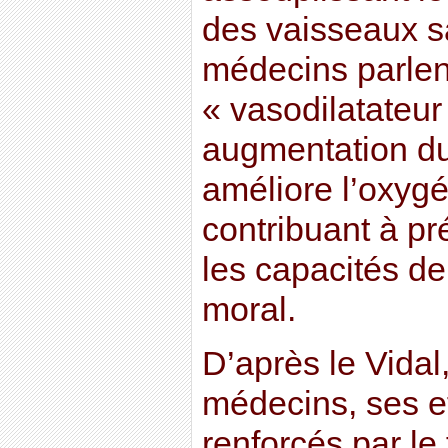
des vaisseaux s
médecins parlent
« vasodilatateur 
augmentation du
améliore l’oxyg
contribuant à pr
les capacités de
moral.
D’après le Vidal
médecins, ses e
renforcés par le 