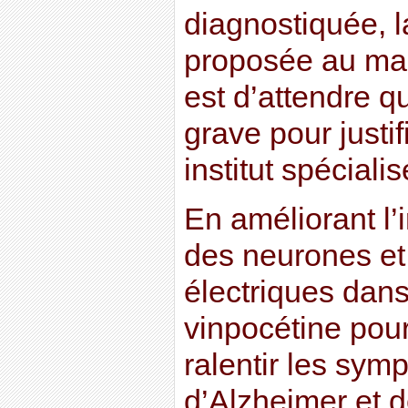
diagnostiquée, l
proposée au mal
est d’attendre qu
grave pour justi
institut spécialis
En améliorant l’
des neurones et
électriques dans
vinpocétine pour
ralentir les sym
d’Alzheimer et 