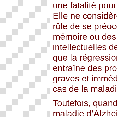
une fatalité pou
Elle ne considèr
rôle de se préo
mémoire ou des
intellectuelles d
que la régression
entraîne des pr
graves et imméd
cas de la maladi
Toutefois, quand
maladie d’Alzhe