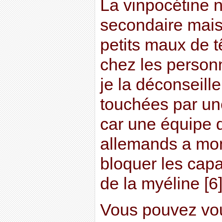
La vinpocétine n
secondaire mais
petits maux de 
chez les personn
je la déconseill
touchées par un
car une équipe 
allemands a mon
bloquer les capa
de la myéline [6]
Vous pouvez vou