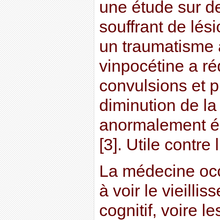
une étude sur 
souffrant de lés
un traumatisme 
vinpocétine a ré
convulsions et 
diminution de la
anormalement é
[3]. Utile contre
La médecine occ
à voir le vieillis
cognitif, voire