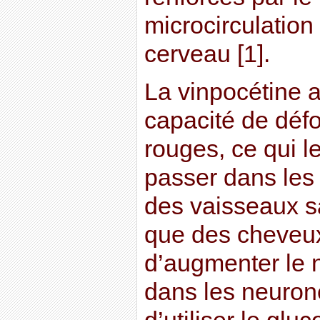
microcirculation
cerveau [1].
La vinpocétine a
capacité de déf
rouges, ce qui 
passer dans les 
des vaisseaux s
que des cheveu
d’augmenter le 
dans les neurone