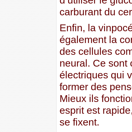
d’utiliser le gluc
carburant du ce
Enfin, la vinpoc
également la con
des cellules co
neural. Ce sont 
électriques qui 
former des pens
Mieux ils fonctio
esprit est rapid
se fixent.