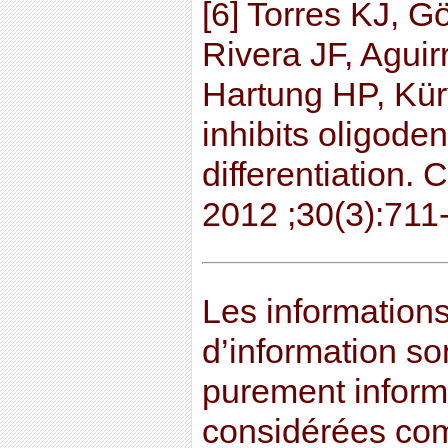
[6] Torres KJ, G
Rivera JF, Aguir
Hartung HP, Kür
inhibits oligoden
differentiation.
2012 ;30(3):711
Les informations 
d’information son
purement informa
considérées co