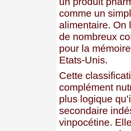
un produit phar
comme un simp
alimentaire. On 
de nombreux co
pour la mémoire 
Etats-Unis.
Cette classific
complément nutri
plus logique qu’i
secondaire indés
vinpocétine. Ell