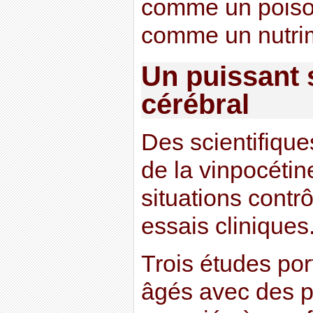
comme un poison
comme un nutri
Un puissant 
cérébral
Des scientifiques
de la vinpocétin
situations contr
essais cliniques
Trois études por
âgés avec des 