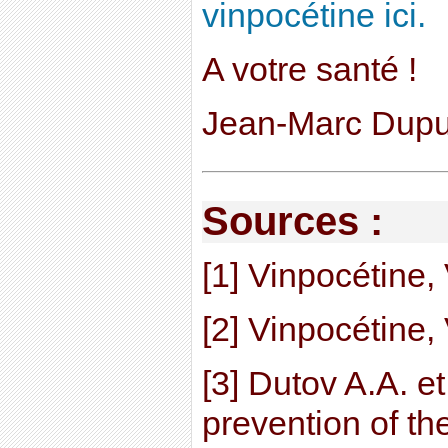
vinpocétine ici.
A votre santé !
Jean-Marc Dupu
Sources :
[1] Vinpocétine, 
[2] Vinpocétine, 
[3] Dutov A.A. et
prevention of th