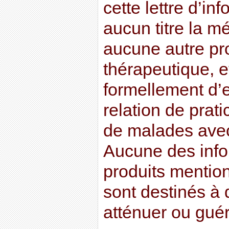
cette lettre d’in
aucun titre la m
aucune autre pr
thérapeutique, et
formellement d’
relation de prati
de malades avec
Aucune des info
produits mention
sont destinés à d
atténuer ou guér