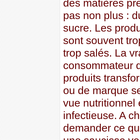
des matières pre
pas non plus : d
sucre. Les produ
sont souvent tro
trop salés. La vr
consommateur q
produits transfo
ou de marque se
vue nutritionnel
infectieuse. A c
demander ce qu’