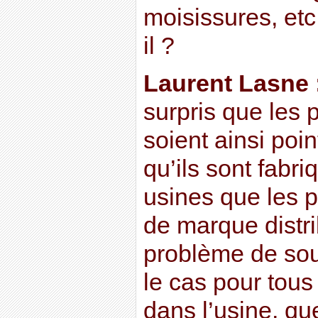
moisissures, etc
il ?
Laurent Lasne 
surpris que les 
soient ainsi poin
qu’ils sont fab
usines que les 
de marque distrib
problème de sour
le cas pour tous
dans l’usine, que