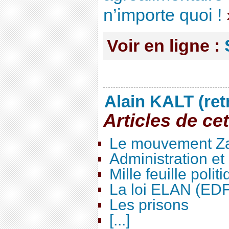
n’importe quoi !
Voir en ligne :
Alain KALT (ret
Articles de ce
Le mouvement Za
Administration e
Mille feuille polit
La loi ELAN (ED
Les prisons
[...]