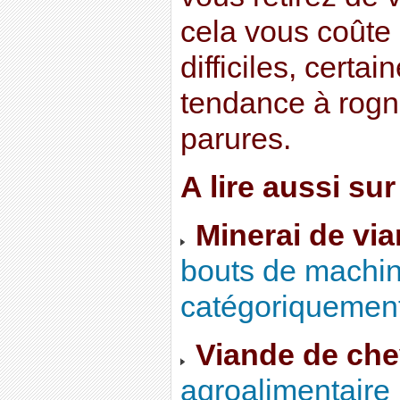
cela vous coûte
difficiles, certa
tendance à rogn
parures.
A lire aussi sur
Minerai de via
bouts de machin.
catégoriquement
Viande de che
agroalimentaire 