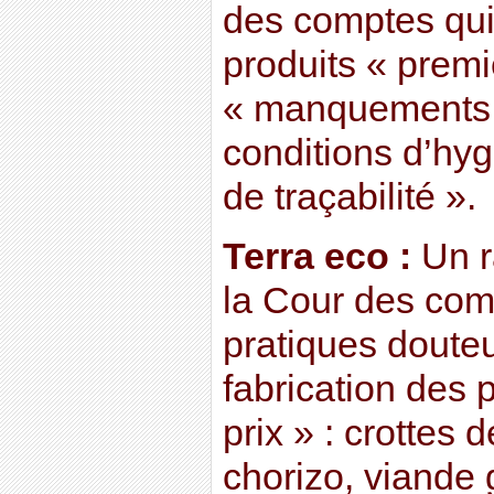
des comptes qui 
produits « premi
« manquements 
conditions d’hygi
de traçabilité ».
Terra eco :
Un r
la Cour des com
pratiques doute
fabrication des 
prix » : crottes 
chorizo, viande 