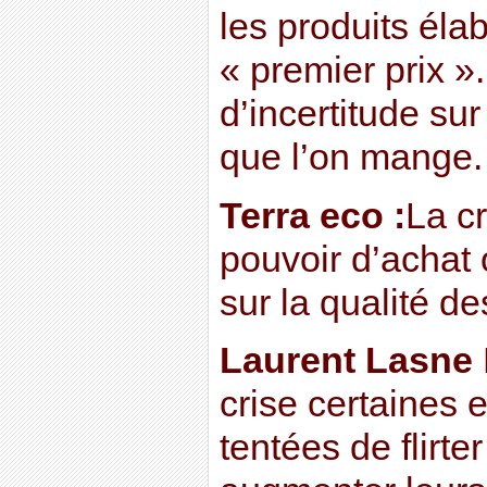
les produits él
« premier prix »
d’incertitude su
que l’on mange.
Terra eco :
La cr
pouvoir d’achat 
sur la qualité d
Laurent Lasne
crise certaines 
tentées de flirte