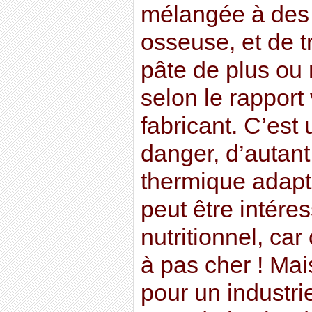
mélangée à des 
osseuse, et de t
pâte de plus ou
selon le rapport
fabricant. C’est
danger, d’autant
thermique adapté
peut être intére
nutritionnel, car
à pas cher ! Mais
pour un industri