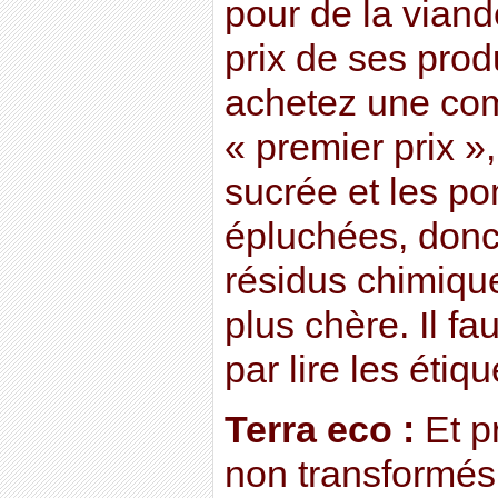
pour de la viand
prix de ses pro
achetez une c
« premier prix »,
sucrée et les p
épluchées, don
résidus chimiqu
plus chère. Il 
par lire les étiqu
Terra eco :
Et pr
non transformés