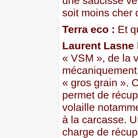
une saucisse ven
soit moins cher 
Terra eco :
Et q
Laurent Lasne
« VSM », de la 
mécaniquement,
« gros grain ». 
permet de récup
volaille notamme
à la carcasse. 
charge de récupé