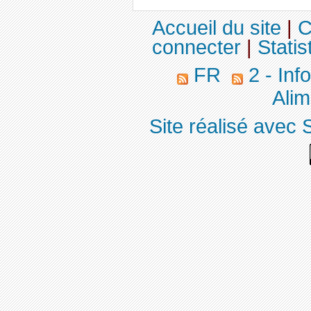
Accueil du site
|
C
connecter
|
Statis
FR
2 - Inf
Alim
Site réalisé avec 