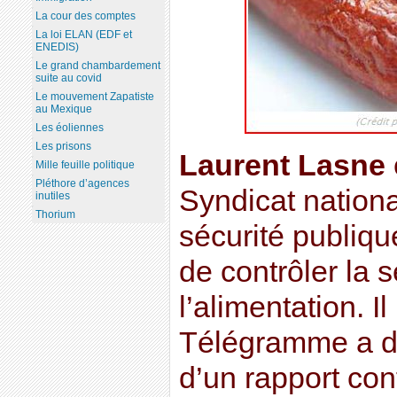
La cour des comptes
La loi ELAN (EDF et
ENEDIS)
Le grand chambardement
suite au covid
Le mouvement Zapatiste
au Mexique
Les éoliennes
Les prisons
Laurent Lasne
Mille feuille politique
Pléthore d’agences
Syndicat nation
inutiles
Thorium
sécurité publiqu
de contrôler la s
l’alimentation. I
Télégramme a dé
d’un rapport con