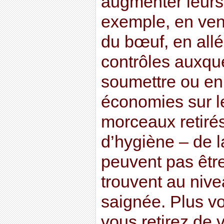
augmenter leurs
exemple, en ven
du bœuf, en allé
contrôles auxque
soumettre ou en
économies sur l
morceaux retiré
d’hygiène – de l
peuvent pas être
trouvent au nive
saignée. Plus vo
vous retirez de 