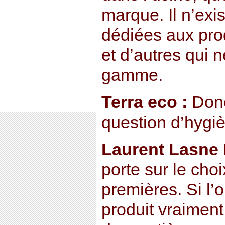
marque. Il n’exi
dédiées aux prod
et d’autres qui 
gamme.
Terra eco :
Donc
question d’hygi
Laurent Lasne
porte sur le cho
premières. Si l’
produit vraiment