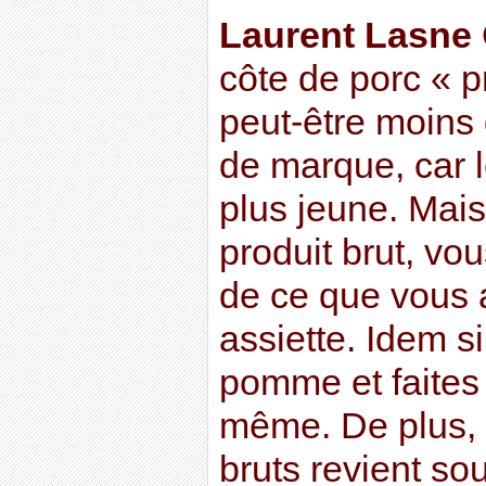
Laurent Lasne
côte de porc « p
peut-être moins
de marque, car l
plus jeune. Mai
produit brut, vo
de ce que vous 
assiette. Idem s
pomme et faites
même. De plus, 
bruts revient s