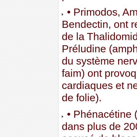
• Primodos, Ame
Bendectin, ont r
de la Thalidomi
Préludine (amph
du système nerv
faim) ont provoq
cardiaques et n
de folie).
• Phénacétine 
dans plus de 20