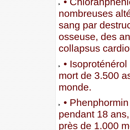
• Chloranphéni
nombreuses alté
sang par destruc
osseuse, des an
collapsus cardio
• Isoproténérol
mort de 3.500 a
monde.
• Phenphormin (
pendant 18 ans,
près de 1.000 mo