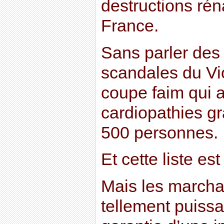
destructions rén
France.
Sans parler des
scandales du Vi
coupe faim qui a
cardiopathies g
500 personnes.
Et cette liste es
Mais les marcha
tellement puissan