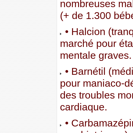
nombreuses malf
(+ de 1.300 béb
• Halcion (tranqu
marché pour éta
mentale graves.
• Barnétil (méd
pour maniaco-dé
des troubles mo
cardiaque.
• Carbamazépi