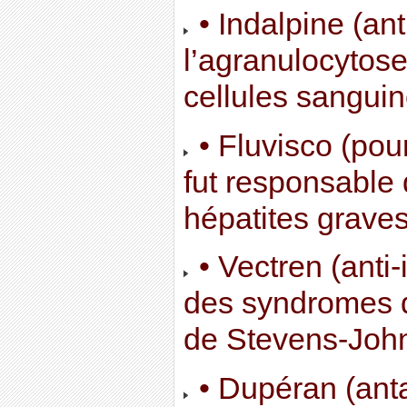
• Indalpine (an
l’agranulocytose
cellules sanguin
• Fluvisco (pour
fut responsable
hépatites graves
• Vectren (anti
des syndromes d
de Stevens-Joh
• Dupéran (ant