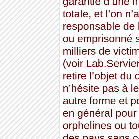
garantie d’une i
totale, et l’on n
responsable de 
ou emprisonné s
milliers de vic
(voir Lab.Servier
retire l’objet du 
n’hésite pas à l
autre forme et p
en général pour
orphelines ou t
des pays sans co