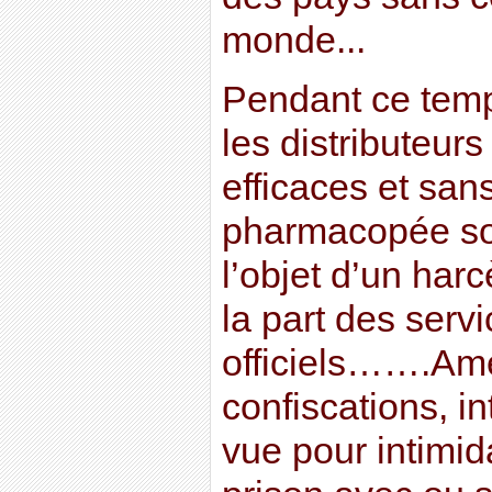
monde...
Pendant ce temp
les distributeur
efficaces et san
pharmacopée sou
l’objet d’un har
la part des serv
officiels…….Am
confiscations, in
vue pour intimid