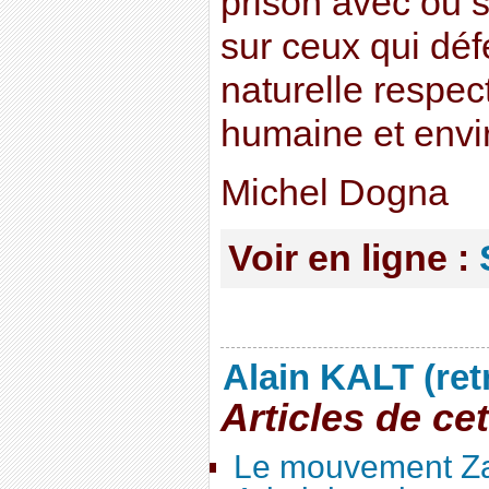
prison avec ou s
sur ceux qui dé
naturelle respec
humaine et envi
Michel Dogna
Voir en ligne :
Alain KALT (ret
Articles de ce
Le mouvement Za