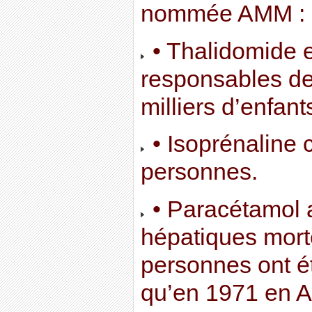
nommée AMM :
• Thalidomide e
responsables de
milliers d’enfan
• Isoprénaline 
personnes.
• Paracétamol 
hépatiques mort
personnes ont ét
qu’en 1971 en A