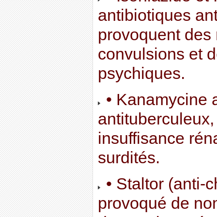
antibiotiques an
provoquent des 
convulsions et d
psychiques.
• Kanamycine a
antituberculeux,
insuffisance rén
surdités.
• Staltor (anti-c
provoqué de nom