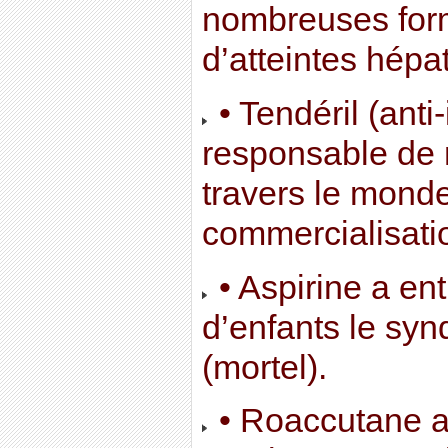
nombreuses for
d’atteintes hépa
• Tendéril (anti
responsable de 
travers le mond
commercialisati
• Aspirine a en
d’enfants le sy
(mortel).
• Roaccutane a