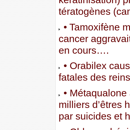
tératogènes (ca
• Tamoxifène m
cancer aggravait
en cours….
• Orabilex caus
fatales des reins
• Métaqualone a
milliers d’êtres
par suicides et 