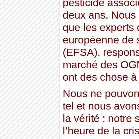
pesticide associ
deux ans. Nous 
que les experts d
européenne de s
(EFSA), respons
marché des OGM 
ont des chose à
Nous ne pouvons
tel et nous avons
la vérité : notre
l’heure de la cri