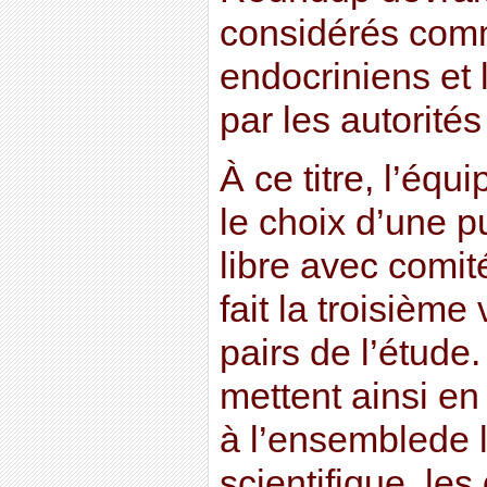
considérés com
endocriniens et 
par les autorités
À ce titre, l’équi
le choix d’une p
libre avec comit
fait la troisième 
pairs de l’étude
mettent ainsi en 
à l’ensemblede
scientifique, le