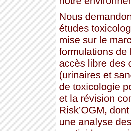
notre environne
Nous demandons 
études toxicolog
mise sur le marc
formulations de
accès libre des
(urinaires et sa
de toxicologie p
et la révision c
Risk’OGM, dont l’
une analyse des