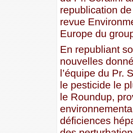
republication de
revue Environm
Europe du group
En republiant s
nouvelles donné
l’équipe du Pr. 
le pesticide le 
le Roundup, pro
environnementau
déficiences hép
des perturbatio