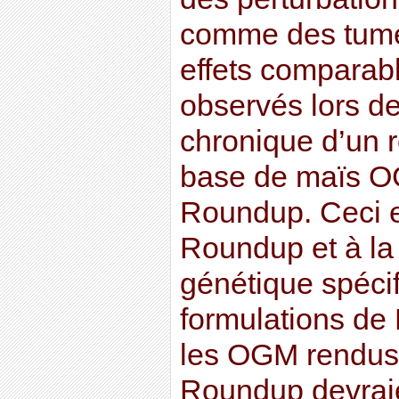
comme des tum
effets comparabl
observés lors d
chronique d’un r
base de maïs OG
Roundup. Ceci e
Roundup et à la
génétique spéci
formulations de
les OGM rendus 
Roundup devraie