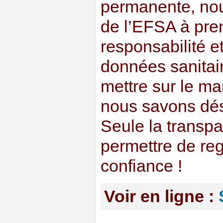
permanente, nou
de l’EFSA à pre
responsabilité et
données sanitair
mettre sur le ma
nous savons dé
Seule la transp
permettre de re
confiance !
Voir en ligne :