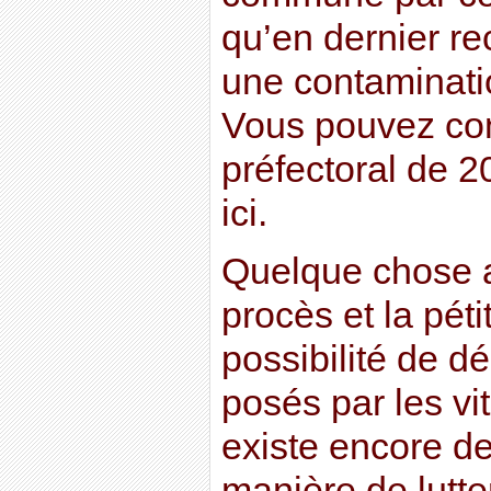
qu’en dernier rec
une contaminatio
Vous pouvez cons
préfectoral de 2
ici.
Quelque chose a
procès et la pétit
possibilité de d
posés par les vit
existe encore d
manière de lutte