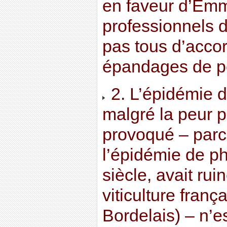
en faveur d’Emm
professionnels d
pas tous d’accor
épandages de pes
2. L’épidémie d
malgré la peur p
provoqué – parce
l’épidémie de ph
siècle, avait rui
viticulture franç
Bordelais) – n’e