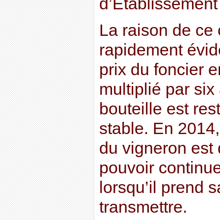
d’Etablissement 
La raison de ce 
rapidement évide
prix du foncier 
multiplié par six
bouteille est re
stable. En 2014,
du vigneron est d
pouvoir continuer
lorsqu’il prend sa
transmettre.