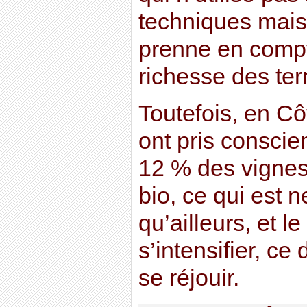
techniques mais 
prenne en compt
richesse des terr
Toutefois, en Côt
ont pris consci
12 % des vignes 
bio, ce qui est 
qu’ailleurs, et
s’intensifier, ce
se réjouir.