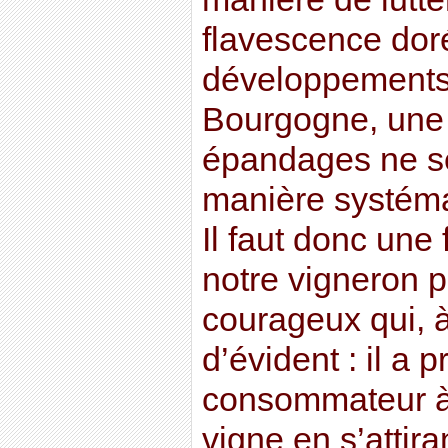
flavescence doré
développements 
Bourgogne, une 
épandages ne se
manière systéma
Il faut donc une 
notre vigneron 
courageux qui, à
d’évident : il a p
consommateur à 
vigne en s’attir