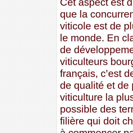
Cet aspect est d
que la concurre
viticole est de p
le monde. En clai
de développemen
viticulteurs bo
français, c’est 
de qualité et de
viticulture la p
possible des terr
filière qui doit 
à commencer par