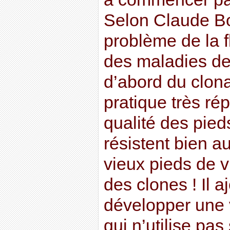
Selon Claude Bo
problème de la 
des maladies de 
d’abord du clon
pratique très rép
qualité des pied
résistent bien a
vieux pieds de v
des clones ! Il aj
développer une v
qui n’utilise pa