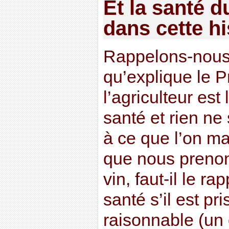
Et la santé 
dans cette hi
Rappelons-nous 
qu’explique le P
l’agriculteur est
santé et rien ne 
à ce que l’on ma
que nous prenon
vin, faut-il le ra
santé s’il est pr
raisonnable (un