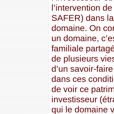
l’intervention de
SAFER) dans la 
domaine. On com
un domaine, c’e
familiale partagé
de plusieurs vies
d’un savoir-fair
dans ces conditi
de voir ce patri
investisseur (ét
qui le domaine vi