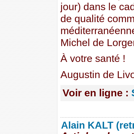
jour) dans le ca
de qualité comm
méditerranéenne
Michel de Lorger
À votre santé !
Augustin de Liv
Voir en ligne :
Alain KALT (ret