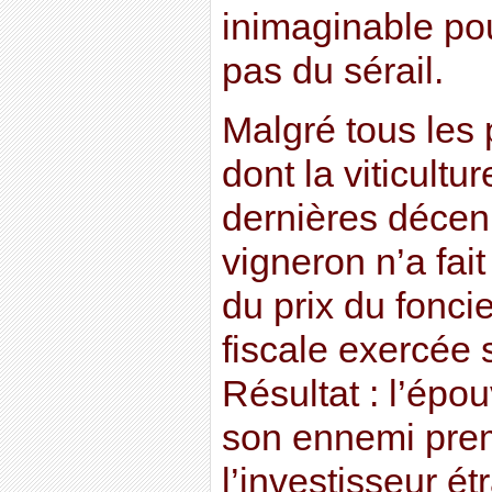
inimaginable pou
pas du sérail.
Malgré tous les
dont la viticultu
dernières décenn
vigneron n’a fai
du prix du foncie
fiscale exercée 
Résultat : l’épou
son ennemi prem
l’investisseur é