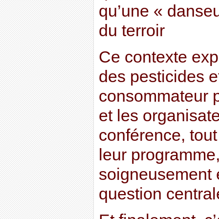
qu’une « danseu
du terroir
Ce contexte exp
des pesticides e
consommateur p
et les organisat
conférence, tout
leur programme,
soigneusement év
question central