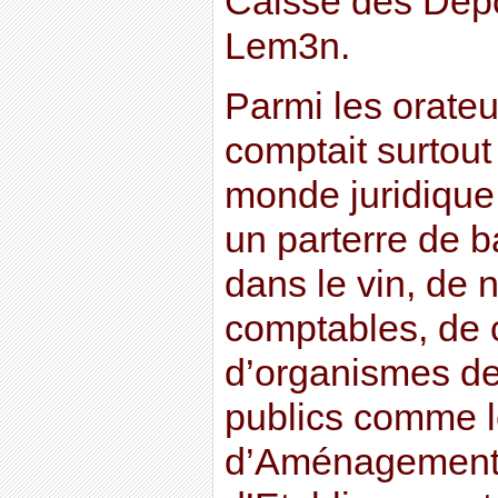
Caisse des Dépô
Lem3n.
Parmi les orateu
comptait surtout
monde juridique e
un parterre de b
dans le vin, de n
comptables, de 
d’organismes d
publics comme 
d’Aménagement 