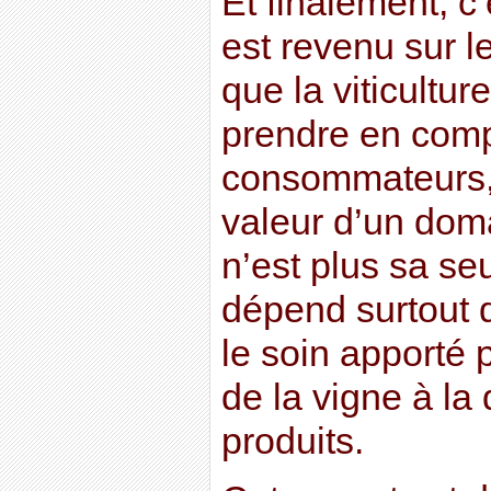
Et finalement, c’
est revenu sur le
que la viticultur
prendre en com
consommateurs, c
valeur d’un dom
n’est plus sa seu
dépend surtout d
le soin apporté 
de la vigne à la 
produits.