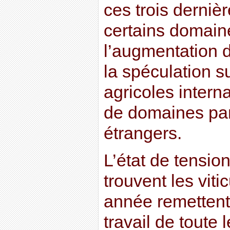
ces trois derniè
certains domaine
l’augmentation du
la spéculation s
agricoles intern
de domaines par
étrangers.
L’état de tensio
trouvent les viti
année remettent 
travail de toute 