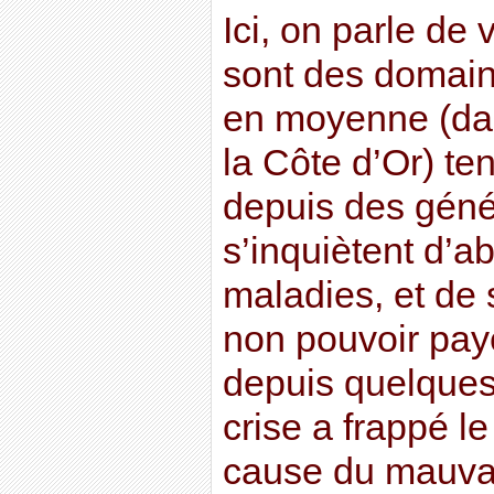
Ici, on parle de v
sont des domain
en moyenne (da
la Côte d’Or) te
depuis des géné
s’inquiètent d’a
maladies, et de s
non pouvoir paye
depuis quelques
crise a frappé le
cause du mauvai