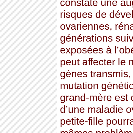
constaté une au
risques de déve
ovariennes, réna
générations suiv
exposées à l’obé
peut affecter le
gènes transmis,
mutation génétiqu
grand-mère est 
d’une maladie ov
petite-fille pourr