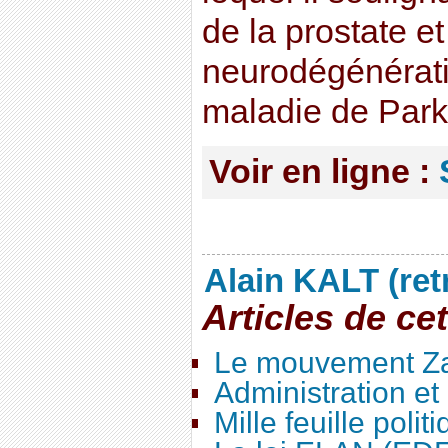
de la prostate e
neurodégénérativ
maladie de Park
Voir en ligne :
Alain KALT (ret
Articles de ce
Le mouvement Za
Administration e
Mille feuille polit