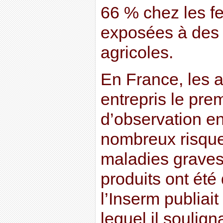
66 % chez les 
exposées à des 
agricoles.
En France, les a
entrepris le pre
d’observation e
nombreux risqu
maladies graves
produits ont été 
l’Inserm publiai
lequel il soulign