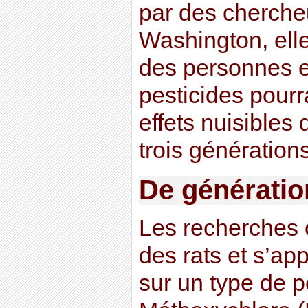
par des chercheu
Washington, ell
des personnes 
pesticides pourr
effets nuisibles
trois génération
De génératio
Les recherches o
des rats et s’ap
sur un type de pe