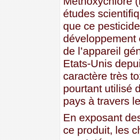
Méthoxychlore (
études scientifi
que ce pesticide
développement e
de l’appareil gén
Etats-Unis depu
caractère très to
pourtant utilis
pays à travers 
En exposant des 
ce produit, les 