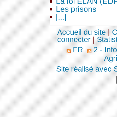
La loi ELAN (ED
Les prisons
[...]
Accueil du site
|
C
connecter
|
Statis
FR
2 - Inf
Agri
Site réalisé avec 