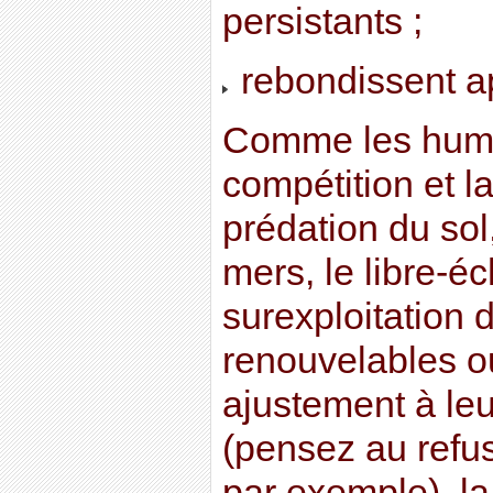
persistants ;
rebondissent ap
Comme les humai
compétition et l
prédation du sol
mers, le libre-é
surexploitation 
renouvelables o
ajustement à leu
(pensez au refus
par exemple), l