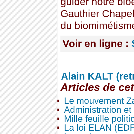
guider notre bi
Gauthier Chapell
du biomimétism
Voir en ligne :
Alain KALT (ret
Articles de ce
Le mouvement Za
Administration e
Mille feuille polit
La loi ELAN (ED