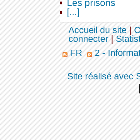
Les prisons
[...]
Accueil du site
|
C
connecter
|
Statis
FR
2 - Informa
Site réalisé avec 