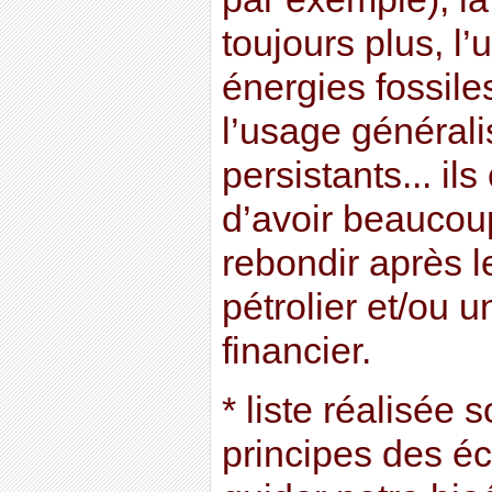
toujours plus, l’
énergies fossile
l’usage générali
persistants... il
d’avoir beaucoup
rebondir après l
pétrolier et/ou 
financier.
* liste réalisée s
principes des é