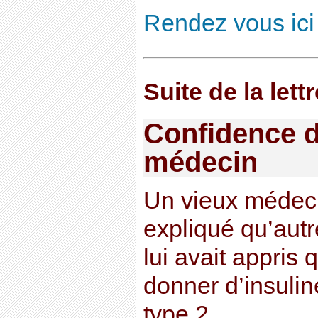
Rendez vous ici 
Suite de la lett
Confidence d
médecin
Un vieux médec
expliqué qu’autre
lui avait appris q
donner d’insuli
type 2.