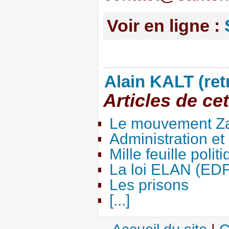
Voir en ligne :
Alain KALT (ret
Articles de ce
Le mouvement Za
Administration e
Mille feuille polit
La loi ELAN (ED
Les prisons
[...]