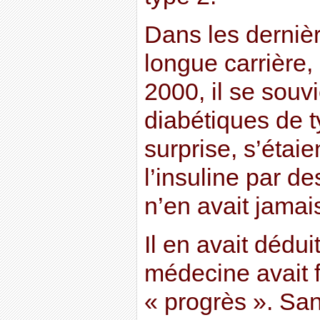
Dans les derniè
longue carrière,
2000, il se souv
diabétiques de t
surprise, s’étaie
l’insuline par de
n’en avait jamai
Il en avait dédui
médecine avait f
« progrès ». San