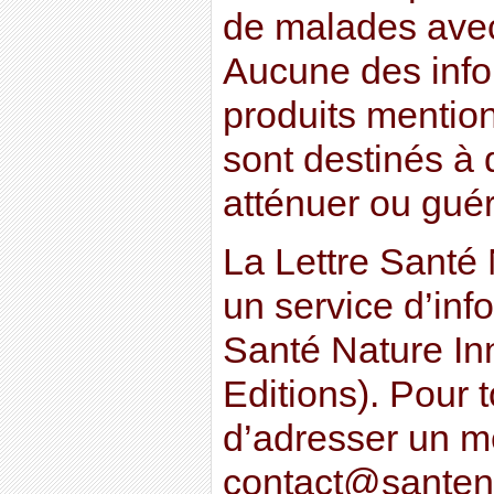
de malades avec
Aucune des info
produits mention
sont destinés à d
atténuer ou guér
La Lettre Santé 
un service d’inf
Santé Nature In
Editions). Pour 
d’adresser un 
contact@santen