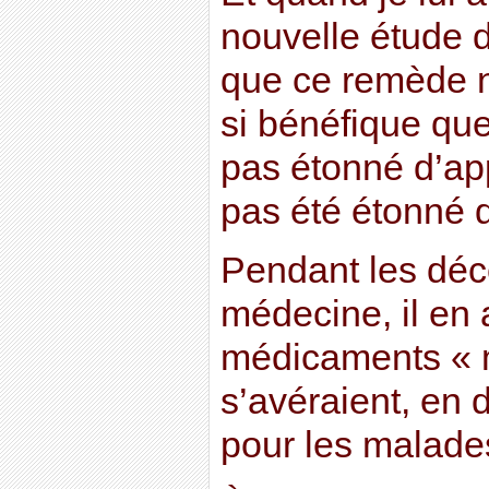
nouvelle étude 
que ce remède n
si bénéfique qu
pas étonné d’ap
pas été étonné d
Pendant les déce
médecine, il en 
médicaments « m
s’avéraient, en 
pour les malade