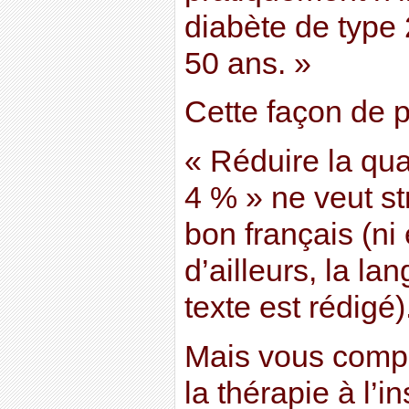
diabète de type 
50 ans. »
Cette façon de p
« Réduire la qua
4 % » ne veut st
bon français (ni
d’ailleurs, la la
texte est rédigé)
Mais vous compr
la thérapie à l’