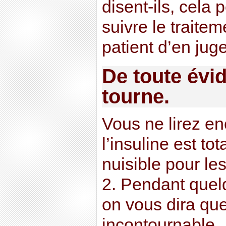
disent-ils, cela 
suivre le traite
patient d’en juge
De toute évid
tourne.
Vous ne lirez en
l’insuline est to
nuisible pour le
2. Pendant quel
on vous dira que
incontournable.