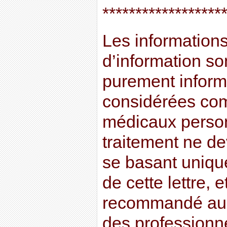
******************
Les informations 
d’information son
purement informa
considérées co
médicaux perso
traitement ne dev
se basant uniqu
de cette lettre, e
recommandé au l
des professionn