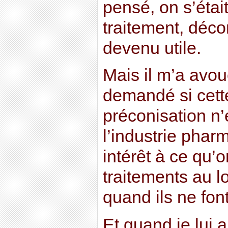
pensé, on s’étai
traitement, décon
devenu utile.
Mais il m’a avo
demandé si cett
préconisation n
l’industrie phar
intérêt à ce qu
traitements au 
quand ils ne fon
Et quand je lui a