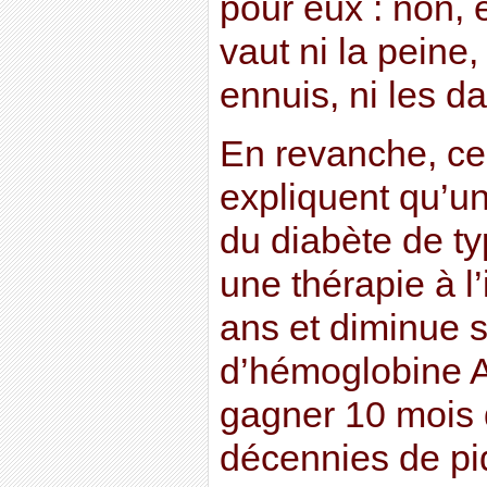
pour eux : non,
vaut ni la peine, 
ennuis, ni les d
En revanche, c
expliquent qu’u
du diabète de t
une thérapie à l’
ans et diminue 
d’hémoglobine A
gagner 10 mois 
décennies de pi