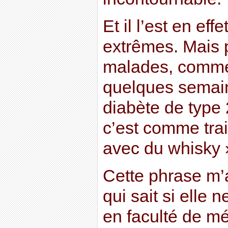
Et il l’est en ef
extrêmes. Mais p
malades, comme j
quelques semaine
diabète de type 
c’est comme trai
avec du whisky 
Cette phrase m’
qui sait si elle
en faculté de m