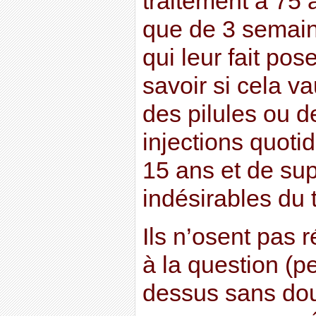
traitement à 75 
que de 3 semain
qui leur fait pos
savoir si cela va
des pilules ou d
injections quot
15 ans et de sup
indésirables du 
Ils n’osent pas
à la question (pe
dessus sans dou