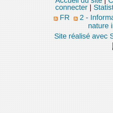
Accueil du site
|
C
connecter
|
Statis
FR
2 - Inform
nature 
Site réalisé avec 