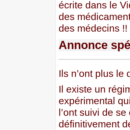
écrite dans le Vi
des médicaments
des médecins !! 
Annonce spé
Ils n’ont plus le 
Il existe un rég
expérimental qui
l’ont suivi de s
définitivement d