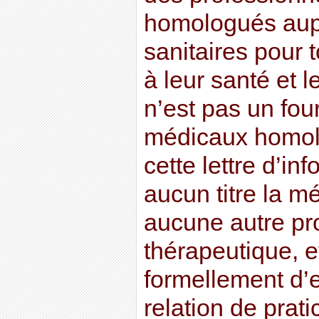
homologués aupr
sanitaires pour t
à leur santé et l
n’est pas un fou
médicaux homolo
cette lettre d’in
aucun titre la m
aucune autre pr
thérapeutique, et
formellement d’
relation de prati