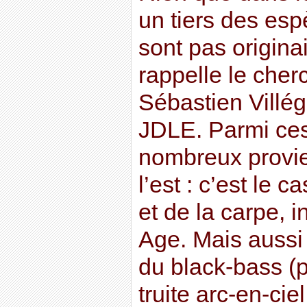
un tiers des es
sont pas origina
rappelle le cher
Sébastien Villég
JDLE. Parmi ces
nombreux provi
l’est : c’est le 
et de la carpe, 
Age. Mais aussi 
du black-bass (p
truite arc-en-ci