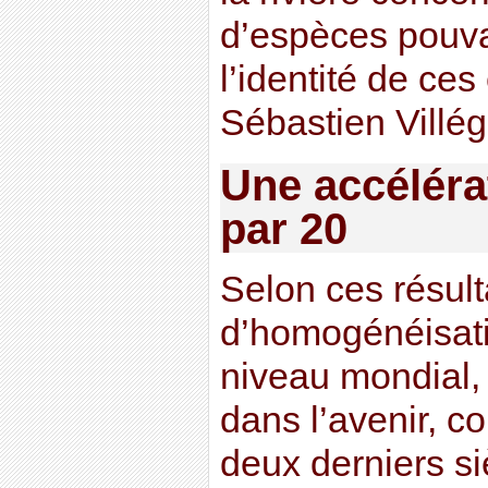
d’espèces pouvan
l’identité de ce
Sébastien Villég
Une accélérat
par 20
Selon ces résulta
d’homogénéisati
niveau mondial,
dans l’avenir, c
deux derniers si