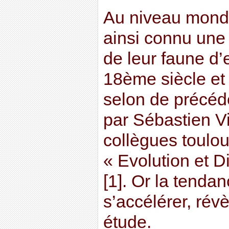
Au niveau mondia
ainsi connu une
de leur faune d’
18ème siècle et 
selon de précéd
par Sébastien Vi
collègues toulou
« Evolution et D
[1]. Or la tendan
s’accélérer, révè
étude.