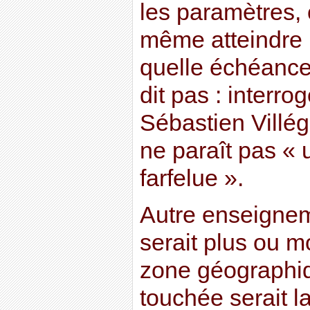
les paramètres, 
même atteindre 
quelle échéance,
dit pas : interro
Sébastien Villé
ne paraît pas «
farfelue ».
Autre enseigneme
serait plus ou 
zone géographiqu
touchée serait l