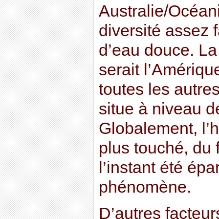
Australie/Océani
diversité assez 
d’eau douce. L
serait l’Amériqu
toutes les autres
situe à niveau d
Globalement, l’
plus touché, du f
l’instant été épa
phénomène.
D’autres facteur