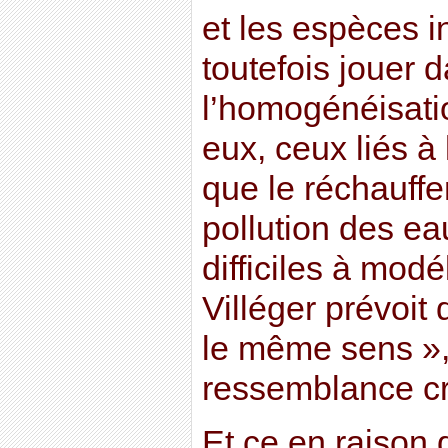
et les espèces i
toutefois jouer 
l’homogénéisatio
eux, ceux liés à 
que le réchauffe
pollution des eau
difficiles à modé
Villéger prévoit 
le même sens »,
ressemblance cr
Et ce en raison d