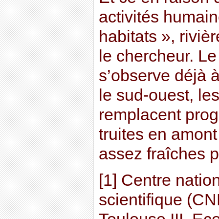
activités humai
habitats », riviè
le chercheur. 
s’observe déjà à
le sud-ouest, le
remplacent prog
truites en amont 
assez fraîches p
[1] Centre natio
scientifique (CN