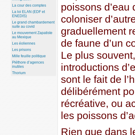
poissons d’eau 
La cour des comptes
La loi ELAN (EDF et
coloniser d’autre
ENEDIS)
Le grand chambardement
suite au covid
graduellement re
Le mouvement Zapatiste
au Mexique
de faune d’un co
Les éoliennes
Les prisons
Le plus souvent,
Mille feuille politique
Pléthore d’agences
introductions d
inutiles
Thorium
sont le fait de l
délibérément po
récréative, ou a
les poissons d’
Rien que dans le