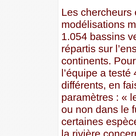
Les chercheurs 
modélisations m
1.054 bassins ve
répartis sur l’e
continents. Pour
l’équipe a testé
différents, en fai
paramètres : « le
ou non dans le f
certaines espèc
la rivière conce