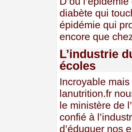
D’où l’épidémie 
diabète qui touc
épidémie qui pro
encore que chez
L’industrie d
écoles
Incroyable mais v
lanutrition.fr no
le ministère de 
confié à l’indust
d’éduquer nos en