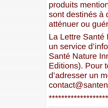
produits mention
sont destinés à d
atténuer ou gué
La Lettre Santé 
un service d’inf
Santé Nature In
Editions). Pour 
d’adresser un 
contact@santen
******************