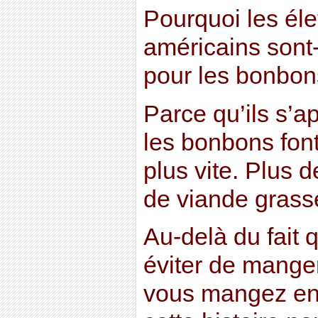
Pourquoi les éle
américains sont-
pour les bonbon
Parce qu’ils s’a
les bonbons font
plus vite. Plus 
de viande grasse
Au-delà du fait qu
éviter de manger
vous mangez enc