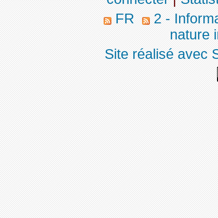
FR
2 - Inform
nature 
Site réalisé avec 