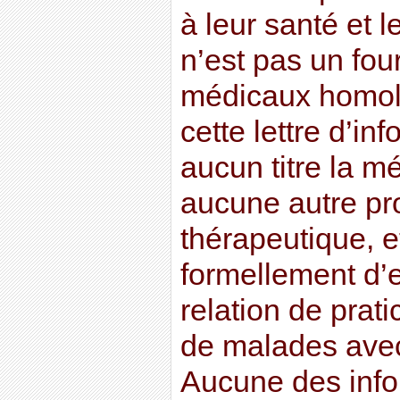
à leur santé et l
n’est pas un fou
médicaux homolo
cette lettre d’in
aucun titre la m
aucune autre pr
thérapeutique, et
formellement d’
relation de prati
de malades avec
Aucune des info