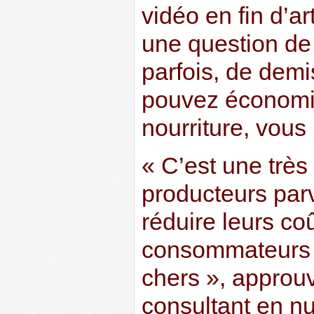
vidéo en fin d’ar
une question de 
parfois, de demi
pouvez économis
nourriture, vous l
« C’est une trè
producteurs parv
réduire leurs coû
consommateurs 
chers », approu
consultant en nut