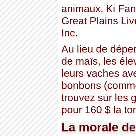
animaux, Ki Fann
Great Plains Liv
Inc.
Au lieu de dépe
de maïs, les éle
leurs vaches av
bonbons (comme
trouvez sur les
pour 160 $ la to
La morale de 