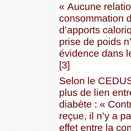
« Aucune relatio
consommation d
d’apports calori
prise de poids n
évidence dans l
[3]
Selon le CEDUS, 
plus de lien entr
diabète : « Cont
reçue, il n’y a p
effet entre la 