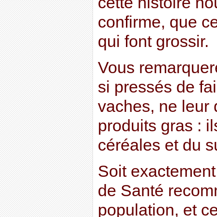
cette histoire no
confirme, que ce
qui font grossir.
Vous remarquere
si pressés de fai
vaches, ne leur
produits gras : i
céréales et du s
Soit exactement 
de Santé recom
population, et c