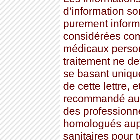
d’information son
purement informa
considérées co
médicaux perso
traitement ne dev
se basant uniqu
de cette lettre, e
recommandé au l
des professionn
homologués aupr
sanitaires pour t