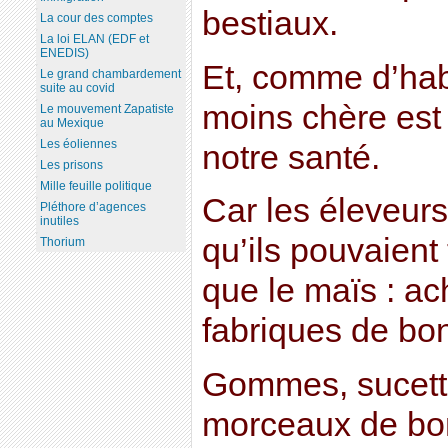
bestiaux.
La cour des comptes
La loi ELAN (EDF et
ENEDIS)
Et, comme d’habi
Le grand chambardement
suite au covid
moins chère est 
Le mouvement Zapatiste
au Mexique
Les éoliennes
notre santé.
Les prisons
Mille feuille politique
Car les éleveur
Pléthore d’agences
inutiles
qu’ils pouvaient
Thorium
que le maïs : ac
fabriques de bo
Gommes, sucett
morceaux de bon