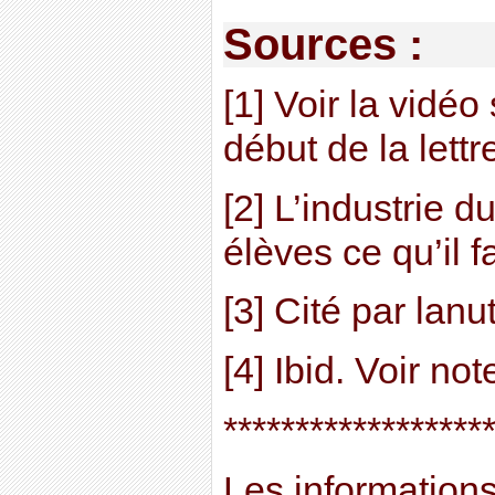
Sources :
[1] Voir la vidéo
début de la lettr
[2] L’industrie d
élèves ce qu’il 
[3] Cité par lanut
[4] Ibid. Voir no
******************
Les informations 