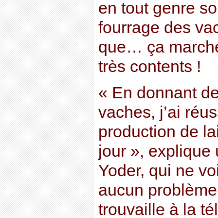
en tout genre s
fourrage des vac
que… ça marche 
très contents !
« En donnant d
vaches, j’ai réu
production de lai
jour », explique
Yoder, qui ne v
aucun problème
trouvaille à la té