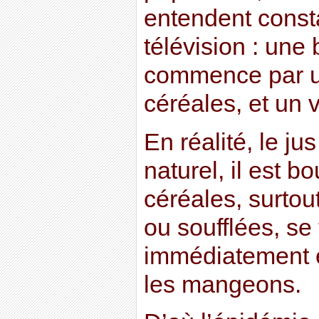
entendent cons
télévision : une
commence par u
céréales, et un 
En réalité, le ju
naturel, il est bo
céréales, surtout
ou soufflées, se
immédiatement 
les mangeons.