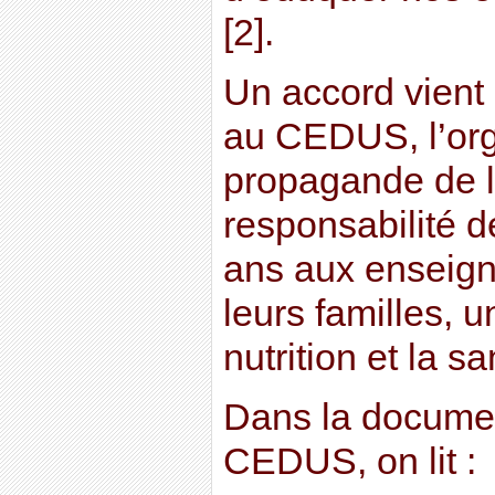
[2].
Un accord vient 
au CEDUS, l’or
propagande de l’
responsabilité d
ans aux enseign
leurs familles, u
nutrition et la sa
Dans la documen
CEDUS, on lit :