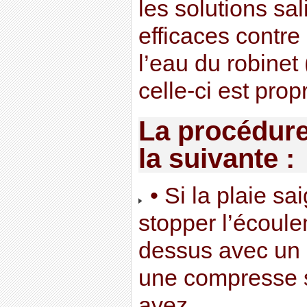
les solutions sa
efficaces contre
l’eau du robinet
celle-ci est propr
La procédure
la suivante :
• Si la plaie s
stopper l’écoul
dessus avec un 
une compresse s
avez.