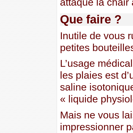
attaque la chair à
Que faire ?
Inutile de vous r
petites bouteille
L’usage médical
les plaies est d’
saline isotoniqu
« liquide physio
Mais ne vous la
impressionner p