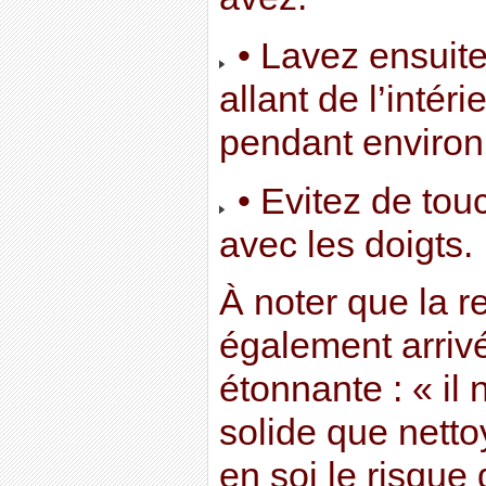
• Lavez ensuite 
allant de l’intéri
pendant environ
• Evitez de touc
avec les doigts.
À noter que la 
également arrivé
étonnante : « il
solide que netto
en soi le risque 