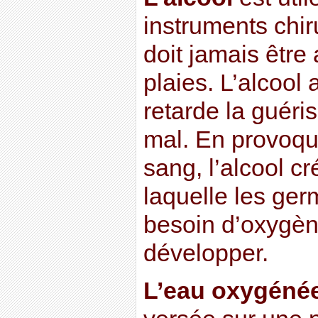
instruments chir
doit jamais être
plaies. L’alcool
retarde la guéri
mal. En provoqu
sang, l’alcool c
laquelle les ger
besoin d’oxygèn
développer.
L’eau oxygéné