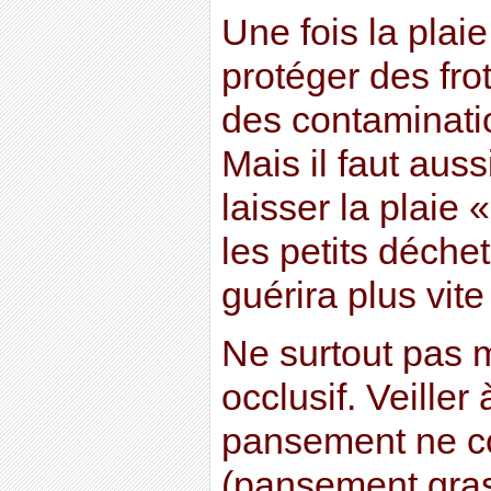
Une fois la plaie 
protéger des fro
des contaminatio
Mais il faut aussi
laisser la plaie 
les petits déchet
guérira plus vit
Ne surtout pas 
occlusif. Veiller
pansement ne col
(pansement gras