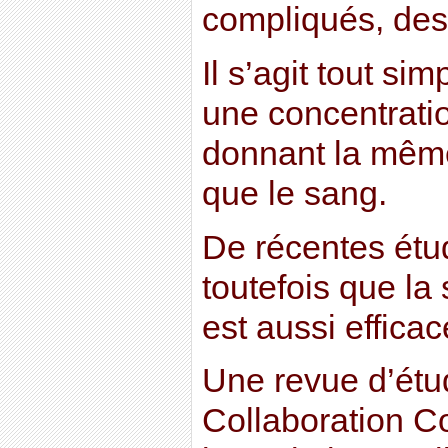
compliqués, dest
Il s’agit tout si
une concentratio
donnant la même
que le sang.
De récentes étu
toutefois que la
est aussi efficac
Une revue d’étud
Collaboration C