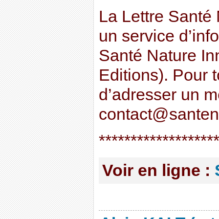
La Lettre Santé 
un service d’inf
Santé Nature In
Editions). Pour 
d’adresser un 
contact@santen
******************
Voir en ligne :