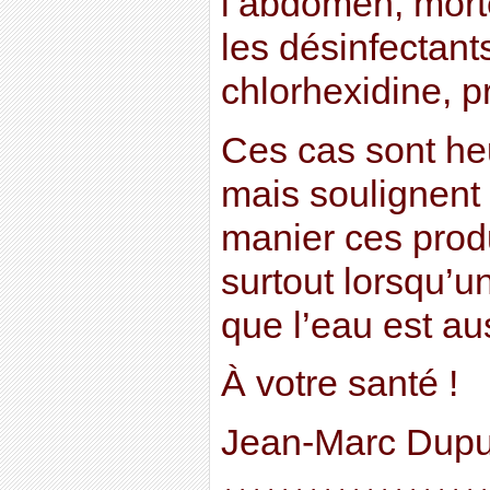
l’abdomen, mort
les désinfectants
chlorhexidine, pr
Ces cas sont he
mais soulignent
manier ces prod
surtout lorsqu’u
que l’eau est aus
À votre santé !
Jean-Marc Dupu