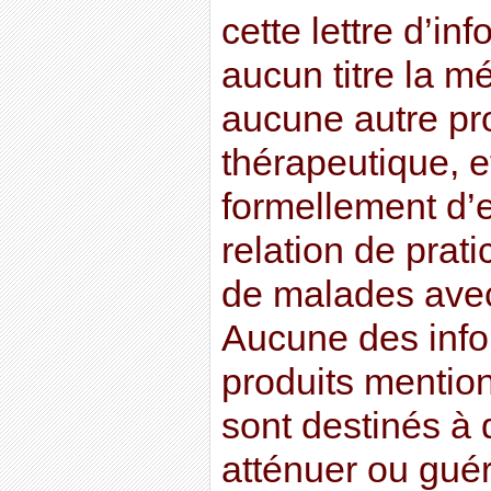
cette lettre d’in
aucun titre la m
aucune autre pr
thérapeutique, et
formellement d’
relation de prati
de malades avec
Aucune des info
produits mention
sont destinés à d
atténuer ou guér