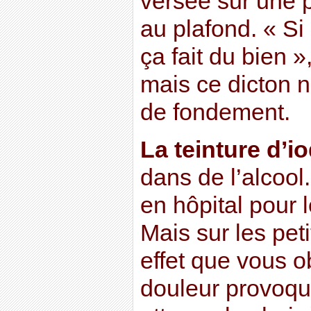
versée sur une pl
au plafond. « Si 
ça fait du bien »
mais ce dicton n
de fondement.
La teinture d’io
dans de l’alcool.
en hôpital pour 
Mais sur les peti
effet que vous o
douleur provoqué