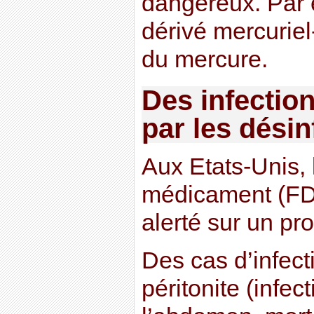
dangereux. Par 
dérivé mercuriel
du mercure.
Des infectio
par les désin
Aux Etats-Unis,
médicament (FD
alerté sur un pr
Des cas d’infecti
péritonite (infec