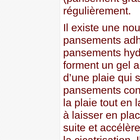
régulièrement.
Il existe une nou
pansements adhé
pansements hydr
forment un gel a
d’une plaie qui 
pansements cons
la plaie tout en 
à laisser en pla
suite et accélèr