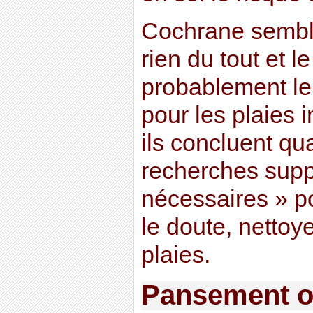
Cochrane semble
rien du tout et le
probablement l
pour les plaies i
ils concluent q
recherches supp
nécessaires » po
le doute, netto
plaies.
Pansement o