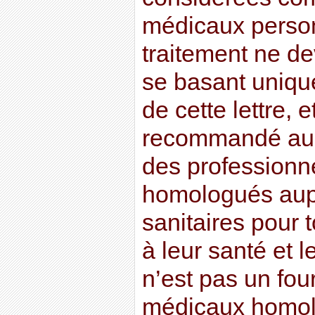
médicaux perso
traitement ne dev
se basant uniqu
de cette lettre, e
recommandé au l
des professionn
homologués aupr
sanitaires pour t
à leur santé et l
n’est pas un fou
médicaux homolo