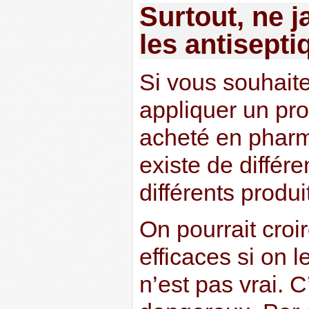
Surtout, ne 
les antisepti
Si vous souhaite
appliquer un pro
acheté en pharm
existe de différ
différents produit
On pourrait croir
efficaces si on 
n’est pas vrai. C