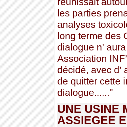
réunissait autou
les parties pren
analyses toxicol
long terme des 
dialogue n’ aura 
Association INF
décidé, avec d’ 
de quitter cette
dialogue......"
UNE USINE
ASSIEGEE 