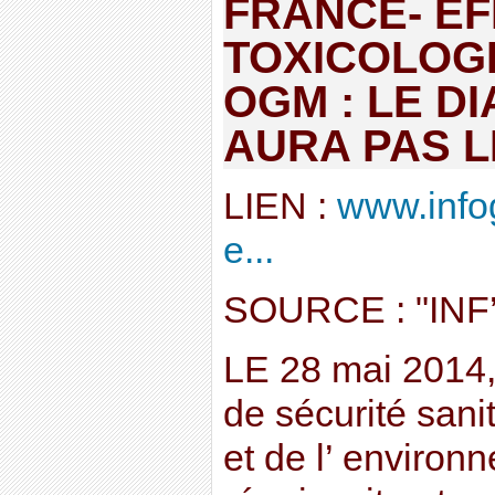
FRANCE- EF
TOXICOLOG
OGM : LE D
AURA PAS L
LIEN :
www.info
e...
SOURCE : "IN
LE 28 mai 2014,
de sécurité sanit
et de l’ environ