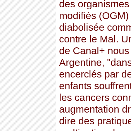
des organismes
modifiés (OGM) n
diabolisée comm
contre le Mal. 
de Canal+ nous
Argentine, "dans
encerclés par 
enfants souffren
les cancers con
augmentation dr
dire des pratiqu