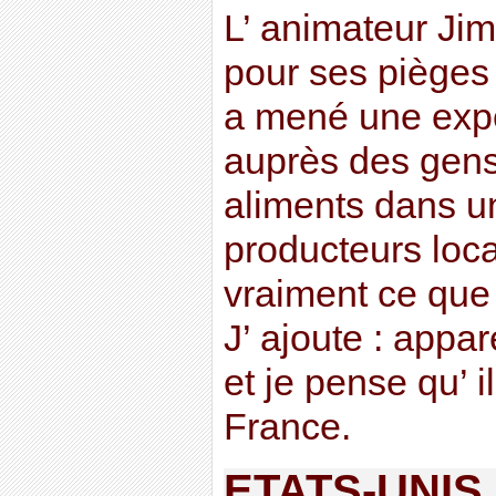
L’ animateur J
pour ses pièges
a mené une expé
auprès des gens
aliments dans u
producteurs locau
vraiment ce que 
J’ ajoute : app
et je pense qu’ 
France.
ETATS-UNIS 