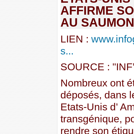
AFFIRME SO
AU SAUMON
LIEN :
www.info
s...
SOURCE : "IN
Nombreux ont été
déposés, dans le
Etats-Unis d’ A
transgénique, pou
rendre son étique