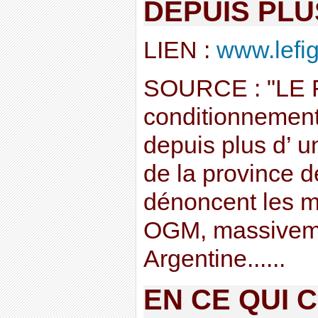
DEPUIS PLU
LIEN :
www.lefig
SOURCE : "LE F
conditionnement
depuis plus d’ u
de la province 
dénoncent les mé
OGM, massiveme
Argentine......
EN CE QUI 