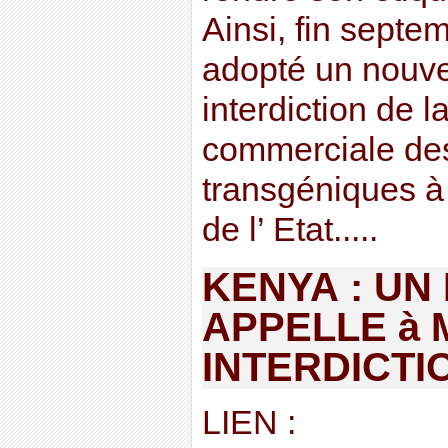
Ainsi, fin septem
adopté un nouvea
interdiction de l
commerciale de
transgéniques à
de l’ Etat.....
KENYA : UN
APPELLE à 
INTERDICTI
LIEN :