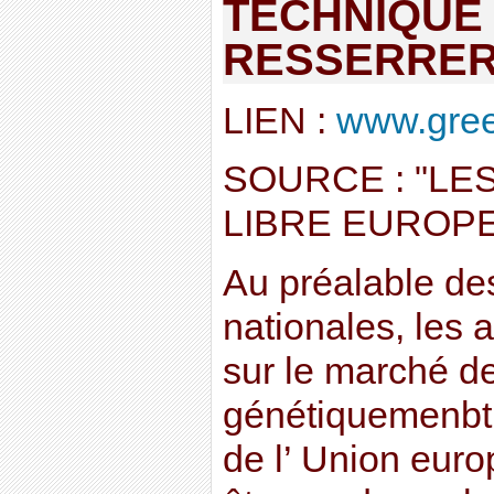
TECHNIQUE
RESSERRER
LIEN :
www.green
SOURCE : "LES
LIBRE EUROP
Au préalable des
nationales, les 
sur le marché 
génétiquemenbt 
de l’ Union eur