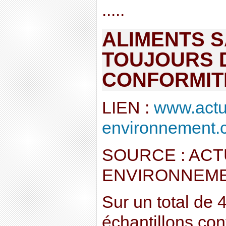
.....
ALIMENTS S
TOUJOURS 
CONFORMIT
LIEN :
www.actu
environnement.c
SOURCE : ACT
ENVIRONNEM
Sur un total de 
échantillons co