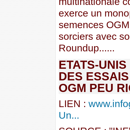
multinationale
exerce un monopo
semences OGM e
sorciers avec so
Roundup......
ETATS-UNIS
DES ESSAIS
OGM PEU R
LIEN :
www.info
Un...