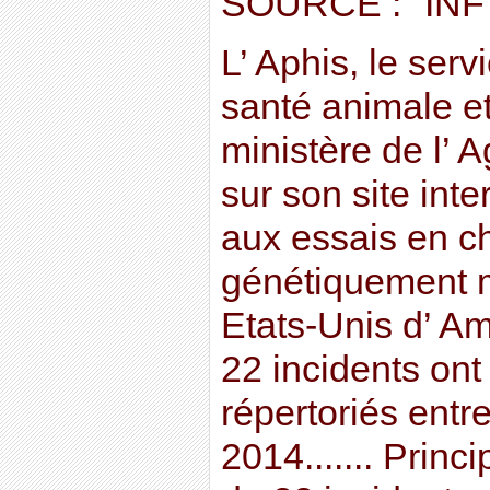
SOURCE : "IN
L’ Aphis, le serv
santé animale e
ministère de l’ A
sur son site inte
aux essais en c
génétiquement 
Etats-Unis d’ Am
22 incidents ont 
répertoriés entre
2014....... Princi