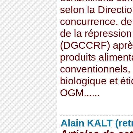
selon la Directi
concurrence, de
de la répression
(DGCCRF) après
produits aliment
conventionnels, i
biologique et é
OGM......
Alain KALT (ret