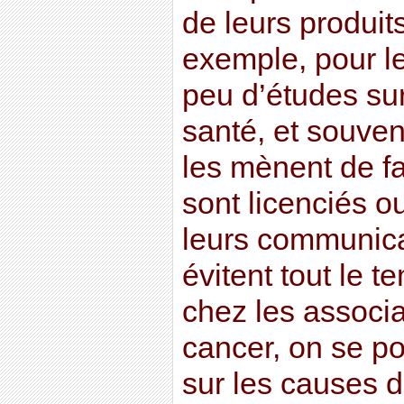
de leurs produits
exemple, pour le
peu d’études sur
santé, et souvent
les mènent de f
sont licenciés 
leurs communicat
évitent tout le 
chez les associa
cancer, on se p
sur les causes d