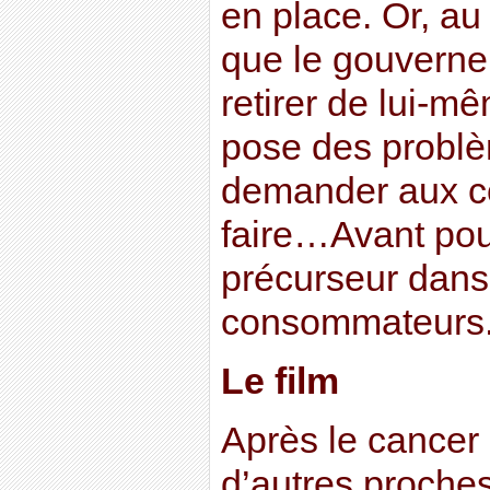
en place. Or, au
que le gouverne
retirer de lui-m
pose des problèm
demander aux c
faire…Avant pour
précurseur dans 
consommateurs
Le film
Après le cancer
d’autres proches