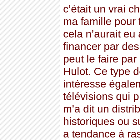
c’était un vrai c
ma famille pour 
cela n’aurait eu
financer par de
peut le faire pa
Hulot. Ce type 
intéresse égale
télévisions qui 
m’a dit un distrib
historiques ou s
a tendance à ras