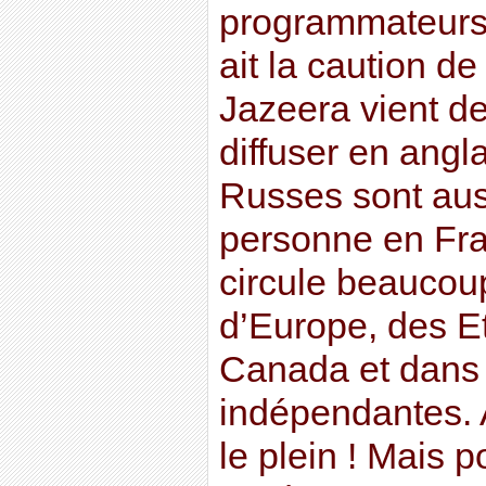
programmateurs
ait la caution de
Jazeera vient de
diffuser en angl
Russes sont aus
personne en Fran
circule beaucoup
d’Europe, des Et
Canada et dans 
indépendantes. A
le plein ! Mais 