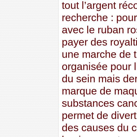
tout l’argent réc
recherche : pour
avec le ruban ro
payer des royalt
une marche de tr
organisée pour l
du sein mais derr
marque de maquil
substances canc
permet de divert
des causes du ca