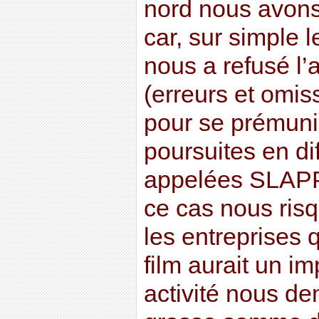
nord nous avons
car, sur simple l
nous a refusé l
(erreurs et omis
pour se prémunir
poursuites en di
appelées SLAPP
ce cas nous ris
les entreprises 
film aurait un im
activité nous d