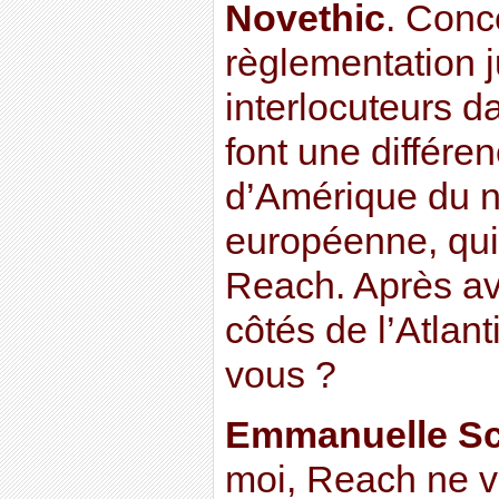
Novethic
. Conc
règlementation 
interlocuteurs d
font une différe
d’Amérique du n
européenne, qu
Reach. Après av
côtés de l’Atlan
vous ?
Emmanuelle Sc
moi, Reach ne v