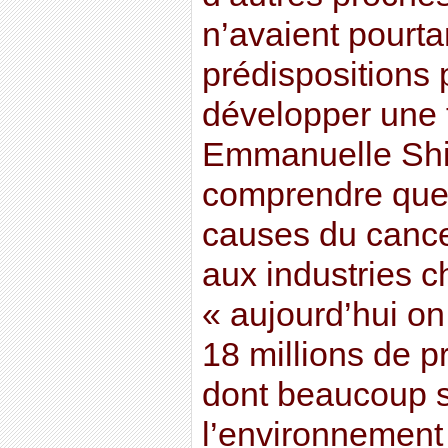
n’avaient pourta
prédispositions 
développer une t
Emmanuelle Shi
comprendre quel
causes du cancer
aux industries c
« aujourd’hui o
18 millions de p
dont beaucoup 
l’environnement