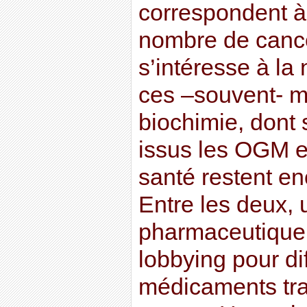
correspondent à
nombre de canc
s’intéresse à la
ces –souvent- m
biochimie, dont s
issus les OGM et
santé restent en
Entre les deux, u
pharmaceutique e
lobbying pour di
médicaments trai