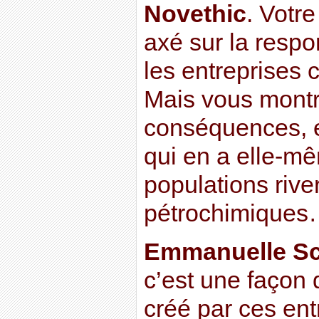
Novethic
. Votr
axé sur la respo
les entreprises 
Mais vous montr
conséquences, e
qui en a elle-mê
populations rive
pétrochimique
Emmanuelle Sc
c’est une façon 
créé par ces entr