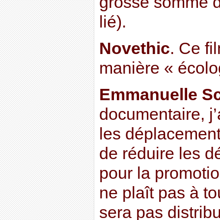
grosse somme d’a
lié).
Novethic
. Ce fi
manière « écolo
Emmanuelle Sc
documentaire, j’a
les déplacement
de réduire les 
pour la promotio
ne plaît pas à to
sera pas distrib