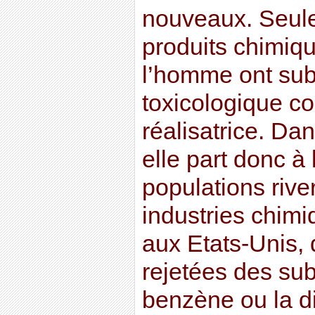
nouveaux. Seul
produits chimiqu
l’homme ont sub
toxicologique c
réalisatrice. Da
elle part donc à
populations rive
industries chim
aux Etats-Unis,
rejetées des sub
benzène ou la di