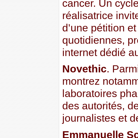
cancer. Un cycle
réalisatrice invit
d’une pétition et
quotidiennes, pr
internet dédié au
Novethic
. Parm
montrez notamme
laboratoires ph
des autorités, de
journalistes et 
Emmanuelle Sc