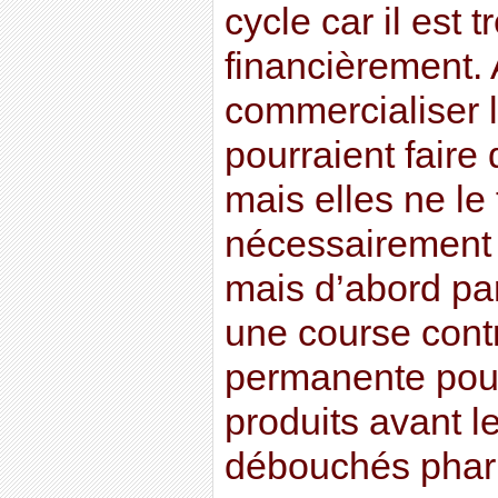
cycle car il est 
financièrement.
commercialiser l
pourraient faire
mais elles ne le
nécessairement
mais d’abord pa
une course cont
permanente pour
produits avant le
débouchés phar