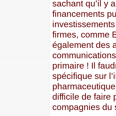
sachant qu’il y 
financements pub
investissements 
firmes, comme B
également des a
communications 
primaire ! Il faud
spécifique sur l’
pharmaceutique m
difficile de faire
compagnies du s