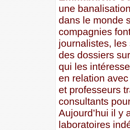
une banalisation 
dans le monde sc
compagnies font
journalistes, les 
des dossiers sur
qui les intéress
en relation ave
et professeurs t
consultants pour
Aujourd’hui il y 
laboratoires in