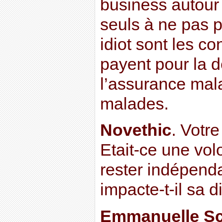
business autour
seuls à ne pas p
idiot sont les co
payent pour la d
l’assurance mala
malades.
Novethic
. Votre
Etait-ce une vol
rester indépen
impacte-t-il sa d
Emmanuelle Sc