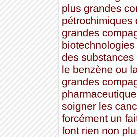
plus grandes c
pétrochimiques q
grandes compag
biotechnologies 
des substances
le benzène ou la
grandes compag
pharmaceutiques
soigner les canc
forcément un fai
font rien non plu