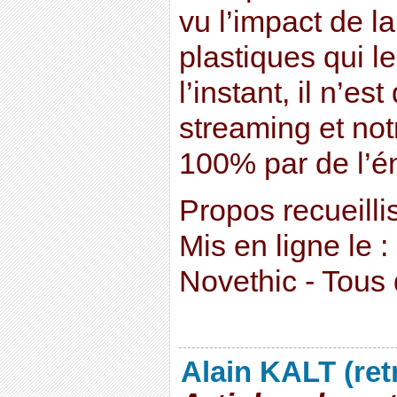
vu l’impact de la
plastiques qui 
l’instant, il n’es
streaming et not
100% par de l’én
Propos recueilli
Mis en ligne le 
Novethic - Tous 
Alain KALT (ret