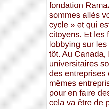
fondation Ramaz
sommes allés voi
cycle » et qui es
citoyens. Et les
lobbying sur les
tôt. Au Canada,
universitaires s
des entreprises 
mêmes entreprise
pour en faire de
cela va être de 