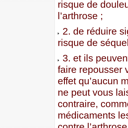
risque de doule
l’arthrose ;
2. de réduire si
risque de séquell
3. et ils peuve
faire repousser v
effet qu’aucun 
ne peut vous lai
contraire, comme
médicaments les 
contre l’arthros