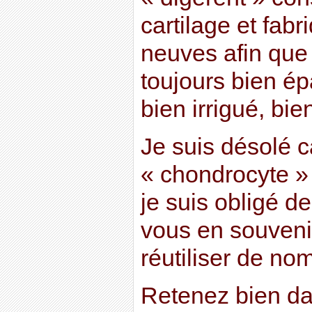
cartilage et fab
neuves afin que 
toujours bien ép
bien irrigué, bie
Je suis désolé c
« chondrocyte »
je suis obligé 
vous en souvenir,
réutiliser de no
Retenez bien da