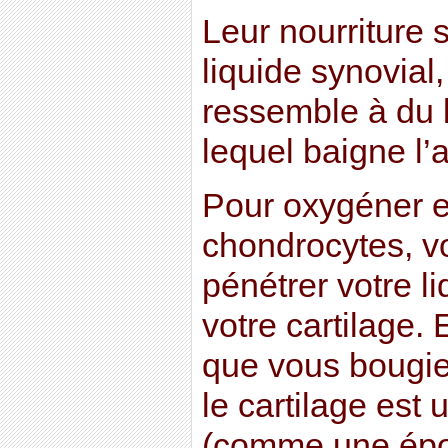
Leur nourriture 
liquide synovial,
ressemble à du 
lequel baigne l’a
Pour oxygéner et
chondrocytes, v
pénétrer votre l
votre cartilage. E
que vous bougie
le cartilage est
(comme une épo