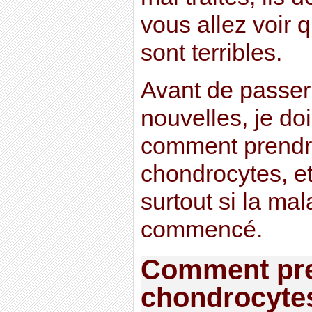
vous allez voir
sont terribles.
Avant de passe
nouvelles, je do
comment prendr
chondrocytes, e
surtout si la mal
commencé.
Comment pre
chondrocyte