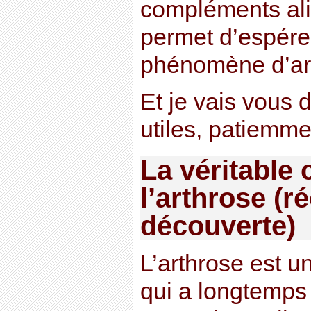
compléments ali
permet d’espérer
phénomène d’ar
Et je vais vous 
utiles, patiemme
La véritable
l’arthrose (
découverte)
L’arthrose est u
qui a longtemps 