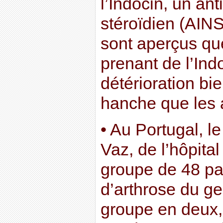
l’Indocin, un an
stéroïdien (AINS
sont aperçus qu
prenant de l’Ind
détérioration bi
hanche que les 
• Au Portugal, l
Vaz, de l’hôpital
groupe de 48 pat
d’arthrose du gen
groupe en deux,