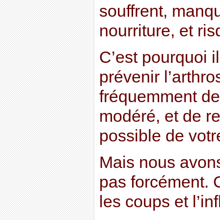
souffrent, manq
nourriture, et ri
C’est pourquoi il
prévenir l’arthro
fréquemment de 
modéré, et de r
possible de votr
Mais nous avons 
pas forcément. Ca
les coups et l’i