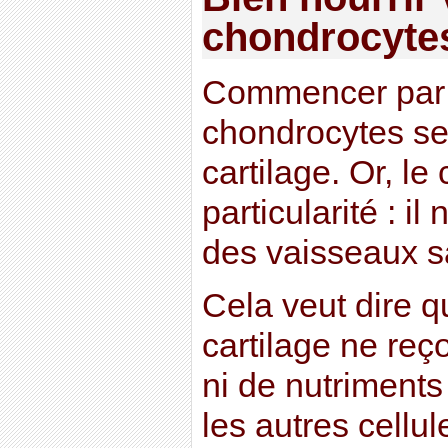
chondrocyte
Commencer par l
chondrocytes se
cartilage. Or, le
particularité : il
des vaisseaux s
Cela veut dire q
cartilage ne reç
ni de nutriment
les autres cellul