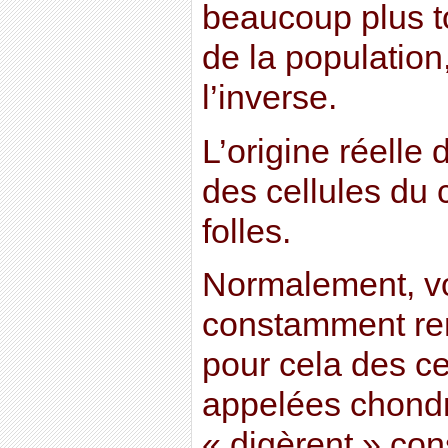
beaucoup plus t
de la population
l’inverse.
L’origine réelle
des cellules du 
folles.
Normalement, vot
constamment re
pour cela des ce
appelées chondr
« digèrent » co