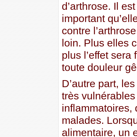
d’arthrose. Il es
important qu’ell
contre l’arthros
loin. Plus elles
plus l’effet sera 
toute douleur g
D’autre part, le
très vulnérable
inflammatoires, 
malades. Lorsqu
alimentaire, un 