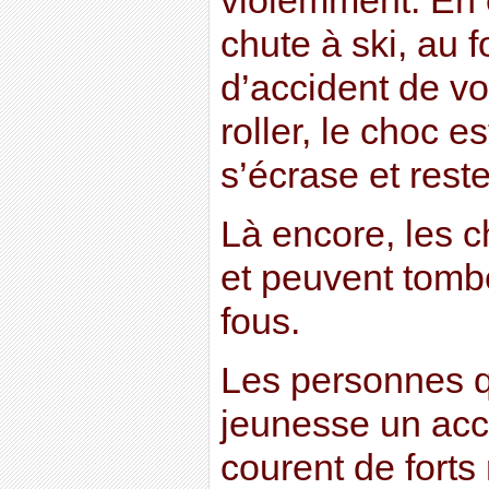
violemment. En 
chute à ski, au f
d’accident de vo
roller, le choc es
s’écrase et res
Là encore, les c
et peuvent tomb
fous.
Les personnes q
jeunesse un acc
courent de forts 