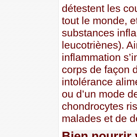
détestent les c
tout le monde, et
substances infl
leucotriènes). Ai
inflammation s’i
corps de façon 
intolérance alime
ou d’un mode de
chondrocytes ri
malades et de d
Bien nourrir