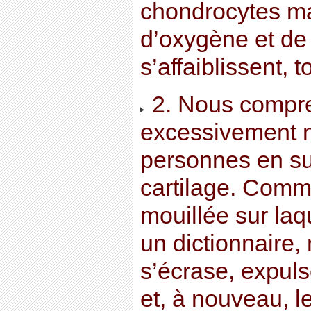
chondrocytes m
d’oxygène et de 
s’affaiblissent,
2. Nous compr
excessivement no
personnes en su
cartilage. Com
mouillée sur laq
un dictionnaire, 
s’écrase, expuls
et, à nouveau, 