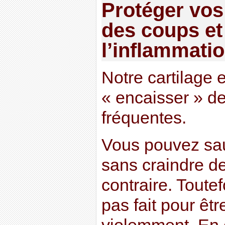
Protéger vo
des coups et
l’inflammati
Notre cartilage e
« encaisser » de
fréquentes.
Vous pouvez saut
sans craindre de
contraire. Toutef
pas fait pour êtr