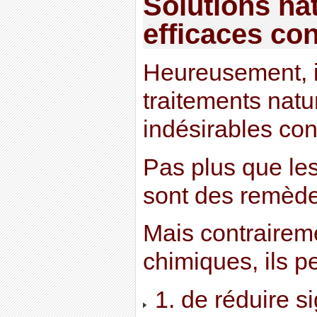
Solutions nat
efficaces con
Heureusement, i
traitements natur
indésirables cont
Pas plus que le
sont des remède
Mais contraire
chimiques, ils p
1. de réduire si