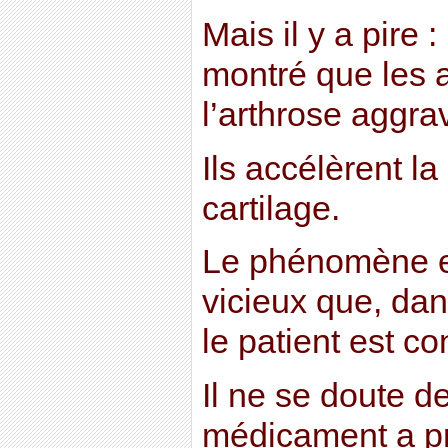
Mais il y a pire 
montré que les a
l’arthrose aggrav
Ils accélèrent l
cartilage.
Le phénomène es
vicieux que, da
le patient est c
Il ne se doute d
médicament a p