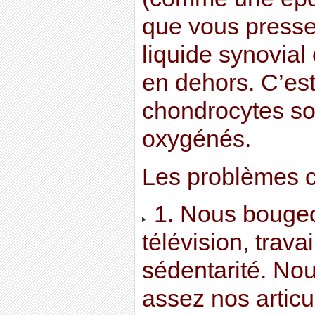
que vous presse
liquide synovial
en dehors. C’est
chondrocytes son
oxygénés.
Les problèmes 
1. Nous bougeo
télévision, trava
sédentarité. Nou
assez nos articu