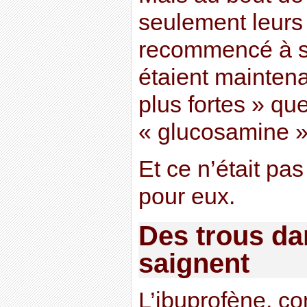
seulement leurs
recommencé à s’
étaient maintena
plus fortes » qu
« glucosamine » (
Et ce n’était pa
pour eux.
Des trous da
saignent
L’ibuprofène, c