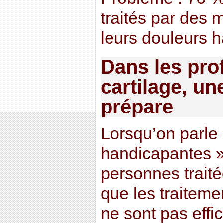
traités par des
leurs douleurs 
Dans les pro
cartilage, un
prépare
Lorsqu’on parle
handicapantes 
personnes traitée
que les traitem
ne sont pas effi