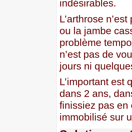
indésirables.
L’arthrose n’es
ou la jambe cas
problème tempora
n’est pas de vo
jours ni quelqu
L’important est 
dans 2 ans, dan
finissiez pas en
immobilisé sur un