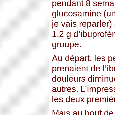
pendant 8 semai
glucosamine (un 
je vais reparler
1,2 g d’ibuprofè
groupe.
Au départ, les 
prenaient de l’i
douleurs diminue
autres. L’impres
les deux premiè
Mais au bout de