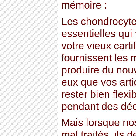
mémoire :
Les chondrocyte
essentielles qui
votre vieux cart
fournissent les 
produire du nou
eux que vos arti
rester bien flexi
pendant des dé
Mais lorsque no
mal traités, ils 