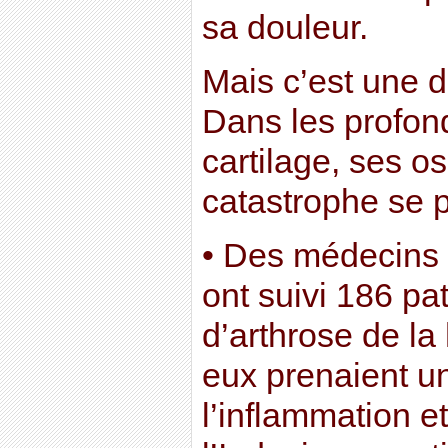
sa douleur.
Mais c’est une d
Dans les profon
cartilage, ses o
catastrophe se p
• Des médecins 
ont suivi 186 pat
d’arthrose de la
eux prenaient u
l’inflammation et