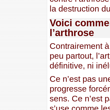
la destruction du
Voici commen
l’arthrose
Contrairement à
peu partout, l’ar
définitive, ni iné
Ce n’est pas un
progresse forcé
sens. Ce n’est p
s’use comme les