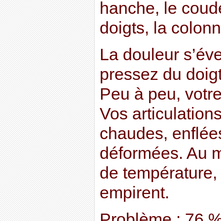
hanche, le coude
doigts, la colonn
La douleur s’éve
pressez du doigt 
Peu à peu, votre 
Vos articulation
chaudes, enflée
déformées. Au 
de température,
empirent.
Problème : 76 %