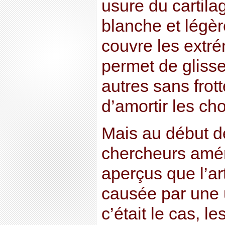
usure du cartila
blanche et légèr
couvre les extré
permet de glisse
autres sans frot
d’amortir les ch
Mais au début d
chercheurs amér
aperçus que l’ar
causée par une u
c’était le cas, le