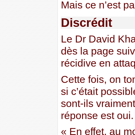
Mais ce n’est pa
Discrédit
Le Dr David Khay
dès la page suiva
récidive en atta
Cette fois, on t
si c’était possi
sont-ils vraimen
réponse est oui.
« En effet, au 