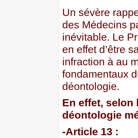
Un sévère rappel
des Médecins pa
inévitable. Le P
en effet d’être 
infraction à au m
fondamentaux d
déontologie.
En effet, selon
déontologie mé
-Article 13 :