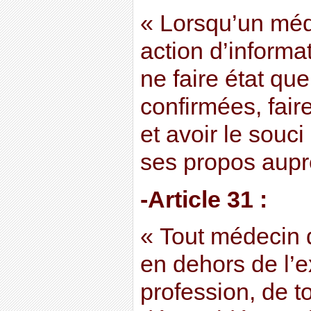
« Lorsqu’un méd
action d’informat
ne faire état q
confirmées, fai
et avoir le souc
ses propos auprè
-Article 31 :
« Tout médecin 
en dehors de l’e
profession, de t