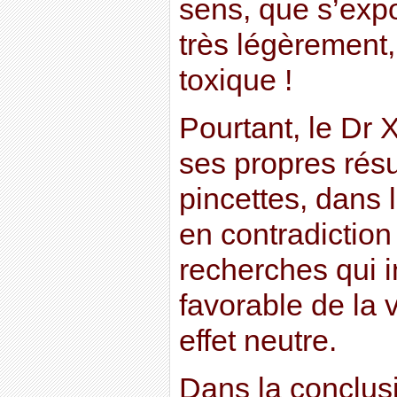
sens, que s’exp
très légèrement,
toxique !
Pourtant, le Dr 
ses propres résu
pincettes, dans 
en contradiction
recherches qui i
favorable de la 
effet neutre.
Dans la conclusi