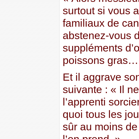
surtout si vous
familiaux de can
abstenez-vous d
suppléments d’o
poissons gras… 
Et il aggrave so
suivante : « Il n
l’apprenti sorcie
quoi tous les jo
sûr au moins de 