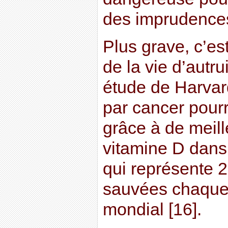
des imprudence
Plus grave, c’es
de la vie d’autru
étude de Harvar
par cancer pourr
grâce à de meil
vitamine D dans 
qui représente 2
sauvées chaque
mondial [16].