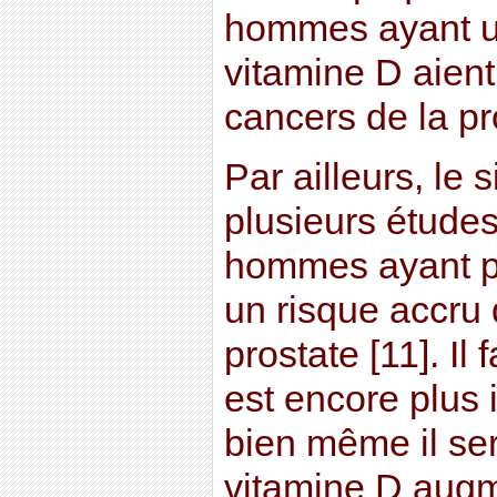
hommes ayant un
vitamine D aien
cancers de la pr
Par ailleurs, le 
plusieurs études
hommes ayant p
un risque accru 
prostate [11]. Il 
est encore plus
bien même il ser
vitamine D augm