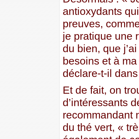
antioxydants qui 
preuves, comme l
je pratique une r
du bien, que j’a
besoins et à ma 
déclare-t-il dans
Et de fait, on tr
d’intéressants 
recommandant n
du thé vert, « tr