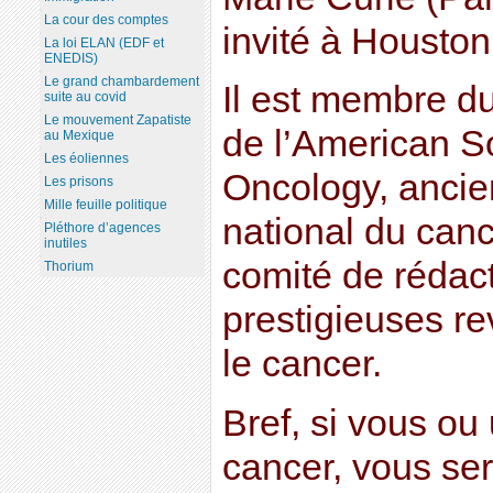
La cour des comptes
invité à Houston
La loi ELAN (EDF et
ENEDIS)
Le grand chambardement
Il est membre du
suite au covid
Le mouvement Zapatiste
de l’American So
au Mexique
Les éoliennes
Oncology, ancien 
Les prisons
Mille feuille politique
national du can
Pléthore d’agences
inutiles
comité de rédac
Thorium
prestigieuses re
le cancer.
Bref, si vous ou
cancer, vous ser