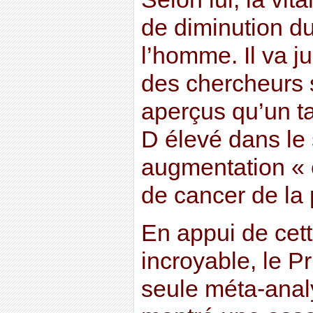
de diminution d
l’homme. Il va j
des chercheurs
aperçus qu’un t
D élevé dans le
augmentation « 
de cancer de la 
En appui de cett
incroyable, le P
seule méta-anal