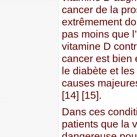
cancer de la pro
extrêmement dout
pas moins que l’e
vitamine D contr
cancer est bien 
le diabète et le
causes majeures
[14] [15].
Dans ces conditi
patients que la 
dangereuse pour