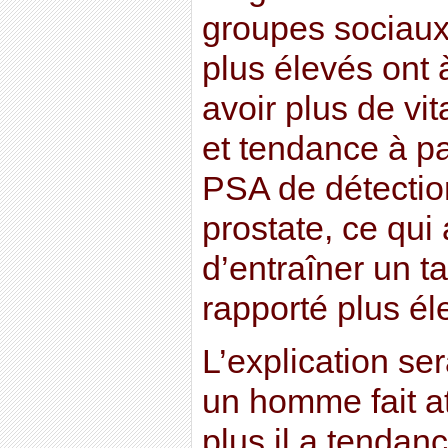
groupes sociau
plus élevés ont 
avoir plus de vi
et tendance à pa
PSA de détectio
prostate, ce qu
d’entraîner un t
rapporté plus él
L’explication ser
un homme fait at
plus il a tendan