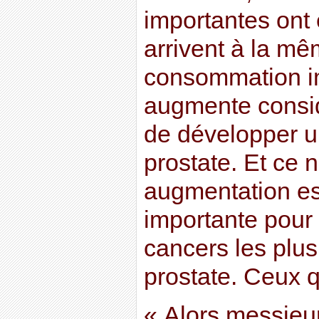
importantes ont 
arrivent à la mê
consommation i
augmente consid
de développer u
prostate. Et ce n
augmentation es
importante pour 
cancers les plus
prostate. Ceux qu
« Alors messieu