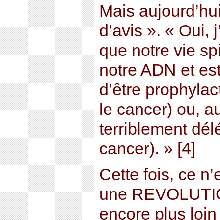
Mais aujourd’hui
d’avis ». « Oui, j
que notre vie spi
notre ADN et est
d’être prophylac
le cancer) ou, au
terriblement délé
cancer). » [4]
Cette fois, ce n’
une REVOLUTION.
encore plus loin