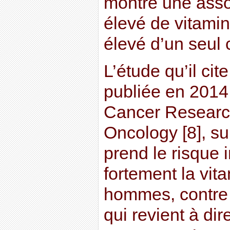
montré une asso
élevé de vitamin
élevé d’un seul 
L’étude qu’il cit
publiée en 2014 
Cancer Research
Oncology [8], sur
prend le risque 
fortement la vit
hommes, contre 
qui revient à dir