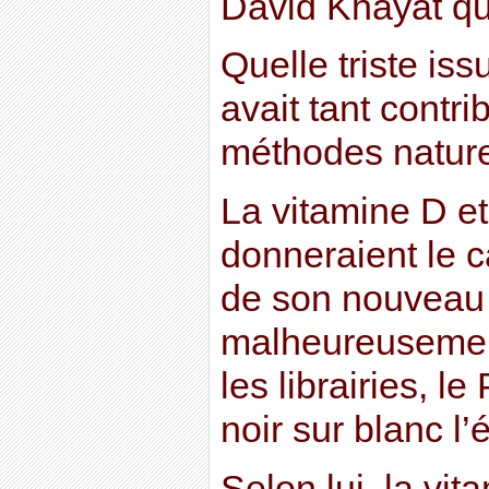
David Khayat qu
Quelle triste i
avait tant contri
méthodes naturel
La vitamine D e
donneraient le c
de son nouveau 
malheureusemen
les librairies, l
noir sur blanc l’
Selon lui, la vi