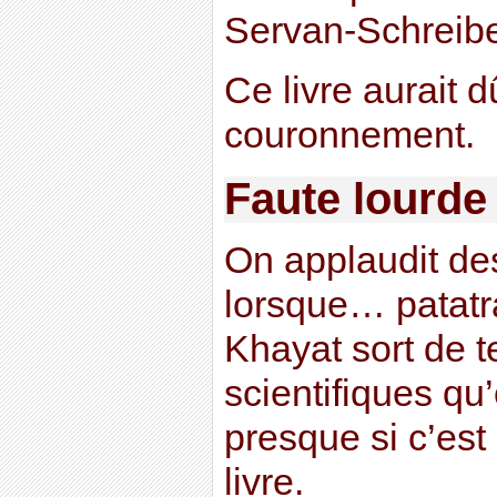
Servan-Schreibe
Ce livre aurait d
couronnement.
Faute lourde
On applaudit de
lorsque… patatr
Khayat sort de t
scientifiques q
presque si c’est 
livre.