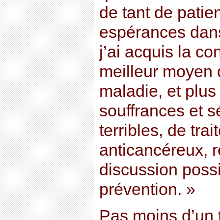
de tant de patie
espérances dans
j’ai acquis la co
meilleur moyen 
maladie, et plus
souffrances et s
terribles, de tra
anticancéreux, 
discussion possi
prévention. »
Pas moins d’un t