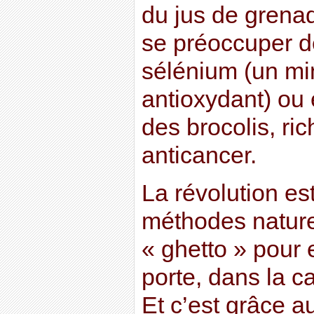
du jus de grenad
se préoccuper d
sélénium (un mi
antioxydant) ou
des brocolis, r
anticancer.
La révolution es
méthodes nature
« ghetto » pour 
porte, dans la ca
Et c’est grâce a