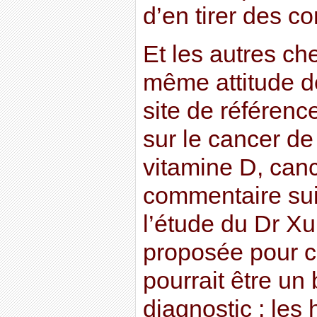
d’en tirer des c
Et les autres ch
même attitude d
site de référenc
sur le cancer de 
vitamine D, cance
commentaire suiv
l’étude du Dr Xu
proposée pour c
pourrait être un 
diagnostic : le