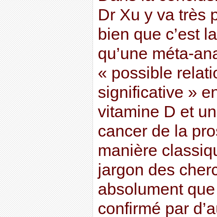
Dr Xu y va très 
bien que c’est l
qu’une méta-ana
« possible relati
significative » e
vitamine D et un
cancer de la pros
manière classiqu
jargon des cherc
absolument que c
confirmé par d’a