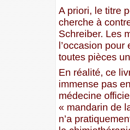
A priori, le titre 
cherche à contr
Schreiber. Les m
l’occasion pour 
toutes pièces u
En réalité, ce l
immense pas en
médecine officie
« mandarin de l
n’a pratiquement