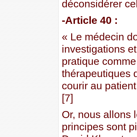
déconsidérer cell
-Article 40 :
« Le médecin doi
investigations et
pratique comme
thérapeutiques qu
courir au patient
[7]
Or, nous allons l
principes sont p