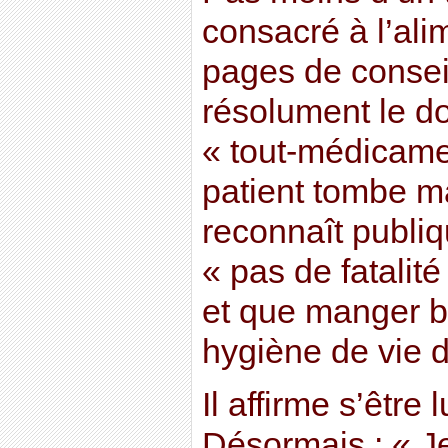
consacré à l’ali
pages de consei
résolument le do
« tout-médicame
patient tombe mal
reconnaît publiq
« pas de fatalité
et que manger b
hygiène de vie d
Il affirme s’être
Désormais : « Je