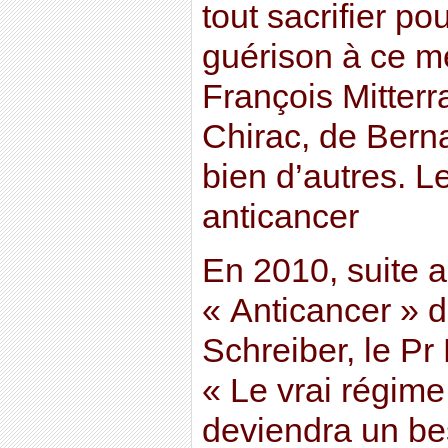
tout sacrifier po
guérison à ce m
François Mitter
Chirac, de Bern
bien d’autres. L
anticancer
En 2010, suite a
« Anticancer » 
Schreiber, le Pr
« Le vrai régime
deviendra un bes