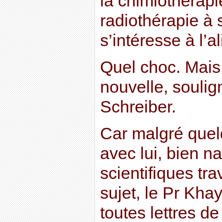
la chimiothérapi
radiothérapie à 
s’intéresse à l’a
Quel choc. Mais
nouvelle, souli
Schreiber.
Car malgré que
avec lui, bien n
scientifiques tr
sujet, le Pr Kh
toutes lettres d