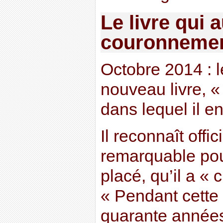
Le livre qui 
couronneme
Octobre 2014 : l
nouveau livre, «
dans lequel il en
Il reconnaît offi
remarquable pou
placé, qu’il a « 
« Pendant cette
quarante année